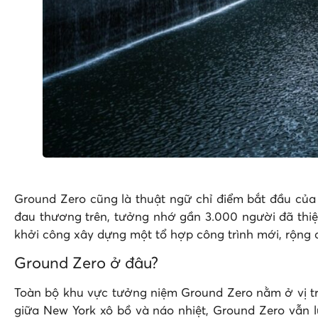
Ground Zero cũng là thuật ngữ chỉ điểm bắt đầu của 
đau thương trên, tưởng nhớ gần 3.000 người đã thiệ
khởi công xây dựng một tổ hợp công trình mới, rộng 
Ground Zero ở đâu?
Toàn bộ khu vực tưởng niệm Ground Zero nằm ở vị trí 
giữa New York xô bồ và náo nhiệt, Ground Zero vẫn 