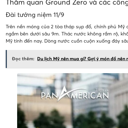
Thăm quan Ground Zero và các công
Đài tưởng niệm 11/9
Trên nền móng của 2 tòa tháp sụp đổ, chính phủ Mỹ 
ngầm bên dưới sâu 9m. Thác nước không rầm rộ, khôn
Mỹ tính đến nay. Dòng nước cuồn cuộn xuống đáy sâu,
Đọc thêm:
Du lịch Mỹ nên mua gì? Gợi ý món đồ nên