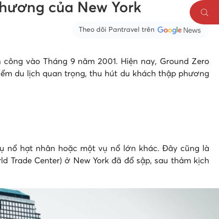
thương của New York
Theo dõi Pantravel trên
ấn công vào Tháng 9 năm 2001. Hiện nay, Ground Zero
iểm du lịch quan trọng, thu hút du khách thập phương
vụ nổ hạt nhân hoặc một vụ nổ lớn khác. Đây cũng là
d Trade Center) ở New York đã đổ sập, sau thảm kịch