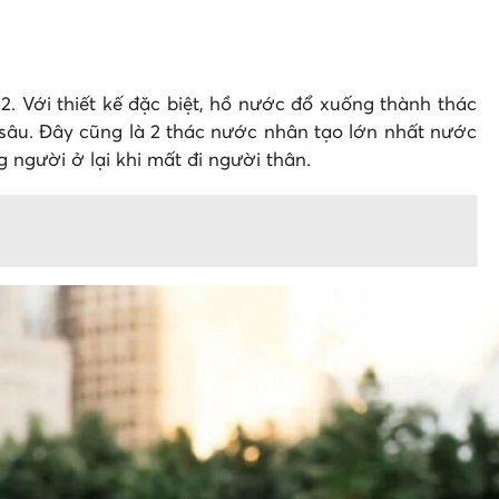
 Với thiết kế đặc biệt, hồ nước đổ xuống thành thác
sâu. Đây cũng là 2 thác nước nhân tạo lớn nhất nước
 người ở lại khi mất đi người thân.