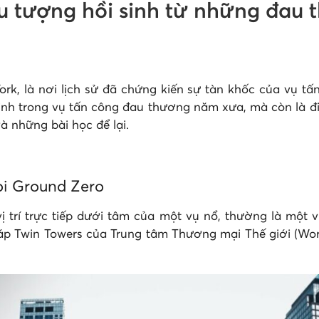
u tượng hồi sinh từ những đau 
k, là nơi lịch sử đã chứng kiến sự tàn khốc của vụ t
inh trong vụ tấn công đau thương năm xưa, mà còn là đ
và những bài học để lại.
ọi Ground Zero
ị trí trực tiếp dưới tâm của một vụ nổ, thường là một 
p Twin Towers của Trung tâm Thương mại Thế giới (Worl