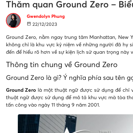
Thăm quan Ground Zero – Biể
Gwendolyn Phung
22/12/2023
Ground Zero, nằm ngay trung tâm Manhattan, New Yor
không chỉ là khu vực kỷ niệm về những người đã hy s
đến để hiểu rõ hơn về sự kiện lịch sử quan trọng này 
Thông tin chung về Ground Zero
Ground Zero là gì? Ý nghĩa phía sau tên g
Ground Zero
là một thuật ngữ được sử dụng để chỉ v
thuật ngữ được sử dụng để mô tả khu vực mà tòa thá
tấn công vào ngày 11 tháng 9 năm 2001.