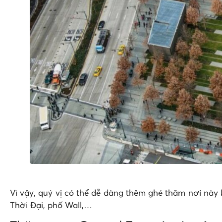
Vì vậy, quý vị có thể dễ dàng thêm ghé thăm nơi này
Thời Đại, phố Wall,…