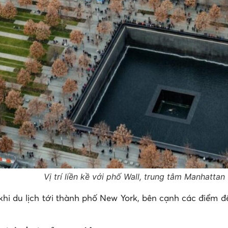
Vị trí liền kề với phố Wall, trung tâm Manhattan
 khi du lịch tới thành phố New York, bên cạnh các điểm 