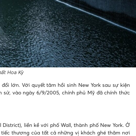
nhất Hoa Kỳ
đổi lớn. Với quyết tâm hồi sinh New York sau sự kiện
h sử, vào ngày 6/9/2005, chính phủ Mỹ đã chính thức
istrict), liền kề với phố Wall, thành phố New York. Ở
 tiếc thương của tất cả những vị khách ghé thăm nơi