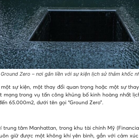
Ground Zero – nơi gắn liền với sự kiện lịch sử thảm khốc 
một sự kiện, một thay đổi quan trọng hoặc một sự thay 
t mạng trong vụ tấn công khủng bố kinh hoàng nhất lịc
đến 65.000m2, dưới tên gọi “Ground Zero”.
trung tâm Manhattan, trong khu tài chính Mỹ (Financial D
luôn giữ được một không khí yên bình, gắn với cảm xúc