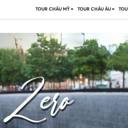
TOUR CHÂU MỸ
TOUR CHÂU ÂU
TOU