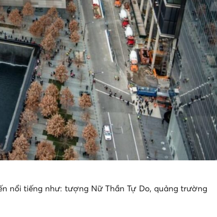
đến nổi tiếng như: tượng Nữ Thần Tự Do, quảng trường