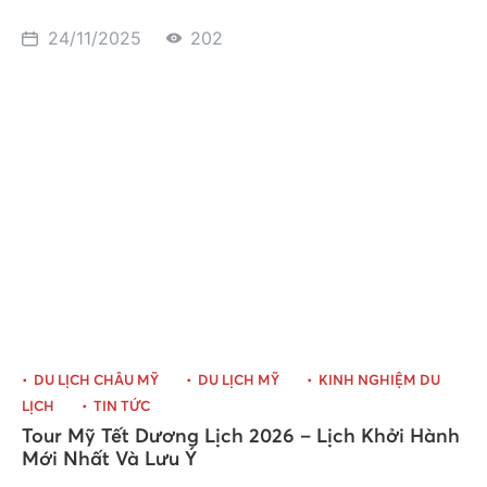
24/11/2025
202
DU LỊCH CHÂU MỸ
DU LỊCH MỸ
KINH NGHIỆM DU
LỊCH
TIN TỨC
Tour Mỹ Tết Dương Lịch 2026 – Lịch Khởi Hành
Mới Nhất Và Lưu Ý