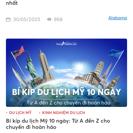
nhất
Alabama
30/05/2025
968
DU LỊCH MỸ
KINH NGHIỆM DU LỊCH
Bí kíp du lịch Mỹ 10 ngày: Từ A đến Z cho
chuyến đi hoàn hảo