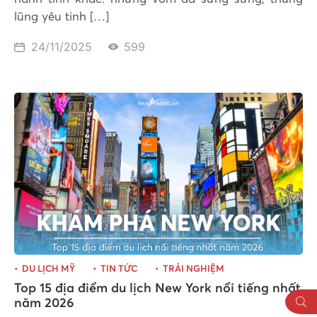
lũng yêu tinh […]
24/11/2025
599
DU LỊCH MỸ
TIN TỨC
TRẢI NGHIỆM
Top 15 địa điểm du lịch New York nổi tiếng nhất
năm 2026