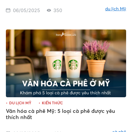
du lịch Mỹ
06/05/2025
350
DU LỊCH MỸ
KIẾN THỨC
Văn hóa cà phê Mỹ: 5 loại cà phê được yêu
thích nhất