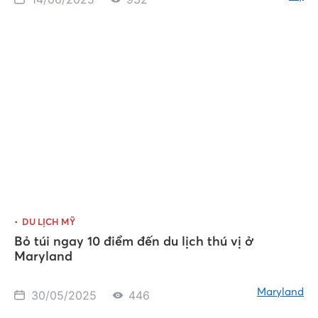
DU LỊCH MỸ
Bỏ túi ngay 10 điểm đến du lịch thú vị ở
Maryland
Maryland
30/05/2025
446