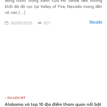
dòng nước trong xanh của Hồ Tahoe đến những
khối đá đỏ rực tại Valley of Fire, Nevada mang đến
vô vàn […]
Nevada
30/05/2025
327
DU LỊCH MỸ
Alabama và top 10 địa điểm tham quan nổi bật