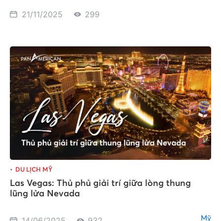
21/11/2025
299
DU LỊCH MỸ
Las Vegas: Thủ phủ giải trí giữa lòng thung
lũng lửa Nevada
Mỹ
14/06/2025
932