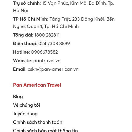
Trụ sở chính
: 15 Vạn Phúc, Kim Mã, Ba Đình, Tp.
Hà Nội
TP Hồ Chí Minh
: Tầng Trệt, 233 Đồng Khởi, Bến
Nghé, Quận 1, Tp. Hồ Chí Minh
Tổng đài
: 1800 282811
Điện thoại
: 024 7308 8899
Hotline
: 0906678582
Website
: pantravel.vn
Email
: cskh@pan-american.vn
Pan American Travel
Blog
Về chúng tôi
Tuyển dụng
Chính sách thanh toán
Chính sách bảo mật thông tin