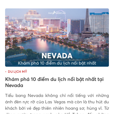
DU LỊCH MỸ
Khám phá 10 điểm du lịch nổi bật nhất tại
Nevada
Tiểu bang Nevada không chỉ nổi tiếng với những
ánh đèn rực rỡ của Las Vegas mà còn là thu hút du
khách bởi vẻ đẹp thiên nhiên hoang sơ, hùng vĩ. Từ