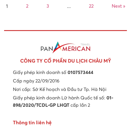
1
…
2
3
22
Next »
CÔNG TY CỔ PHẦN DU LỊCH CHÂU MỸ
Giấy phép kinh doanh số
0107573444
Cấp ngày 22/09/2016
Nơi cấp: Sở Kế hoạch và Đầu tư Tp. Hà Nội
Giấy phép kinh doanh Lữ hành Quốc tế số:
01-
898/2020/TCDL-GP LHQT
cấp lần 2
Thông tin liên hệ