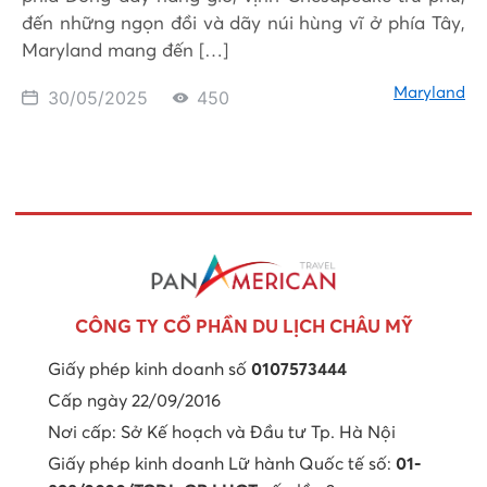
đến những ngọn đồi và dãy núi hùng vĩ ở phía Tây,
Maryland mang đến […]
Maryland
30/05/2025
450
CÔNG TY CỔ PHẦN DU LỊCH CHÂU MỸ
Giấy phép kinh doanh số
0107573444
Cấp ngày 22/09/2016
Nơi cấp: Sở Kế hoạch và Đầu tư Tp. Hà Nội
Giấy phép kinh doanh Lữ hành Quốc tế số:
01-