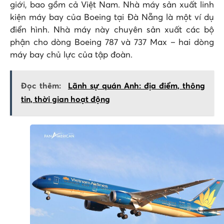
giới, bao gồm cả Việt Nam. Nhà máy sản xuất linh
kiện máy bay của Boeing tại Đà Nẵng là một ví dụ
điển hình. Nhà máy này chuyên sản xuất các bộ
phận cho dòng Boeing 787 và 737 Max – hai dòng
máy bay chủ lực của tập đoàn.
Đọc thêm:
Lãnh sự quán Anh: địa điểm, thông
tin, thời gian hoạt động