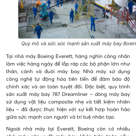
Quy mô và sức sức mạnh sản xuất máy bay Boei
Tại nhà máy Boeing Everett, hàng nghìn công nhân
làm việc hàng ngày để lắp ráp các bộ phận lớn như
thân, cánh và đuôi máy bay. Nhà máy sử dụng
công nghệ tự động hóa tiên tiến để đảm bảo độ
chính xác và an toàn tuyệt đối. Đặc biệt, quy trình
sản xuất máy bay 787 Dreamliner – dòng máy bay
sử dụng vật liệu composite nhẹ và tiết kiệm nhiên
liệu – đã được thực hiện với sự kết hợp hoàn hảo
giữa sức mạnh con người và trí tuệ nhân tạo.
Ngoài nhà máy tại Everett, Boeing còn có nhiều