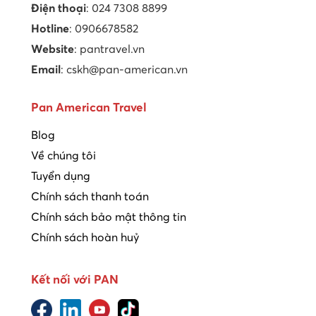
Điện thoại
: 024 7308 8899
Hotline
: 0906678582
Website
: pantravel.vn
Email
: cskh@pan-american.vn
Pan American Travel
Blog
Về chúng tôi
Tuyển dụng
Chính sách thanh toán
Chính sách bảo mật thông tin
Chính sách hoàn huỷ
Kết nối với PAN