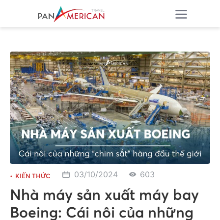
03/10/2024
603
KIẾN THỨC
Nhà máy sản xuất máy bay
Boeing: Cái nôi của những