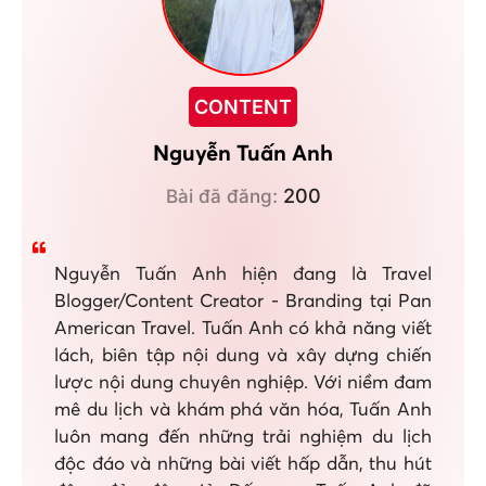
CONTENT
Nguyễn Tuấn Anh
200
Bài đã đăng:
Nguyễn Tuấn Anh hiện đang là Travel
Blogger/Content Creator - Branding tại Pan
American Travel. Tuấn Anh có khả năng viết
lách, biên tập nội dung và xây dựng chiến
lược nội dung chuyên nghiệp. Với niềm đam
mê du lịch và khám phá văn hóa, Tuấn Anh
luôn mang đến những trải nghiệm du lịch
độc đáo và những bài viết hấp dẫn, thu hút