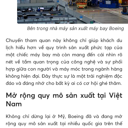
Bên trong nhà máy sản xuất máy bay Boeing
Chuyến tham quan này không chỉ giúp khách du
lịch hiểu hơn về quy trình sản xuất phức tạp của
một chiếc máy bay mà còn mang đến cái nhìn rõ
nét về tầm quan trọng của công nghệ và sự phối
hợp giữa con người và máy móc trong ngành hàng
không hiện đại. Đây thực sự là một trải nghiệm độc
đáo và đáng nhớ cho bất kỳ ai có cơ hội ghé thăm.
Mở rộng quy mô sản xuất tại Việt
Nam
Không chỉ dừng lại ở Mỹ, Boeing đã và đang mở
rộng quy mô sản xuất tại nhiều quốc gia trên thế