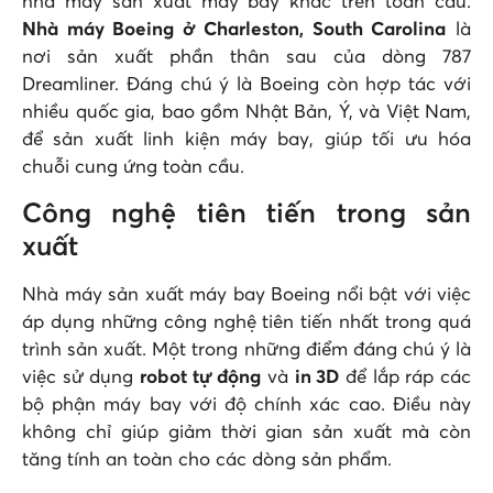
nhà máy sản xuất máy bay khác trên toàn cầu.
Nhà máy Boeing ở Charleston, South Carolina
là
nơi sản xuất phần thân sau của dòng 787
Dreamliner. Đáng chú ý là Boeing còn hợp tác với
nhiều quốc gia, bao gồm Nhật Bản, Ý, và Việt Nam,
để sản xuất linh kiện máy bay, giúp tối ưu hóa
chuỗi cung ứng toàn cầu.
Công nghệ tiên tiến trong sản
xuất
Nhà máy sản xuất máy bay Boeing nổi bật với việc
áp dụng những công nghệ tiên tiến nhất trong quá
trình sản xuất. Một trong những điểm đáng chú ý là
việc sử dụng
robot tự động
và
in 3D
để lắp ráp các
bộ phận máy bay với độ chính xác cao. Điều này
không chỉ giúp giảm thời gian sản xuất mà còn
tăng tính an toàn cho các dòng sản phẩm.