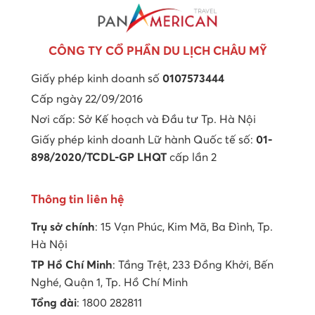
CÔNG TY CỔ PHẦN DU LỊCH CHÂU MỸ
Giấy phép kinh doanh số
0107573444
Cấp ngày 22/09/2016
Nơi cấp: Sở Kế hoạch và Đầu tư Tp. Hà Nội
Giấy phép kinh doanh Lữ hành Quốc tế số:
01-
898/2020/TCDL-GP LHQT
cấp lần 2
Thông tin liên hệ
Trụ sở chính
: 15 Vạn Phúc, Kim Mã, Ba Đình, Tp.
Hà Nội
TP Hồ Chí Minh
: Tầng Trệt, 233 Đồng Khởi, Bến
Nghé, Quận 1, Tp. Hồ Chí Minh
Tổng đài
: 1800 282811