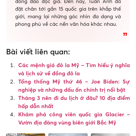
đông đảo độc giả. Đến nay, Tuấn Anh đã
đặt chân tới gần 15 quốc gia trên khắp thế
giới, mang lại những góc nhìn đa dạng và
phong phú về các nền văn hóa khác nhau.
Bài viết liên quan:
Các mệnh giá đô la Mỹ – Tìm hiểu ý nghĩa
và lịch sử về đồng đô la
Tổng thống Mỹ thứ 46 – Joe Biden: Sự
nghiệp và những dấu ấn chính trị nổi bật
Tháng 3 nên đi du lịch ở đâu? 10 địa điểm
hấp dẫn nhất
Khám phá công viên quốc gia Glacier –
Vườn địa đàng vùng biên giới Bắc Mỹ