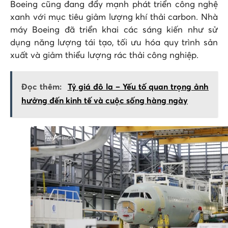
Boeing cũng đang đẩy mạnh phát triển công nghệ
xanh với mục tiêu giảm lượng khí thải carbon. Nhà
máy Boeing đã triển khai các sáng kiến như sử
dụng năng lượng tái tạo, tối ưu hóa quy trình sản
xuất và giảm thiểu lượng rác thải công nghiệp.
Đọc thêm:
Tỷ giá đô la – Yếu tố quan trọng ảnh
hưởng đến kinh tế và cuộc sống hàng ngày