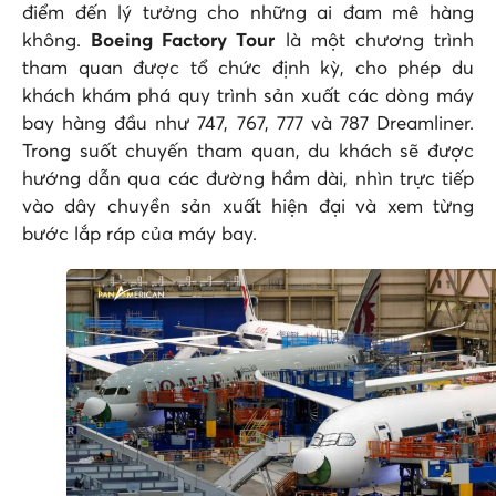
điểm đến lý tưởng cho những ai đam mê hàng
không.
Boeing Factory Tour
là một chương trình
tham quan được tổ chức định kỳ, cho phép du
khách khám phá quy trình sản xuất các dòng máy
bay hàng đầu như 747, 767, 777 và 787 Dreamliner.
Trong suốt chuyến tham quan, du khách sẽ được
hướng dẫn qua các đường hầm dài, nhìn trực tiếp
vào dây chuyền sản xuất hiện đại và xem từng
bước lắp ráp của máy bay.