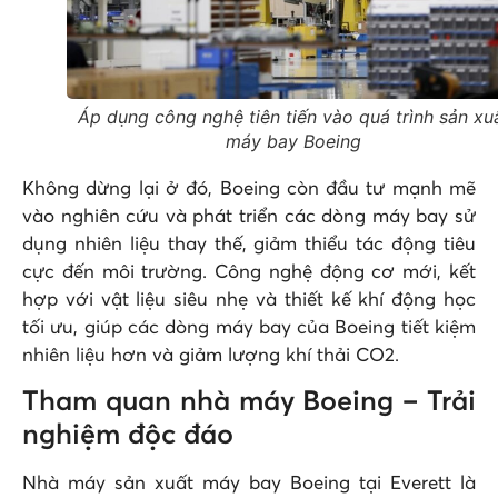
Áp dụng công nghệ tiên tiến vào quá trình sản xu
máy bay Boeing
Không dừng lại ở đó, Boeing còn đầu tư mạnh mẽ
vào nghiên cứu và phát triển các dòng máy bay sử
dụng nhiên liệu thay thế, giảm thiểu tác động tiêu
cực đến môi trường. Công nghệ động cơ mới, kết
hợp với vật liệu siêu nhẹ và thiết kế khí động học
tối ưu, giúp các dòng máy bay của Boeing tiết kiệm
nhiên liệu hơn và giảm lượng khí thải CO2.
Tham quan nhà máy Boeing – Trải
nghiệm độc đáo
Nhà máy sản xuất máy bay Boeing tại Everett là