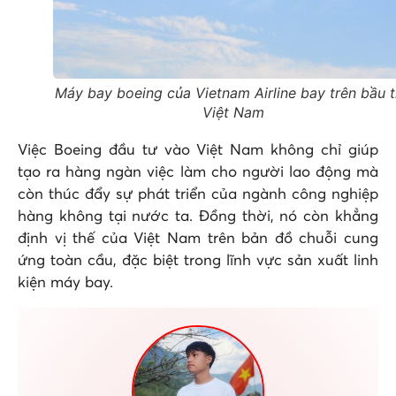
Máy bay boeing của Vietnam Airline bay trên bầu t
Việt Nam
Việc Boeing đầu tư vào Việt Nam không chỉ giúp
tạo ra hàng ngàn việc làm cho người lao động mà
còn thúc đẩy sự phát triển của ngành công nghiệp
hàng không tại nước ta. Đồng thời, nó còn khẳng
định vị thế của Việt Nam trên bản đồ chuỗi cung
ứng toàn cầu, đặc biệt trong lĩnh vực sản xuất linh
kiện máy bay.