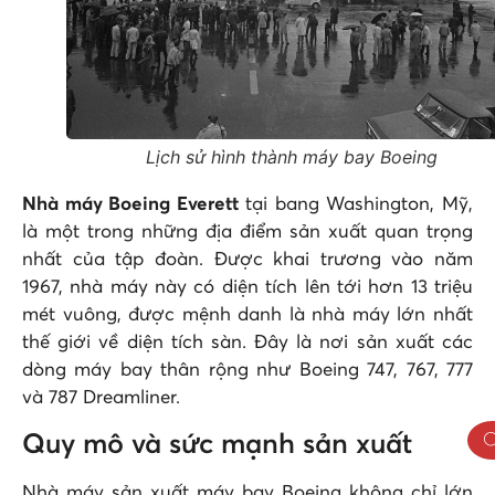
Lịch sử hình thành máy bay Boeing
Nhà máy Boeing Everett
tại bang Washington, Mỹ,
là một trong những địa điểm sản xuất quan trọng
nhất của tập đoàn. Được khai trương vào năm
1967, nhà máy này có diện tích lên tới hơn 13 triệu
mét vuông, được mệnh danh là nhà máy lớn nhất
thế giới về diện tích sàn. Đây là nơi sản xuất các
dòng máy bay thân rộng như Boeing 747, 767, 777
và 787 Dreamliner.
Quy mô và sức mạnh sản xuất
Nhà máy sản xuất máy bay Boeing không chỉ lớn