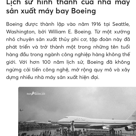
Lịch sử hình thành của nhà máy
sản xuất máy bay Boeing
Boeing được thành lập vào năm 1916 tại Seattle,
Washington, bởi William E. Boeing. Từ một xưởng
nhỏ chuyên sản xuất thủy phi cơ, tập đoàn này đã
phát triển và trở thành một trong những tên tuổi
hàng đầu trong ngành công nghiệp hàng không thế
giới. Với hơn 100 năm lịch sử, Boeing đã không
ngừng cải tiến công nghệ, mở rộng quy mô và xây
dựng nhiều nhà máy sản xuất hiện đại.