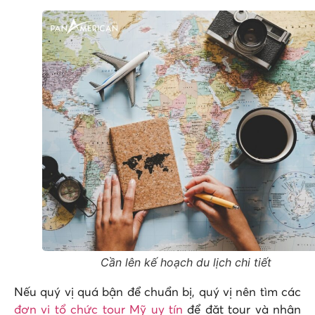
Cần lên kế hoạch du lịch chi tiết
Nếu quý vị quá bận để chuẩn bị, quý vị nên tìm các
đơn vị tổ chức tour Mỹ uy tín
để đặt tour và nhận