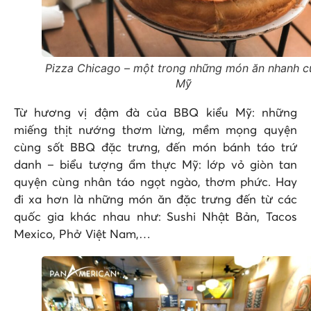
Pizza Chicago – một trong những món ăn nhanh c
Mỹ
Từ hương vị đậm đà của BBQ kiểu Mỹ: những
miếng thịt nướng thơm lừng, mềm mọng quyện
cùng sốt BBQ đặc trưng, đến món bánh táo trứ
danh – biểu tượng ẩm thực Mỹ: lớp vỏ giòn tan
quyện cùng nhân táo ngọt ngào, thơm phức. Hay
đi xa hơn là những món ăn đặc trưng đến từ các
quốc gia khác nhau như: Sushi Nhật Bản, Tacos
Mexico, Phở Việt Nam,…