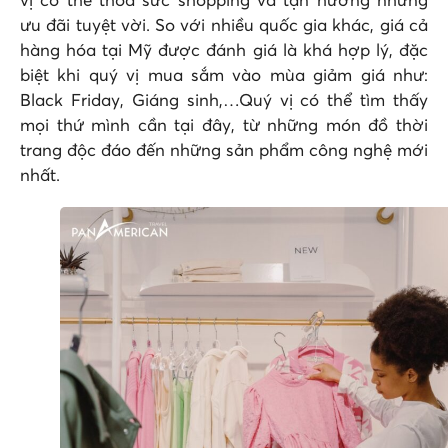
vị có thể thỏa sức shopping và tận hưởng những
ưu đãi tuyệt vời. So với nhiều quốc gia khác, giá cả
hàng hóa tại Mỹ được đánh giá là khá hợp lý, đặc
biệt khi quý vị mua sắm vào mùa giảm giá như:
Black Friday, Giáng sinh,…Quý vị có thể tìm thấy
mọi thứ mình cần tại đây, từ những món đồ thời
trang độc đáo đến những sản phẩm công nghệ mới
nhất.