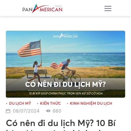
DU LỊCH MỸ
KIẾN THỨC
KINH NGHIỆM DU LỊCH
08/07/2024
660
Có nên đi du lịch Mỹ? 10 Bí