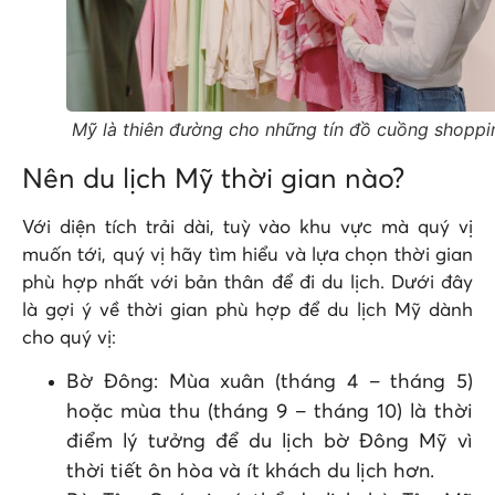
Mỹ là thiên đường cho những tín đồ cuồng shoppi
Nên du lịch Mỹ thời gian nào?
Với diện tích trải dài, tuỳ vào khu vực mà quý vị
muốn tới, quý vị hãy tìm hiểu và lựa chọn thời gian
phù hợp nhất với bản thân để đi du lịch. Dưới đây
là gợi ý về thời gian phù hợp để du lịch Mỹ dành
cho quý vị:
Bờ Đông: Mùa xuân (tháng 4 – tháng 5)
hoặc mùa thu (tháng 9 – tháng 10) là thời
điểm lý tưởng để du lịch bờ Đông Mỹ vì
thời tiết ôn hòa và ít khách du lịch hơn.