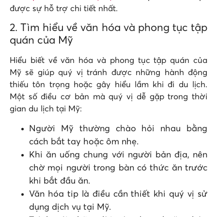
được sự hỗ trợ chi tiết nhất.
2. Tìm hiểu về văn hóa và phong tục tập
quán của Mỹ
Hiểu biết về văn hóa và phong tục tập quán của
Mỹ sẽ giúp quý vị tránh được những hành động
thiếu tôn trọng hoặc gây hiểu lầm khi đi du lịch.
Một số điều cơ bản mà quý vị dễ gặp trong thời
gian du lịch tại Mỹ:
Người Mỹ thường chào hỏi nhau bằng
cách bắt tay hoặc ôm nhẹ.
Khi ăn uống chung với người bản địa, nên
chờ mọi người trong bàn có thức ăn trước
khi bắt đầu ăn.
Văn hóa tip là điều cần thiết khi quý vị sử
dụng dịch vụ tại Mỹ.