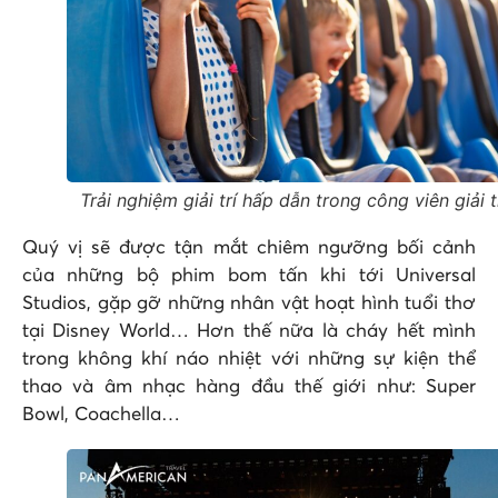
Trải nghiệm giải trí hấp dẫn trong công viên giải t
Quý vị sẽ được tận mắt chiêm ngưỡng bối cảnh
của những bộ phim bom tấn khi tới Universal
Studios, gặp gỡ những nhân vật hoạt hình tuổi thơ
tại Disney World… Hơn thế nữa là cháy hết mình
trong không khí náo nhiệt với những sự kiện thể
thao và âm nhạc hàng đầu thế giới như: Super
Bowl, Coachella…