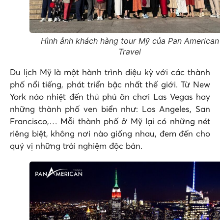
Hình ảnh khách hàng tour Mỹ của Pan American
Travel
Du lịch Mỹ là một hành trình diệu kỳ với các thành
phố nổi tiếng, phát triển bậc nhất thế giới. Từ New
York náo nhiệt đến thủ phủ ăn chơi Las Vegas hay
những thành phố ven biển như: Los Angeles, San
Francisco,… Mỗi thành phố ở Mỹ lại có những nét
riêng biệt, không nơi nào giống nhau, đem đến cho
quý vị những trải nghiệm độc bản.