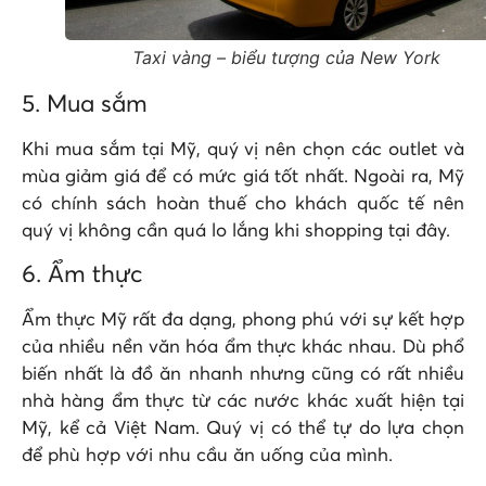
Taxi vàng – biểu tượng của New York
5. Mua sắm
Khi mua sắm tại Mỹ, quý vị nên chọn các outlet và
mùa giảm giá để có mức giá tốt nhất. Ngoài ra, Mỹ
có chính sách hoàn thuế cho khách quốc tế nên
quý vị không cần quá lo lắng khi shopping tại đây.
6. Ẩm thực
Ẩm thực Mỹ rất đa dạng, phong phú với sự kết hợp
của nhiều nền văn hóa ẩm thực khác nhau. Dù phổ
biến nhất là đồ ăn nhanh nhưng cũng có rất nhiều
nhà hàng ẩm thực từ các nước khác xuất hiện tại
Mỹ, kể cả Việt Nam. Quý vị có thể tự do lựa chọn
để phù hợp với nhu cầu ăn uống của mình.