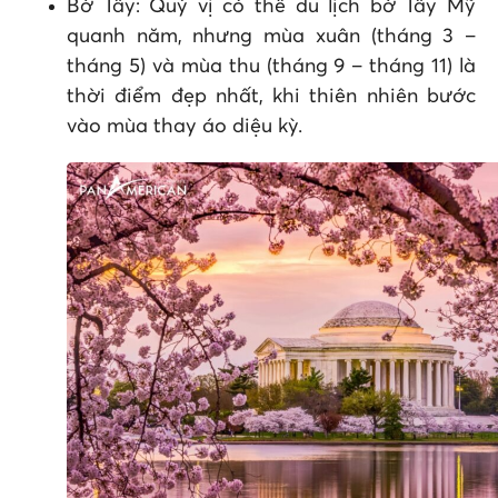
Bờ Tây: Quý vị có thể du lịch bờ Tây Mỹ
quanh năm, nhưng mùa xuân (tháng 3 –
tháng 5) và mùa thu (tháng 9 – tháng 11) là
thời điểm đẹp nhất, khi thiên nhiên bước
vào mùa thay áo diệu kỳ.