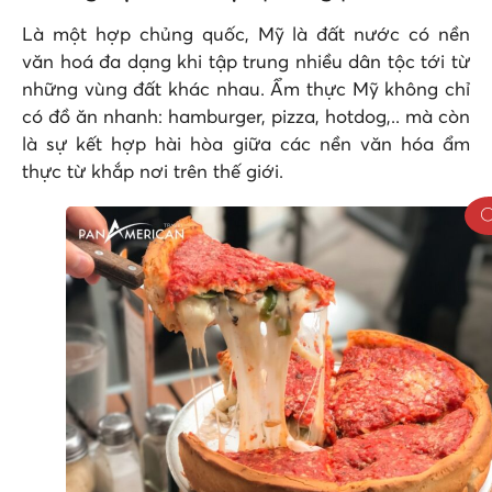
Là một hợp chủng quốc, Mỹ là đất nước có nền
văn hoá đa dạng khi tập trung nhiều dân tộc tới từ
những vùng đất khác nhau. Ẩm thực Mỹ không chỉ
có đồ ăn nhanh: hamburger, pizza, hotdog,.. mà còn
là sự kết hợp hài hòa giữa các nền văn hóa ẩm
thực từ khắp nơi trên thế giới.