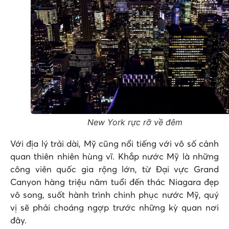
New York rực rỡ về đêm
Với địa lý trải dài, Mỹ cũng nổi tiếng với vô số cảnh
quan thiên nhiên hùng vĩ. Khắp nước Mỹ là những
công viên quốc gia rộng lớn, từ Đại vực Grand
Canyon hàng triệu năm tuổi đến thác Niagara đẹp
vô song, suốt hành trình chinh phục nước Mỹ, quý
vị sẽ phải choáng ngợp trước những kỳ quan nơi
đây.