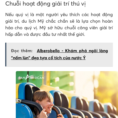
Chuỗi hoạt động giải trí thú vị
Nếu quý vị là một người yêu thích các hoạt động
giải trí, du lịch Mỹ chắc chắn sẽ là lựa chọn hoàn
hảo cho quý vị. Mỹ sở hữu chuỗi công viên giải trí
hấp dẫn và được đầu tư nhất thế giới.
Đọc thêm:
Alberobello - Khám phá ngôi làng
“nấm lùn" đẹp tựa cổ tích của nước Ý