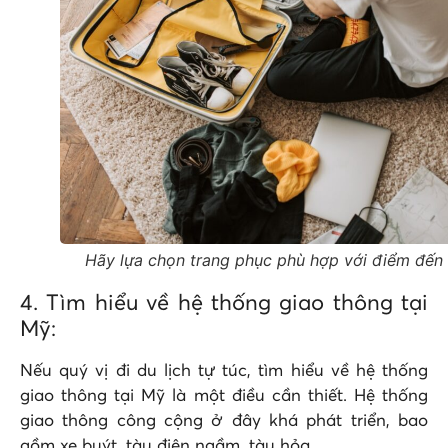
Hãy lựa chọn trang phục phù hợp với điểm đến
4. Tìm hiểu về hệ thống giao thông tại
Mỹ:
Nếu quý vị đi du lịch tự túc, tìm hiểu về hệ thống
giao thông tại Mỹ là một điều cần thiết. Hệ thống
giao thông công cộng ở đây khá phát triển, bao
gồm xe buýt, tàu điện ngầm, tàu hỏa,…