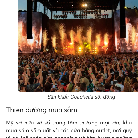
Sân khấu Coachella sôi động
Thiên đường mua sắm
Mỹ sở hữu vô số trung tâm thương mại lớn, khu
mua sắm sầm uất và các cửa hàng outlet, nơi quý