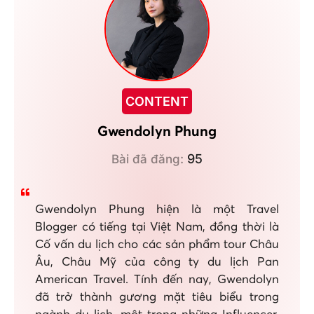
CONTENT
Gwendolyn Phung
95
Bài đã đăng:
Gwendolyn Phung hiện là một Travel
Blogger có tiếng tại Việt Nam, đồng thời là
Cố vấn du lịch cho các sản phẩm tour Châu
Âu, Châu Mỹ của công ty du lịch Pan
American Travel. Tính đến nay, Gwendolyn
đã trở thành gương mặt tiêu biểu trong