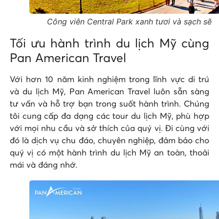
Công viên Central Park xanh tươi và sạch sẽ
Tối ưu hành trình du lịch Mỹ cùng
Pan American Travel
Với hơn 10 năm kinh nghiệm trong lĩnh vực di trú
và du lịch Mỹ, Pan American Travel luôn sẵn sàng
tư vấn và hỗ trợ bạn trong suốt hành trình. Chúng
tôi cung cấp đa dạng các tour du lịch Mỹ, phù hợp
với mọi nhu cầu và sở thích của quý vị. Đi cùng với
đó là dịch vụ chu đáo, chuyên nghiệp, đảm bảo cho
quý vị có một hành trình du lịch Mỹ an toàn, thoải
mái và đáng nhớ.