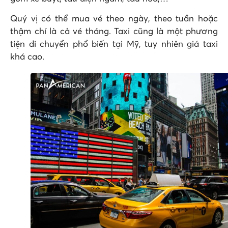
Quý vị có thể mua vé theo ngày, theo tuần hoặc
thậm chí là cả vé tháng. Taxi cũng là một phương
tiện di chuyển phổ biến tại Mỹ, tuy nhiên giá taxi
khá cao.