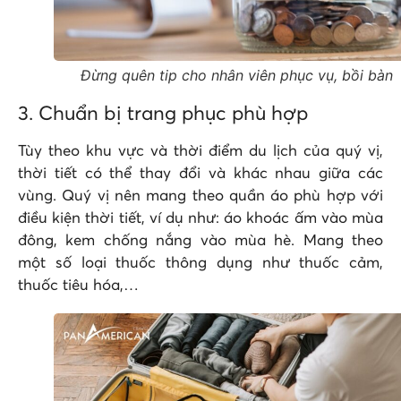
Đừng quên tip cho nhân viên phục vụ, bồi bàn
3. Chuẩn bị trang phục phù hợp
Tùy theo khu vực và thời điểm du lịch của quý vị,
thời tiết có thể thay đổi và khác nhau giữa các
vùng. Quý vị nên mang theo quần áo phù hợp với
điều kiện thời tiết, ví dụ như: áo khoác ấm vào mùa
đông, kem chống nắng vào mùa hè. Mang theo
một số loại thuốc thông dụng như thuốc cảm,
thuốc tiêu hóa,…