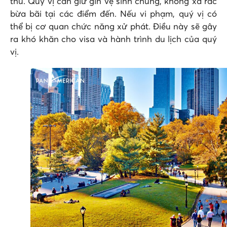
thủ. Quý vị cần giữ gìn vệ sinh chung, không xả rác
bừa bãi tại các điểm đến. Nếu vi phạm, quý vị có
thể bị cơ quan chức năng xử phát. Điều này sẽ gây
ra khó khăn cho visa và hành trình du lịch của quý
vị.