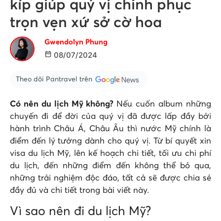
kíp giúp quý vị chinh phục
trọn vẹn xứ sở cờ hoa
Gwendolyn Phung
08/07/2024
Theo dõi Pantravel trên
Có nên du lịch Mỹ không?
Nếu cuốn album những
chuyến đi để đời của quý vị đã được lấp đầy bởi
hành trình Châu Á, Châu Âu thì nước Mỹ chính là
điểm đến lý tưởng dành cho quý vị. Từ bí quyết xin
visa du lịch Mỹ, lên kế hoạch chi tiết, tối ưu chi phí
du lịch, đến những điểm đến không thể bỏ qua,
những trải nghiệm độc đáo, tất cả sẽ được chia sẻ
đầy đủ và chi tiết trong bài viết này.
Vì sao nên đi du lịch Mỹ?