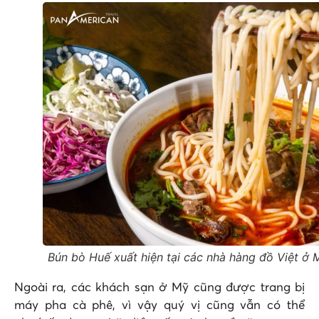
Bún bò Huế xuất hiện tại các nhà hàng đồ Việt ở 
Ngoài ra, các khách sạn ở Mỹ cũng được trang bị
máy pha cà phê, vì vậy quý vị cũng vẫn có thể