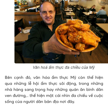
Văn hoá ẩm thực đa chiều của Mỹ
Bên cạnh đó, văn hóa ẩm thực Mỹ còn thể hiện
qua những lễ hội ẩm thực sôi động, trong những
nhà hàng sang trọng hay những quán ăn bình dân
ven đường,.. thể hiện một cái nhìn đa chiều về cuộc
sống của người dân bản địa nơi đây.