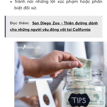
Tránh nói những lời xúc phạm hoặc phân
biệt đối xử.
Đọc thêm:
San Diego Zoo - Thiên đường dành
cho những người yêu động vật tại California