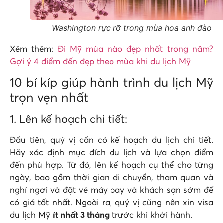
Washington rực rỡ trong mùa hoa anh đào
Xêm thêm:
Đi Mỹ mùa nào đẹp nhất trong năm?
Gợi ý 4 điểm đến đẹp theo mùa khi du lịch Mỹ
10 bí kíp giúp hành trình du lịch Mỹ
trọn vẹn nhất
1. Lên kế hoạch chi tiết:
Đầu tiên, quý vị cần có kế hoạch du lịch chi tiết.
Hãy xác định mục đích du lịch và lựa chọn điểm
đến phù hợp. Từ đó, lên kế hoạch cụ thể cho từng
ngày, bao gồm thời gian di chuyển, tham quan và
nghỉ ngơi và đặt vé máy bay và khách sạn sớm để
có giá tốt nhất. Ngoài ra, quý vị cũng nên xin visa
du lịch Mỹ
ít nhất 3 tháng
trước khi khởi hành.