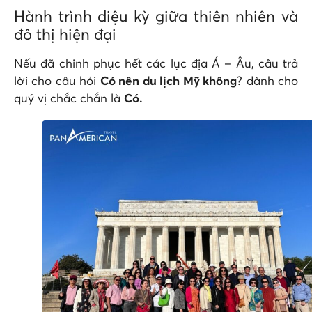
Hành trình diệu kỳ giữa thiên nhiên và
đô thị hiện đại
Nếu đã chinh phục hết các lục địa Á – Âu, câu trả
lời cho câu hỏi
Có nên du lịch Mỹ không
? dành cho
quý vị chắc chắn là
Có.