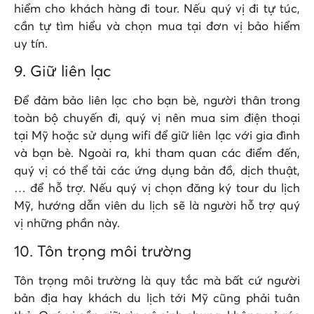
hiểm cho khách hàng đi tour. Nếu quý vị đi tự túc,
cần tự tìm hiểu và chọn mua tại đơn vị bảo hiểm
uy tín.
9. Giữ liên lạc
Để đảm bảo liên lạc cho bạn bè, người thân trong
toàn bộ chuyến đi, quý vị nên mua sim điện thoại
tại Mỹ hoặc sử dụng wifi để giữ liên lạc với gia đình
và bạn bè. Ngoài ra, khi tham quan các điểm đến,
quý vị có thể tải các ứng dụng bản đồ, dịch thuật,
… để hỗ trợ. Nếu quý vị chọn đăng ký tour du lịch
Mỹ, hướng dẫn viên du lịch sẽ là người hỗ trợ quý
vị những phần này.
10. Tôn trọng môi trường
Tôn trọng môi trường là quy tắc mà bất cứ người
bản địa hay khách du lịch tới Mỹ cũng phải tuân