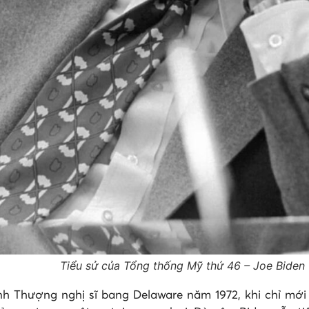
Tiểu sử của Tổng thống Mỹ thứ 46 – Joe Biden
nh Thượng nghị sĩ bang Delaware năm 1972, khi chỉ mới 2