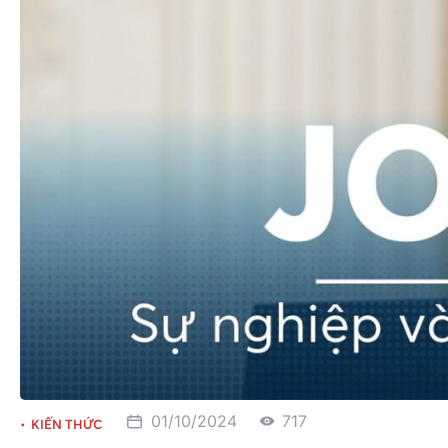
01/10/2024
717
KIẾN THỨC