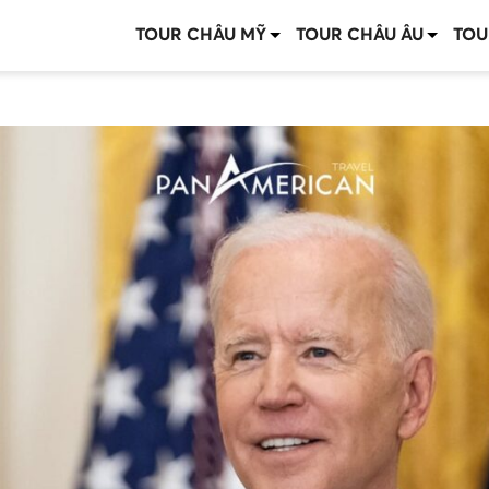
TOUR CHÂU MỸ
TOUR CHÂU ÂU
TOU