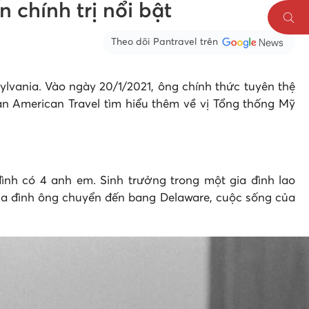
 chính trị nổi bật
Theo dõi Pantravel trên
sylvania. Vào ngày 20/1/2021, ông chính thức tuyên thệ
 American Travel tìm hiểu thêm về vị Tổng thống Mỹ
 đình có 4 anh em. Sinh trưởng trong một gia đình lao
 gia đình ông chuyển đến bang Delaware, cuộc sống của