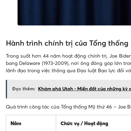
Hành trình chính trị của Tổng thống
Trong suốt hơn 44 năm hoạt động chính trị, Joe Biden
bang Delaware (1973-2009), nơi ông đóng góp lớn tron
lãnh đạo trong việc thông qua Đạo luật Bạo lực đối v
Đọc thêm:
Khám phá Utah - Miền đất của những kỳ q
Quá trình công tác của Tổng thống Mỹ thứ 46 – Joe B
Năm
Chức vụ / Hoạt động