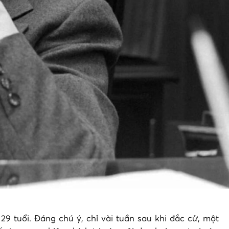
9 tuổi. Đáng chú ý, chỉ vài tuần sau khi đắc cử, một