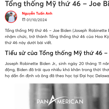
Tổng thống Mỹ thứ 46 – Joe Bi
Nguyễn Tuấn Anh
01/10/2024
Tổng thống Mỹ thứ 46 – Joe Biden (Joseph Robinette Bi
nhậm chức, trở thành Tổng thống thứ 46 của Hoa Kỳ
thứ 46 này dưới bài viết.
Tiểu sử của Tổng thống Mỹ thứ 46 –
Joseph Robinette Biden Jr., sinh ngày 20 tháng 11 nă
động, Biden đã trải qua nhiều khó khăn trong thời th
họ dần ổn định và ông đã theo học tại Đại học Delawar