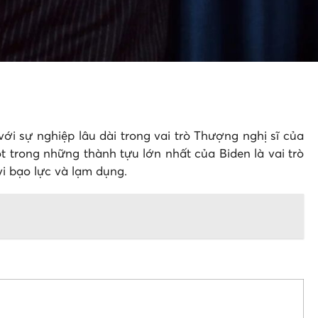
ới sự nghiệp lâu dài trong vai trò Thượng nghị sĩ của
t trong những thành tựu lớn nhất của Biden là vai trò
 bạo lực và lạm dụng​.