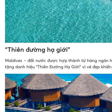
“Thiên đường hạ giới”
Maldives – đất nước được hợp thành từ hàng ngàn hò
tặng danh hiệu “Thiên Đường Hạ Giới” vì vẻ đẹp khiế