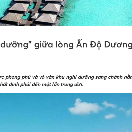
ỉ dưỡng” giữa lòng Ấn Độ Dươn
ực phong phú và vô vàn khu nghỉ dưỡng sang chảnh nằm 
hất định phải đến một lần trong đời.