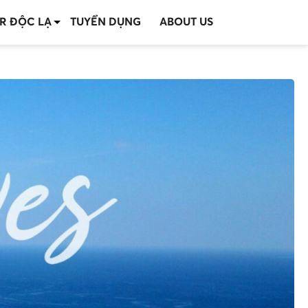
R ĐỘC LẠ
TUYỂN DỤNG
ABOUT US