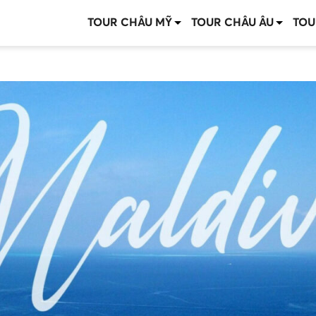
TOUR CHÂU MỸ
TOUR CHÂU ÂU
TOU