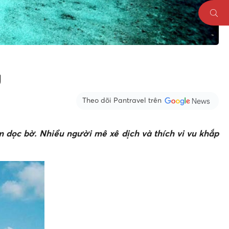
g
Theo dõi Pantravel trên
dọc bờ. Nhiều người mê xê dịch và thích vi vu khắp