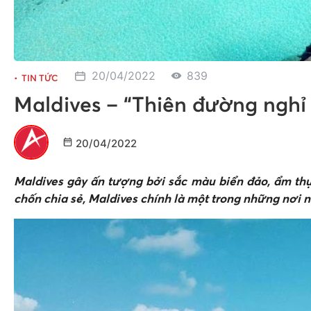
20/04/2022
839
TIN TỨC
Maldives – “Thiên đường ngh
20/04/2022
Maldives gây ấn tượng bởi sắc màu biển đảo, ẩm th
chốn chia sẻ, Maldives chính là một trong những nơi n