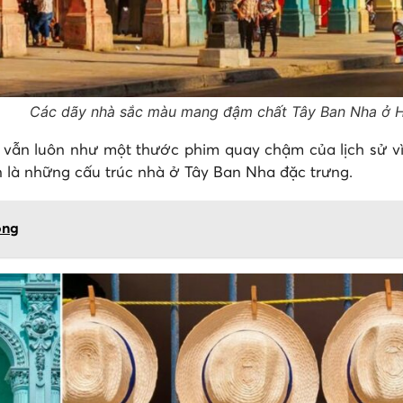
Các dãy nhà sắc màu mang đậm chất Tây Ban Nha ở 
ẫn luôn như một thước phim quay chậm của lịch sử vì h
n là những cấu trúc nhà ở Tây Ban Nha đặc trưng.
ộng