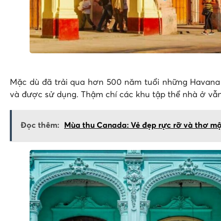
Mặc dù đã trải qua hơn 500 năm tuổi những Havana v
và được sử dụng. Thậm chí các khu tập thể nhà ở vẫ
Đọc thêm:
Mùa thu Canada: Vẻ đẹp rực rỡ và thơ m