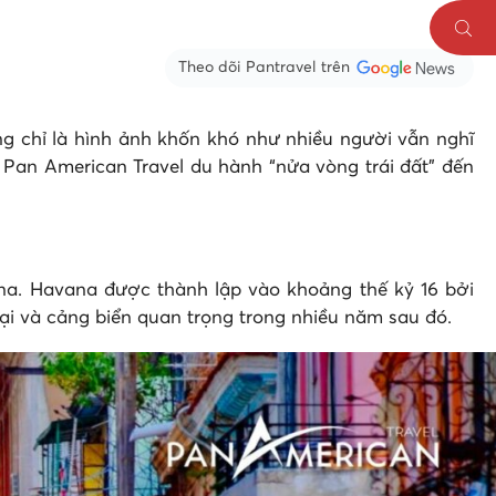
Theo dõi Pantravel trên
g chỉ là hình ảnh khốn khó như nhiều người vẫn nghĩ
Pan American Travel du hành “nửa vòng trái đất” đến
ana. Havana được thành lập vào khoảng thế kỷ 16 bởi
ại và cảng biển quan trọng trong nhiều năm sau đó.