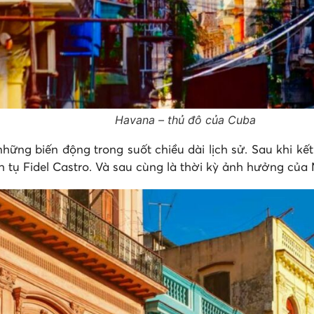
Havana – thủ đô của Cuba
ng biến động trong suốt chiều dài lịch sử. Sau khi kết
h tụ Fidel Castro. Và sau cùng là thời kỳ ảnh hưởng của