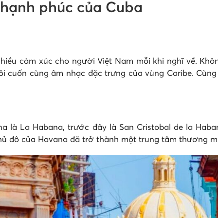
à hạnh phúc của Cuba
hiều cảm xúc cho người Việt Nam mỗi khi nghĩ về. Khôn
lôi cuốn cùng âm nhạc đặc trưng của vùng Caribe. Cùng 
a là La Habana, trước đây là San Cristobal de la Hab
thủ đô của Havana đã trở thành một trung tâm thương m