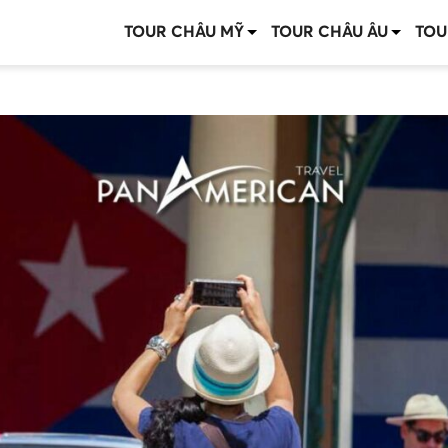
TOUR CHÂU MỸ
TOUR CHÂU ÂU
TOU