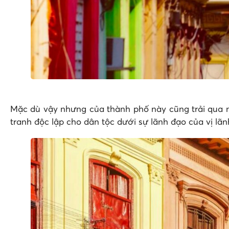
Mặc dù vậy nhưng của thành phố này cũng trải qua nhữ
tranh độc lập cho dân tộc dưới sự lãnh đạo của vị lãn