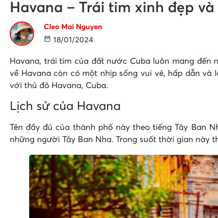
Havana – Trái tim xinh đẹp v
Cleo Mai Nguyen
18/01/2024
Havana, trái tim của đất nước Cuba luôn mang đến n
về Havana còn có một nhịp sống vui vẻ, hấp dẫn và 
với thủ đô Havana, Cuba.
Lịch sử của Havana
Tên đầy đủ của thành phố này theo tiếng Tây Ban Nh
những người Tây Ban Nha. Trong suốt thời gian này 