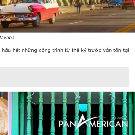
Havana
ầu hết những công trình từ thế kỷ trước vẫn tồn tại