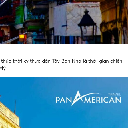
 thúc thời kỳ thực dân Tây Ban Nha là thời gian chiến
 Mỹ.