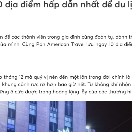
0 địa điểm hấp dẫn nhất để du l
n để các thành viên trong gia đình cùng đoàn tụ, dành t
a mình. Cùng Pan American Travel lưu ngay 10 địa điểm
 tháng 12 mà quý vị nên đến một lần trong đời chính là
i khung cảnh rực rỡ hơn bao giờ hết. Từ không khí nhộn 
ững ô cửa được trang hoàng lộng lẫy của các thương hiệu