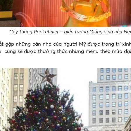
Cây thông Rockefeller – biểu tượng Giáng sinh của N
ắt gặp những căn nhà của người Mỹ được trang trí xin
ý vị cũng sẽ được thưởng thức những menu theo mùa đặc 