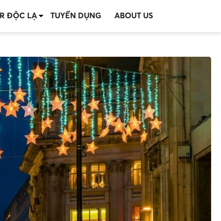
R ĐỘC LẠ
TUYỂN DỤNG
ABOUT US