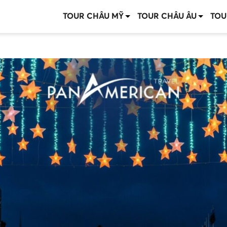
TOUR CHÂU MỸ
TOUR CHÂU ÂU
TOU