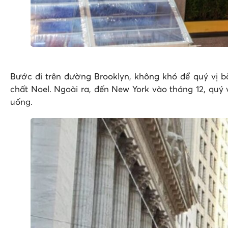
Bước đi trên đường Brooklyn, không khó để quý vị b
chất Noel. Ngoài ra, đến New York vào tháng 12, qu
uống.