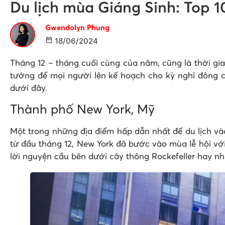
Du lịch mùa Giáng Sinh: Top 1
Gwendolyn Phung
18/06/2024
Tháng 12 – tháng cuối cùng của năm, cũng là thời gia
tưởng để mọi người lên kế hoạch cho kỳ nghỉ đông củ
dưới đây.
Thành phố New York, Mỹ
Một trong những địa điểm hấp dẫn nhất để du lịch vào
từ đầu tháng 12, New York đã bước vào mùa lễ hội vớ
lời nguyện cầu bên dưới cây thông Rockefeller hay nh