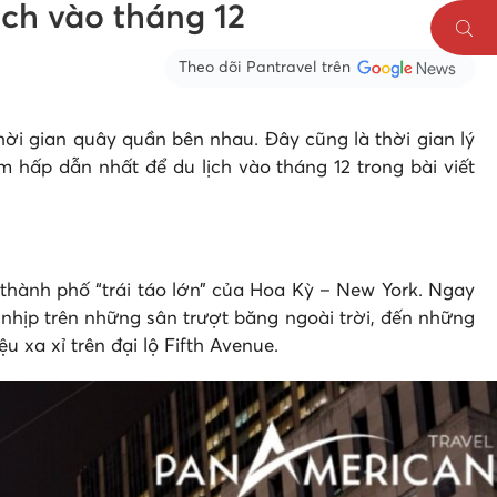
ịch vào tháng 12
Theo dõi Pantravel trên
hời gian quây quần bên nhau. Đây cũng là thời gian lý
 hấp dẫn nhất để du lịch vào tháng 12 trong bài viết
 thành phố “trái táo lớn” của Hoa Kỳ – New York. Ngay
nhịp trên những sân trượt băng ngoài trời, đến những
 xa xỉ trên đại lộ Fifth Avenue.