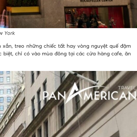
ew York
h xắn, treo những chiếc tất hay vòng nguyệt quế đậm
biệt, chỉ có vào mùa đông tại các cửa hàng cafe, ăn