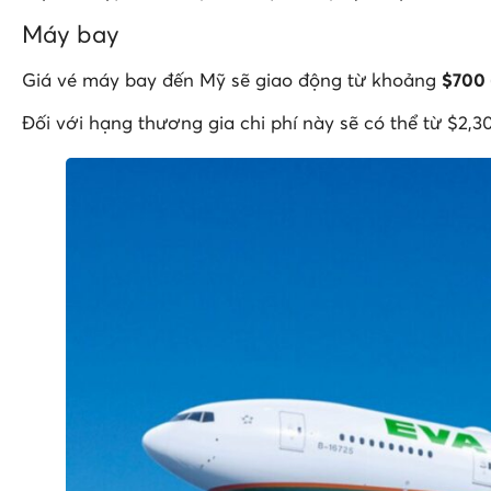
Máy bay
Giá vé máy bay đến Mỹ sẽ giao động từ khoảng
$700 
Đối với hạng thương gia chi phí này sẽ có thể từ $2