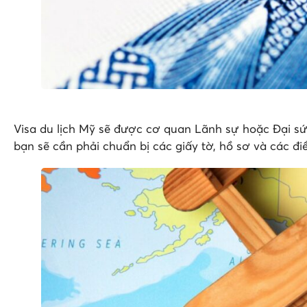
Visa du lịch Mỹ sẽ được cơ quan Lãnh sự hoặc Đại s
bạn sẽ cần phải chuẩn bị các giấy tờ, hồ sơ và các điề