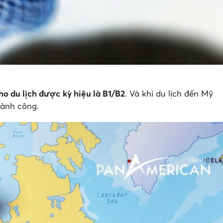
ho du lịch được kỳ hiệu là B1/B2
. Và khi du lịch đến Mỹ
thành công.