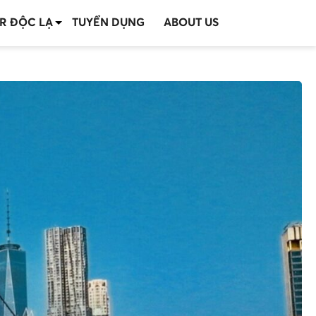
R ĐỘC LẠ
TUYỂN DỤNG
ABOUT US