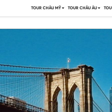
TOUR CHÂU MỸ
TOUR CHÂU ÂU
TOU