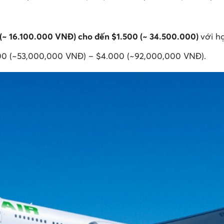
(~ 16.100.000 VNĐ) cho đến $1.500 (~ 34.500.000)
với h
,300 (~53,000,000 VNĐ) – $4.000 (~92,000,000 VNĐ).