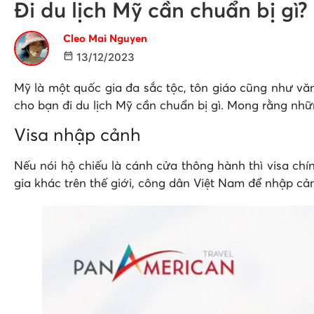
Đi du lịch Mỹ cần chuẩn bị gì
Cleo Mai Nguyen
13/12/2023
Mỹ là một quốc gia đa sắc tộc, tôn giáo cũng như văn
cho bạn đi du lịch Mỹ cần chuẩn bị gì. Mong rằng nhữ
Visa nhập cảnh
Nếu nói hộ chiếu là cánh cửa thông hành thì visa chí
gia khác trên thế giới, công dân Việt Nam để nhập cản