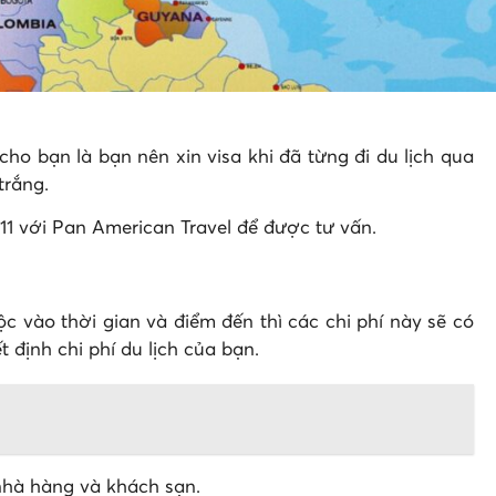
cho bạn là bạn nên xin visa khi đã từng đi du lịch qua
trắng.
11 với Pan American Travel để được tư vấn.
c vào thời gian và điểm đến thì các chi phí này sẽ có
định chi phí du lịch của bạn.
 nhà hàng và khách sạn.