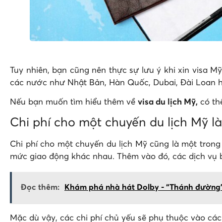
Tuy nhiên, bạn cũng nên thực sự lưu ý khi xin visa Mỹ
các nước như Nhật Bản, Hàn Quốc, Dubai, Đài Loan h
Nếu bạn muốn tìm hiểu thêm về
visa du lịch Mỹ
,
có th
Chi phí cho một chuyến du lịch Mỹ l
Chi phí cho một chuyến du lịch Mỹ cũng là một trong 
mức giao động khác nhau. Thêm vào đó, các dịch vụ bạ
Đọc thêm:
Khám phá nhà hát Dolby - “Thánh đường” 
Mặc dù vậy, các chi phí chủ yếu sẽ phụ thuộc vào các 