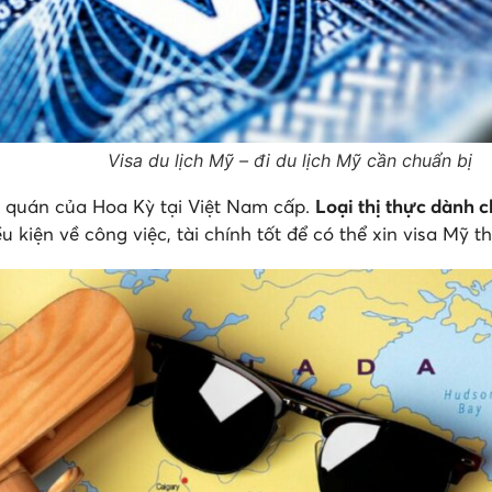
Visa du lịch Mỹ – đi du lịch Mỹ cần chuẩn bị
ứ quán của Hoa Kỳ tại Việt Nam cấp.
Loại thị thực dành c
u kiện về công việc, tài chính tốt để có thể xin visa Mỹ 