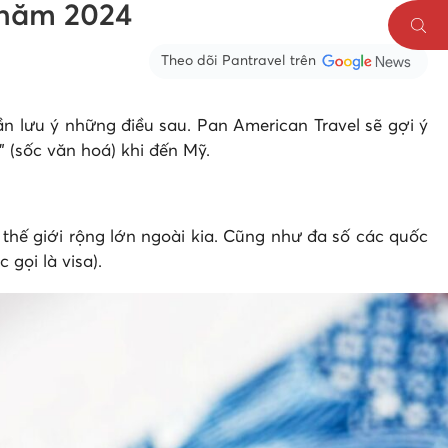
ủ năm 2024
Theo dõi Pantravel trên
ần lưu ý những điều sau. Pan American Travel sẽ gợi ý
 (sốc văn hoá) khi đến Mỹ.
 thế giới rộng lớn ngoài kia. Cũng như đa số các quốc
 gọi là visa).