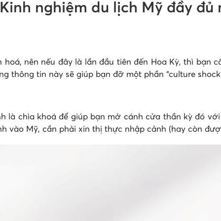
? Kinh nghiệm du lịch Mỹ đầy đ
 hoá, nên nếu đây là lần đầu tiên đến Hoa Kỳ, thì bạn c
ng thông tin này sẽ giúp bạn đỡ một phần “culture shock”
nh là chìa khoá để giúp bạn mở cánh cửa thần kỳ đó với
h vào Mỹ, cần phải xin thị thực nhập cảnh (hay còn được