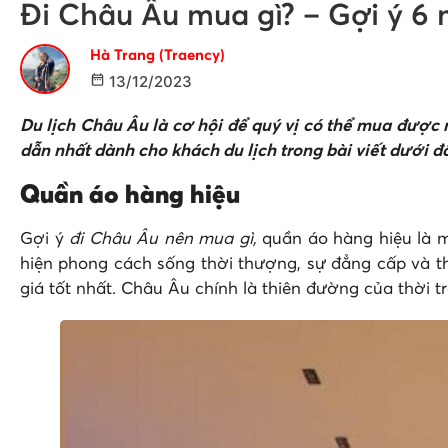
Đi Châu Âu mua gì? – Gợi ý 6
Hà Trang (Traency)
13/12/2023
Du lịch Châu Âu là cơ hội để quý vị có thể mua được
dẫn nhất dành cho khách du lịch trong bài viết dưới đ
Quần áo hàng hiệu
Gợi ý
đi Châu Âu nên mua gì,
quần áo hàng hiệu là 
hiện phong cách sống thời thượng, sự đẳng cấp và 
giá tốt nhất. Châu Âu chính là thiên đường của thời tr