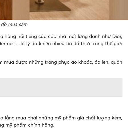
ín đồ mua sắm
a hàng nổi tiếng của các nhà mốt lừng danh như Dior,
rmes,…là lý do khiến nhiều tín đồ thời trang thế giới
tìm mua được những trang phục áo khoác, áo len, quần
o lắng mua phải những mỹ phẩm giả chất lượng kém,
hàng mỹ phẩm chính hãng.