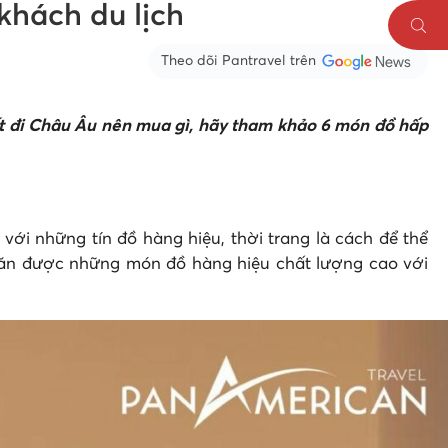
khách du lịch
Theo dõi Pantravel trên
ết đi Châu Âu nên mua gì, hãy tham khảo 6 món đồ hấp
 với những tín đồ hàng hiệu, thời trang là cách để thể
săn được những món đồ hàng hiệu chất lượng cao với