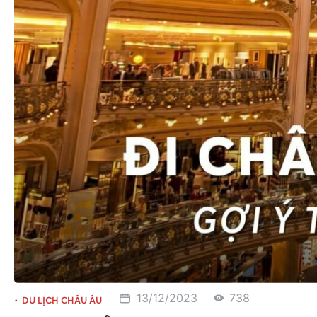
13/12/2023
738
DU LỊCH CHÂU ÂU