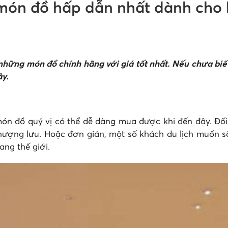
 món đồ hấp dẫn nhất dành cho 
 những món đồ chính hãng với giá tốt nhất. Nếu chưa bi
ây.
món đồ quý vị có thể dễ dàng mua được khi đến đây.
Đối
thượng lưu. Hoặc đơn giản, một số khách du lịch muốn 
ang thế giới.