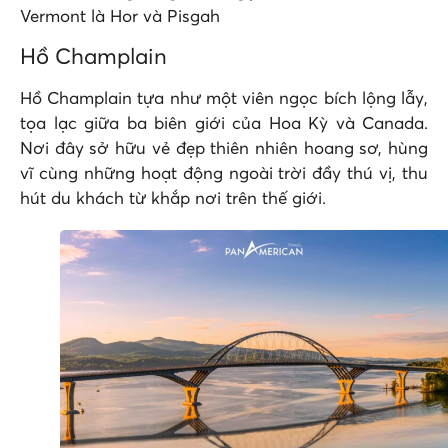
Vermont là Hor và Pisgah
Hồ Champlain
Hồ Champlain tựa như một viên ngọc bích lộng lẫy,
tọa lạc giữa ba biên giới của Hoa Kỳ và Canada.
Nơi đây sở hữu vẻ đẹp thiên nhiên hoang sơ, hùng
vĩ cùng những hoạt động ngoài trời đầy thú vị, thu
hút du khách từ khắp nơi trên thế giới.