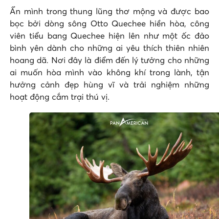
Ẩn mình trong thung lũng thơ mộng và được bao
bọc bởi dòng sông Otto Quechee hiền hòa, công
viên tiểu bang Quechee hiện lên như một ốc đảo
bình yên dành cho những ai yêu thích thiên nhiên
hoang dã. Nơi đây là điểm đến lý tưởng cho những
ai muốn hòa mình vào không khí trong lành, tận
hưởng cảnh đẹp hùng vĩ và trải nghiệm những
hoạt động cắm trại thú vị.