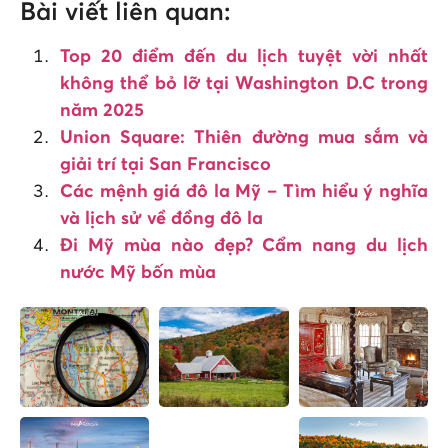
Bài viết liên quan:
Top 20 điểm đến du lịch tuyệt vời nhất
không thể bỏ lỡ tại Washington D.C trong
năm 2025
Union Square: Thiên đường mua sắm và
giải trí tại San Francisco
Các mệnh giá đô la Mỹ – Tìm hiểu ý nghĩa
và lịch sử về đồng đô la
Đi Mỹ mùa nào đẹp? Cẩm nang du lịch
nước Mỹ bốn mùa