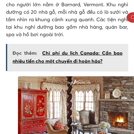
cho người lớn nằm ở Barnard, Vermont. Khu nghỉ
dưỡng có 20 nhà gỗ, mỗi nhà gỗ đều có lò sưởi và
tầm nhìn ra khung cảnh xung quanh. Các tiện nghi
tại khu nghỉ dưỡng bao gồm nhà hàng, quán bar,
spa và hồ bơi ngoài trời.
Đọc thêm:
Chi phí du lịch Canada: Cần bao
nhiêu tiền cho một chuyến đi hoàn hảo?