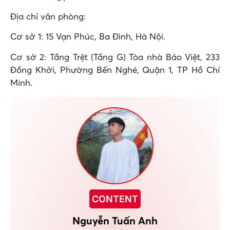
Địa chỉ văn phòng:
Cơ sở 1: 15 Vạn Phúc, Ba Đình, Hà Nội.
Cơ sở 2: Tầng Trệt (Tầng G) Tòa nhà Bảo Việt, 233
Đồng Khởi, Phường Bến Nghé, Quận 1, TP Hồ Chí
Minh.
CONTENT
Nguyễn Tuấn Anh