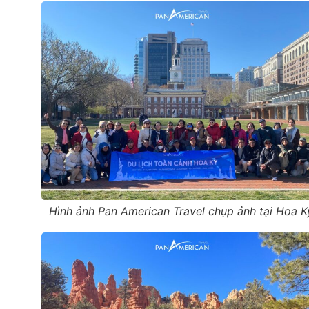
Hình ảnh Pan American Travel chụp ảnh tại Hoa K