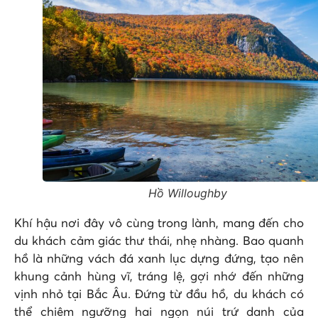
Hồ Willoughby
Khí hậu nơi đây vô cùng trong lành, mang đến cho
du khách cảm giác thư thái, nhẹ nhàng. Bao quanh
hồ là những vách đá xanh lục dựng đứng, tạo nên
khung cảnh hùng vĩ, tráng lệ, gợi nhớ đến những
vịnh nhỏ tại Bắc Âu. Đứng từ đầu hồ, du khách có
thể chiêm ngưỡng hai ngọn núi trứ danh của