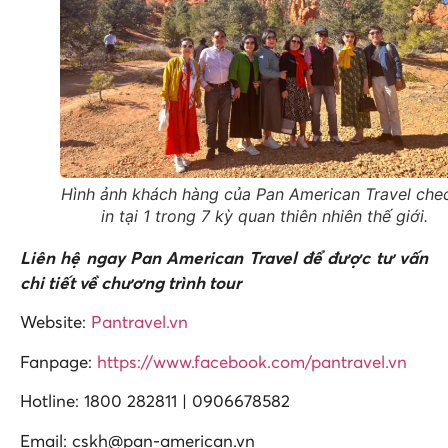
Hình ảnh khách hàng của Pan American Travel che
in tại 1 trong 7 kỳ quan thiên nhiên thế giới.
Liên hệ ngay Pan American Travel để được tư vấn
chi tiết về chương trình tour
Website:
Pantravel.vn
Fanpage:
https://www.facebook.com/pantravel.vn
Hotline: 1800 282811 | 0906678582
Email: cskh@pan-american.vn