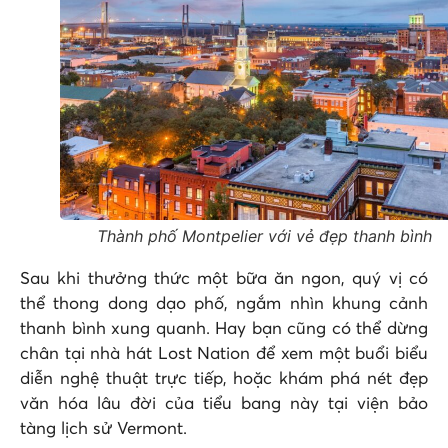
Thành phố Montpelier với vẻ đẹp thanh bình
Sau khi thưởng thức một bữa ăn ngon, quý vị có
thể thong dong dạo phố, ngắm nhìn khung cảnh
thanh bình xung quanh. Hay bạn cũng có thể dừng
chân tại nhà hát Lost Nation để xem một buổi biểu
diễn nghệ thuật trực tiếp, hoặc khám phá nét đẹp
văn hóa lâu đời của tiểu bang này tại viện bảo
tàng lịch sử Vermont.