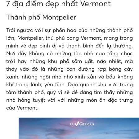
7 địa điểm đẹp nhất Vermont
Thành phố Montpelier
Trái ngược với sự phồn hoa của những thành phố
lớn, Montpelier, thủ phủ bang Vermont, mang trong
mình vẻ đẹp bình dị và thanh bình đến lạ thường.
Nơi đây không có những tòa nhà cao tầng chọc
trời hay những khu phố sầm uất, náo nhiệt, mà
thay vào đó là những con đường rợp bóng cây
xanh, những ngôi nhà nhỏ xinh xắn và bầu không
khí trong lành, yên tĩnh. Dạo quanh khu vực trung
tâm thành phố, quý vị sẽ dễ dàng tìm thấy những
nhà hàng tuyệt vời với những món ăn đặc trưng
của Vermont.