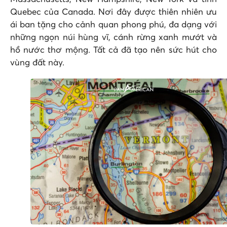
Quebec của Canada. Nơi đây được thiên nhiên ưu
ái ban tặng cho cảnh quan phong phú, đa dạng với
những ngọn núi hùng vĩ, cánh rừng xanh mướt và
hồ nước thơ mộng. Tất cả đã tạo nên sức hút cho
vùng đất này.