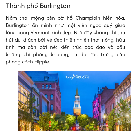
Thành phố Burlington
Nằm thơ mộng bên bờ hồ Champlain hiền hòa,
Burlington ẩn mình như một viên ngọc quý giữa
lòng bang Vermont xinh đẹp. Nơi đây không chỉ thu
hút du khách bởi vẻ đẹp thiên nhiên thơ mộng, hữu
tình mà còn bởi nét kiến trúc độc đáo và bầu
không khí phóng khoáng, tự do đặc trưng của
phong cách Hippie.