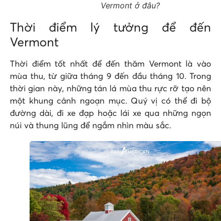
Vermont ở đâu?
Thời điểm lý tưởng để đến
Vermont
Thời điểm tốt nhất để đến thăm Vermont là vào
mùa thu, từ giữa tháng 9 đến đầu tháng 10. Trong
thời gian này, những tán lá mùa thu rực rỡ tạo nên
một khung cảnh ngoạn mục. Quý vị có thể đi bộ
đường dài, đi xe đạp hoặc lái xe qua những ngọn
núi và thung lũng để ngắm nhìn màu sắc.