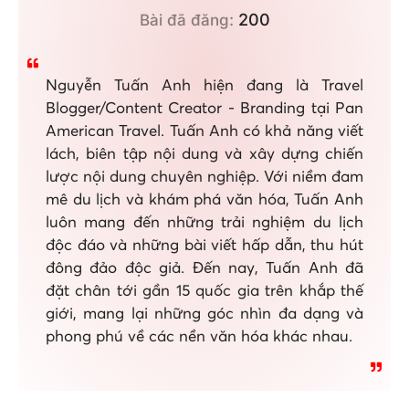
200
Bài đã đăng:
Nguyễn Tuấn Anh hiện đang là Travel
Blogger/Content Creator - Branding tại Pan
American Travel. Tuấn Anh có khả năng viết
lách, biên tập nội dung và xây dựng chiến
lược nội dung chuyên nghiệp. Với niềm đam
mê du lịch và khám phá văn hóa, Tuấn Anh
luôn mang đến những trải nghiệm du lịch
độc đáo và những bài viết hấp dẫn, thu hút
đông đảo độc giả. Đến nay, Tuấn Anh đã
đặt chân tới gần 15 quốc gia trên khắp thế
giới, mang lại những góc nhìn đa dạng và
phong phú về các nền văn hóa khác nhau.