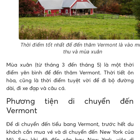
Thời điểm tốt nhất để đến thăm Vermont là vào m
thu và mùa xuân
Mùa xuân (từ tháng 3 đến tháng 5) là một thời
điểm yên bình để đến thăm Vermont. Thời tiết ôn
hòa, cũng là thời điểm tuyệt vời để đi bộ đường
dài, đi xe đạp và câu cá.
Phương tiện di chuyển đến
Vermont
Để di chuyển đến tiểu bang Vermont, trước hết du
khách cần mua vé và di chuyển đến New York của