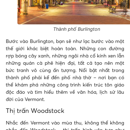
Thành phố Burlington
Bước vào Burlington, bạn sẽ như lạc bước vào một
thế giới khác biệt hoàn toàn. Những con đường
rợp bóng cây xanh, những ngôi nhà cổ kính xen lẫn
những quán cà phê hiện đại, tất cả tạo nên một
bức tranh vô cùng ấn tượng. Nổi bật nhất trong
thành phố phải kể đến phố nhà thờ – nơi bạn có
thể khám phá những công trình kiến trúc tôn giáo
độc đáo và tìm hiểu thêm về văn hóa, lịch sử lâu
đời của Vermont.
Thị trấn Woodstock
Nhắc đến Vermont vào mùa thu, không thể không