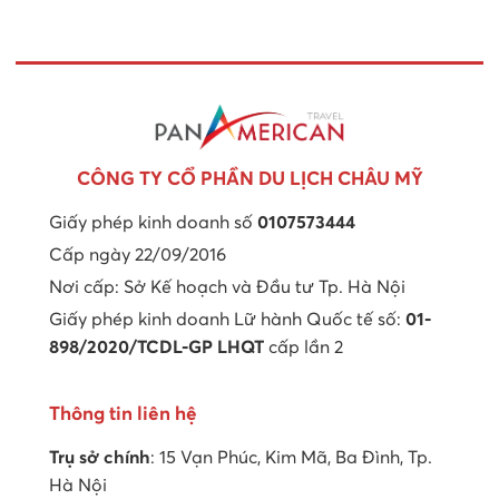
CÔNG TY CỔ PHẦN DU LỊCH CHÂU MỸ
Giấy phép kinh doanh số
0107573444
Cấp ngày 22/09/2016
Nơi cấp: Sở Kế hoạch và Đầu tư Tp. Hà Nội
Giấy phép kinh doanh Lữ hành Quốc tế số:
01-
898/2020/TCDL-GP LHQT
cấp lần 2
Thông tin liên hệ
Trụ sở chính
: 15 Vạn Phúc, Kim Mã, Ba Đình, Tp.
Hà Nội