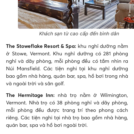
Khách sạn từ cao cấp đến bình dân
The Stoweflake Resort & Spa:
khu nghỉ dưỡng nằm
ở Stowe, Vermont. Khu nghỉ dưỡng có 281 phòng
nghỉ và dãy phòng, mỗi phòng đều có tầm nhìn ra
Núi Mansfield. Các tiện nghi tại khu nghỉ dưỡng
bao gồm nhà hàng, quán bar, spa, hồ bơi trong nhà
và ngoài trời và sân golf.
The Hermitage Inn:
nhà trọ nằm ở Wilmington,
Vermont. Nhà trọ có 38 phòng nghỉ và dãy phòng,
mỗi phòng đều được trang trí theo phong cách
riêng. Các tiện nghi tại nhà trọ bao gồm nhà hàng,
quán bar, spa và hồ bơi ngoài trời.