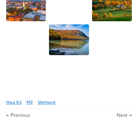
Hoa Kỳ
Mỹ
Vermont
← Previous
Next →