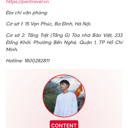
https://pantravel.vn
Địa chỉ văn phòng:
Cơ sở 1: 15 Vạn Phúc, Ba Đình, Hà Nội.
Cơ sở 2: Tầng Trệt (Tầng G) Tòa nhà Bảo Việt, 233
Đồng Khởi, Phường Bến Nghé, Quận 1, TP Hồ Chí
Minh.
Hotline: 1800282811
CONTENT