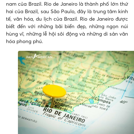
nam của Brazil. Rio de Janeiro là thành phố lớn thứ
hai của Brazil, sau São Paulo, đây là trung tâm kinh
tế, văn hóa, du lịch của Brazil. Rio de Janeiro được
biết đến với những bãi biển đẹp, những ngọn núi
hùng vĩ, những lễ hội sôi động và những di sản văn
hóa phong phú.