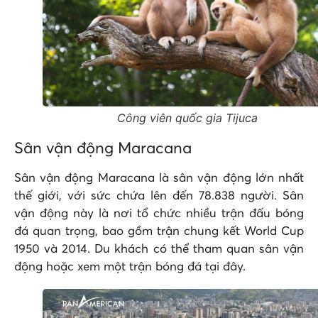
Công viên quốc gia Tijuca
Sân vận động Maracana
Sân vận động Maracana là sân vận động lớn nhất
thế giới, với sức chứa lên đến 78.838 người. Sân
vận động này là nơi tổ chức nhiều trận đấu bóng
đá quan trọng, bao gồm trận chung kết World Cup
1950 và 2014. Du khách có thể tham quan sân vận
động hoặc xem một trận bóng đá tại đây.