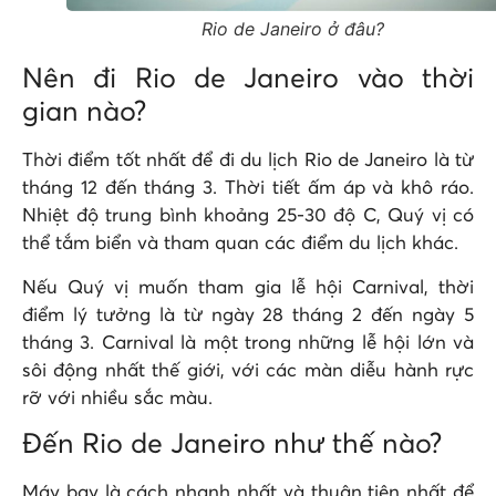
Rio de Janeiro ở đâu?
Nên đi Rio de Janeiro vào thời
gian nào?
Thời điểm tốt nhất để đi du lịch Rio de Janeiro là từ
tháng 12 đến tháng 3. Thời tiết ấm áp và khô ráo.
Nhiệt độ trung bình khoảng 25-30 độ C, Quý vị có
thể tắm biển và tham quan các điểm du lịch khác.
Nếu Quý vị muốn tham gia lễ hội Carnival, thời
điểm lý tưởng là từ ngày 28 tháng 2 đến ngày 5
tháng 3. Carnival là một trong những lễ hội lớn và
sôi động nhất thế giới, với các màn diễu hành rực
rỡ với nhiều sắc màu.
Đến Rio de Janeiro như thế nào?
Máy bay là cách nhanh nhất và thuận tiện nhất để