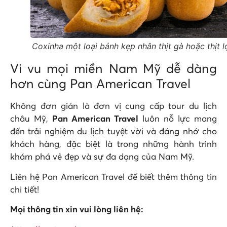
Coxinha một loại bánh kẹp nhân thịt gà hoặc thịt l
Vi vu mọi miền Nam Mỹ dễ dàng
hơn cùng Pan American Travel
Không đơn giản là đơn vị cung cấp tour du lịch
châu Mỹ,
Pan American Travel
luôn nỗ lực mang
đến trải nghiệm du lịch tuyệt vời và đáng nhớ cho
khách hàng, đặc biệt là trong những hành trình
khám phá vẻ đẹp và sự đa dạng của Nam Mỹ.
Liên hệ Pan American Travel để biết thêm thông tin
chi tiết!
Mọi thông tin xin vui lòng liên hệ: