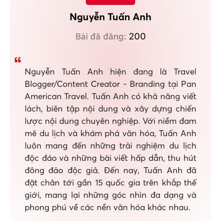
Nguyễn Tuấn Anh
200
Bài đã đăng:
Nguyễn Tuấn Anh hiện đang là Travel
Blogger/Content Creator - Branding tại Pan
American Travel. Tuấn Anh có khả năng viết
lách, biên tập nội dung và xây dựng chiến
lược nội dung chuyên nghiệp. Với niềm đam
mê du lịch và khám phá văn hóa, Tuấn Anh
luôn mang đến những trải nghiệm du lịch
độc đáo và những bài viết hấp dẫn, thu hút
đông đảo độc giả. Đến nay, Tuấn Anh đã
đặt chân tới gần 15 quốc gia trên khắp thế
giới, mang lại những góc nhìn đa dạng và
phong phú về các nền văn hóa khác nhau.