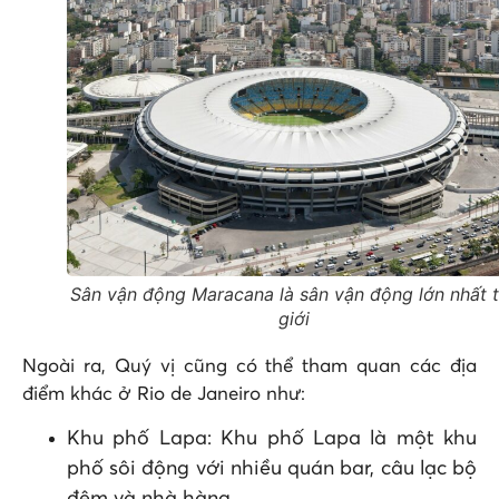
Sân vận động Maracana là sân vận động lớn nhất 
giới
Ngoài ra, Quý vị cũng có thể tham quan các địa
điểm khác ở Rio de Janeiro như:
Khu phố Lapa: Khu phố Lapa là một khu
phố sôi động với nhiều quán bar, câu lạc bộ