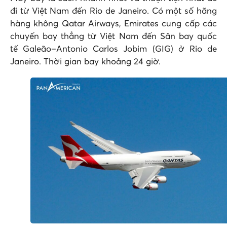
đi từ Việt Nam đến Rio de Janeiro. Có một số hãng
hàng không Qatar Airways,
Emirates
cung cấp các
chuyến bay thẳng từ Việt Nam đến Sân bay quốc
tế Galeão–Antonio Carlos Jobim (GIG) ở Rio de
Janeiro. Thời gian bay khoảng 24 giờ.