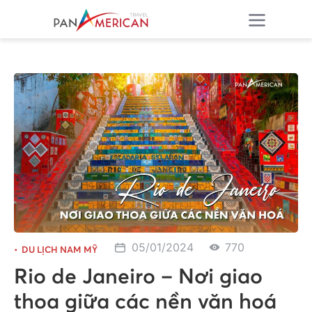
05/01/2024
770
DU LỊCH NAM MỸ
Rio de Janeiro – Nơi giao
thoa giữa các nền văn hoá