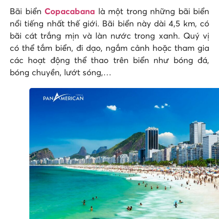
Bãi biển
Copacabana
là một trong những bãi biển
nổi tiếng nhất thế giới. Bãi biển này dài 4,5 km, có
bãi cát trắng mịn và làn nước trong xanh. Quý vị
có thể tắm biển, đi dạo, ngắm cảnh hoặc tham gia
các hoạt động thể thao trên biển như bóng đá,
bóng chuyền, lướt sóng,…