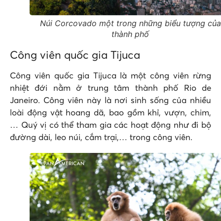
Núi Corcovado một trong những biểu tượng của
thành phố
Công viên quốc gia Tijuca
Công viên quốc gia Tijuca là một công viên rừng
nhiệt đới nằm ở trung tâm thành phố Rio de
Janeiro. Công viên này là nơi sinh sống của nhiều
loài động vật hoang dã, bao gồm khỉ, vượn, chim,
… Quý vị có thể tham gia các hoạt động như đi bộ
đường dài, leo núi, cắm trại,… trong công viên.