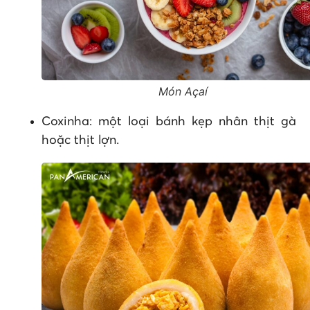
Món Açaí
Coxinha: một loại bánh kẹp nhân thịt gà
hoặc thịt lợn.