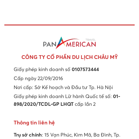
CÔNG TY CỔ PHẦN DU LỊCH CHÂU MỸ
Giấy phép kinh doanh số
0107573444
Cấp ngày 22/09/2016
Nơi cấp: Sở Kế hoạch và Đầu tư Tp. Hà Nội
Giấy phép kinh doanh Lữ hành Quốc tế số:
01-
898/2020/TCDL-GP LHQT
cấp lần 2
Thông tin liên hệ
Trụ sở chính
: 15 Vạn Phúc, Kim Mã, Ba Đình, Tp.