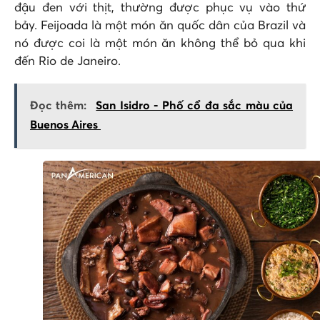
đậu đen với thịt, thường được phục vụ vào thứ
bảy. Feijoada là một món ăn quốc dân của Brazil và
nó được coi là một món ăn không thể bỏ qua khi
đến Rio de Janeiro.
Đọc thêm:
San Isidro - Phố cổ đa sắc màu của
Buenos Aires