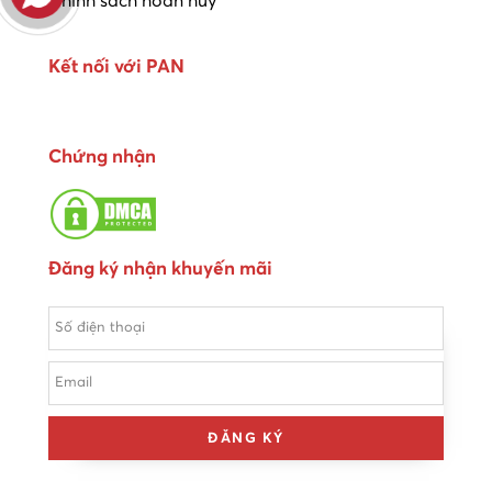
Chính sách hoàn huỷ
Kết nối với PAN
Chứng nhận
Đăng ký nhận khuyến mãi
ĐĂNG KÝ