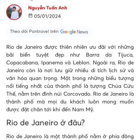
Nguyễn Tuấn Anh
05/01/2024
Theo dõi Pantravel trên
Rio de Janeiro được thiên nhiên ưu đãi với những
bãi biển tuyệt đẹp như Barra da Tijuca,
Copacabana, Ipanema và Leblon. Ngoài ra, Rio de
Janeiro còn là nơi lưu giữ nhiều di tích lịch sử và
văn hóa quan trọng. Một trong những biểu tượng
nổi tiếng nhất của thành phố là tượng Chúa Cứu
Thế, nằm trên đỉnh núi Corcovado. Rio de Janeiro là
thành phố mà mọi du khách luôn mong muốn
được đặt chân tới khi đến Nam Mỹ.
Rio de Janeiro ở đâu?
Rio de Janeiro là một thành phố nằm ở phía đông