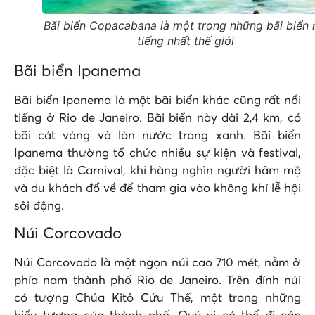
Bãi biển Copacabana là một trong những bãi biển 
tiếng nhất thế giới
Bãi biển Ipanema
Bãi biển Ipanema là một bãi biển khác cũng rất nổi
tiếng ở Rio de Janeiro. Bãi biển này dài 2,4 km, có
bãi cát vàng và làn nước trong xanh. Bãi biển
Ipanema thường tổ chức nhiều sự kiện và festival,
đặc biệt là Carnival, khi hàng nghìn người hâm mộ
và du khách đổ về để tham gia vào không khí lễ hội
sôi động.
Núi Corcovado
Núi Corcovado là một ngọn núi cao 710 mét, nằm ở
phía nam thành phố Rio de Janeiro. Trên đỉnh núi
có tượng Chúa Kitô Cứu Thế, một trong những