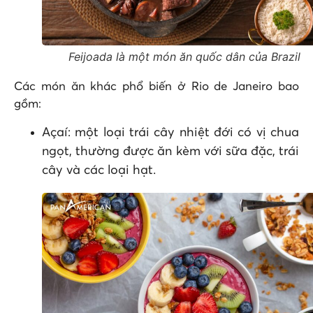
Feijoada là một món ăn quốc dân của Brazil
Các món ăn khác phổ biến ở Rio de Janeiro bao
gồm:
Açaí: một loại trái cây nhiệt đới có vị chua
ngọt, thường được ăn kèm với sữa đặc, trái
cây và các loại hạt.