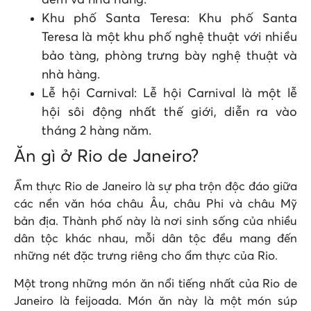
đêm và nhà hàng.
Khu phố Santa Teresa: Khu phố Santa
Teresa là một khu phố nghệ thuật với nhiều
bảo tàng, phòng trưng bày nghệ thuật và
nhà hàng.
Lễ hội Carnival: Lễ hội Carnival là một lễ
hội sôi động nhất thế giới, diễn ra vào
tháng 2 hàng năm.
Ăn gì ở Rio de Janeiro?
Ẩm thực Rio de Janeiro là sự pha trộn độc đáo giữa
các nền văn hóa châu Âu, châu Phi và châu Mỹ
bản địa. Thành phố này là nơi sinh sống của nhiều
dân tộc khác nhau, mỗi dân tộc đều mang đến
những nét đặc trưng riêng cho ẩm thực của Rio.
Một trong những món ăn nổi tiếng nhất của Rio de
Janeiro là feijoada. Món ăn này là một món súp