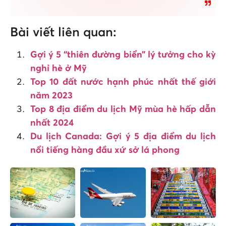
Bài viết liên quan:
Gợi ý 5 “thiên đường biển” lý tưởng cho kỳ
nghỉ hè ở Mỹ
Top 10 đất nước hạnh phúc nhất thế giới
năm 2023
Top 8 địa điểm du lịch Mỹ mùa hè hấp dẫn
nhất 2024
Du lịch Canada: Gợi ý 5 địa điểm du lịch
nổi tiếng hàng đầu xứ sở lá phong