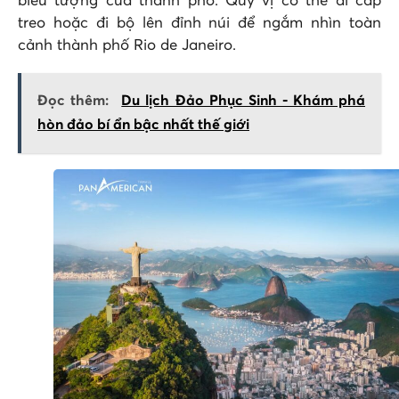
biểu tượng của thành phố. Quý vị có thể đi cáp
treo hoặc đi bộ lên đỉnh núi để ngắm nhìn toàn
cảnh thành phố Rio de Janeiro.
Đọc thêm:
Du lịch Đảo Phục Sinh - Khám phá
hòn đảo bí ẩn bậc nhất thế giới