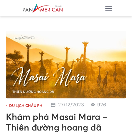
27/12/2023
926
DU LỊCH CHÂU PHI
Khám phá Masai Mara –
Thiên đường hoang dã