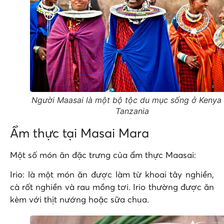
Người Maasai là một bộ tộc du mục sống ở Kenya
Tanzania
Ẩm thực tại Masai Mara
Một số món ăn đặc trưng của ẩm thực Maasai:
Irio: là một món ăn được làm từ khoai tây nghiền,
cà rốt nghiền và rau mồng tơi. Irio thường được ăn
kèm với thịt nướng hoặc sữa chua.