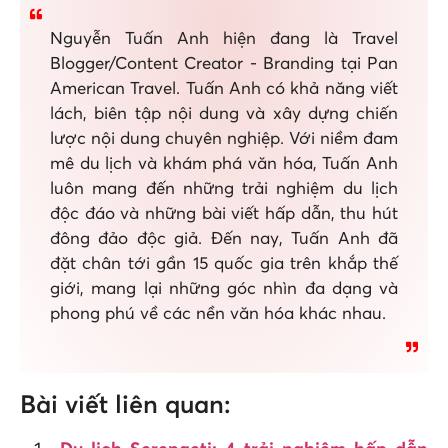
Nguyễn Tuấn Anh hiện đang là Travel
Blogger/Content Creator - Branding tại Pan
American Travel. Tuấn Anh có khả năng viết
lách, biên tập nội dung và xây dựng chiến
lược nội dung chuyên nghiệp. Với niềm đam
mê du lịch và khám phá văn hóa, Tuấn Anh
luôn mang đến những trải nghiệm du lịch
độc đáo và những bài viết hấp dẫn, thu hút
đông đảo độc giả. Đến nay, Tuấn Anh đã
đặt chân tới gần 15 quốc gia trên khắp thế
giới, mang lại những góc nhìn đa dạng và
phong phú về các nền văn hóa khác nhau.
Bài viết liên quan: