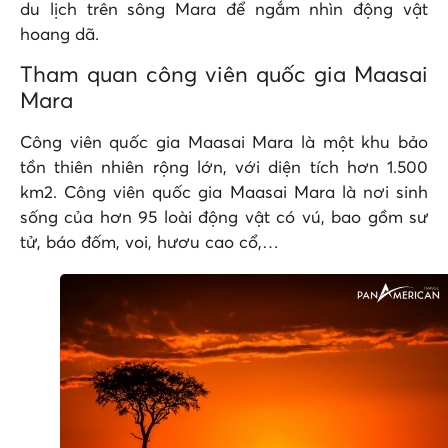
du lịch trên sông Mara để ngắm nhìn động vật
hoang dã.
Tham quan
công viên quốc gia Maasai
Mara
Công viên quốc gia Maasai Mara là một khu bảo
tồn thiên nhiên rộng lớn, với diện tích hơn 1.500
km2. Công viên quốc gia Maasai Mara là nơi sinh
sống của hơn 95 loài động vật có vú, bao gồm sư
tử, báo đốm, voi, hươu cao cổ,…