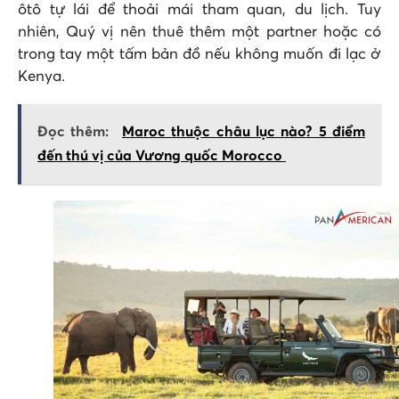
ôtô tự lái để thoải mái tham quan, du lịch. Tuy
nhiên, Quý vị nên thuê thêm một partner hoặc có
trong tay một tấm bản đồ nếu không muốn đi lạc ở
Kenya.
Đọc thêm:
Maroc thuộc châu lục nào? 5 điểm
đến thú vị của Vương quốc Morocco