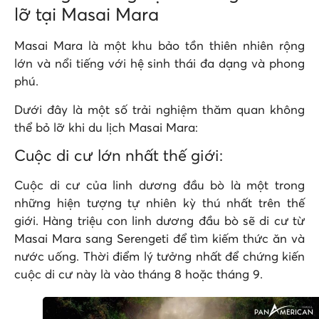
lỡ tại Masai Mara
Masai Mara là một khu bảo tồn thiên nhiên rộng
lớn và nổi tiếng với hệ sinh thái đa dạng và phong
phú.
Dưới đây là một số trải nghiệm thăm quan không
thể bỏ lỡ khi du lịch Masai Mara:
Cuộc di cư lớn nhất thế giới:
Cuộc di cư của linh dương đầu bò là một trong
những hiện tượng tự nhiên kỳ thú nhất trên thế
giới. Hàng triệu con linh dương đầu bò sẽ di cư từ
Masai Mara sang Serengeti để tìm kiếm thức ăn và
nước uống. Thời điểm lý tưởng nhất để chứng kiến
cuộc di cư này là vào tháng 8 hoặc tháng 9.