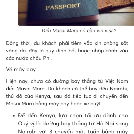
Đến Masai Mara có cần xin visa?
Đồng thời, du khách phải tiêm vắc xin phòng sốt
vàng da, đây là quy định bắt buộc nhập cảnh vào
các nước châu Phi.
Vé máy bay
Hiện nay, chưa có đường bay thẳng từ Việt Nam
đến Masai Mara. Du khách có thể bay đến Nairobi,
thủ đô của Kenya, sau đó tiếp tục di chuyển đến
Masai Mara bằng máy bay hoặc xe buýt.
Để đến Kenya, lựa chọn tối ưu dành cho
Quý vị là đường bay thẳng từ Hà Nội sang
Nairobi với 3 chuyến một tuần bằng máy