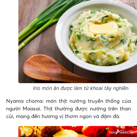
Irio món ăn được làm từ khoai tây nghiền
Nyama choma: món thịt nướng truyền thống của
người Maasai. Thịt thường được nướng trên than
củi, mang đến hương vị thơm ngon và đậm đà.