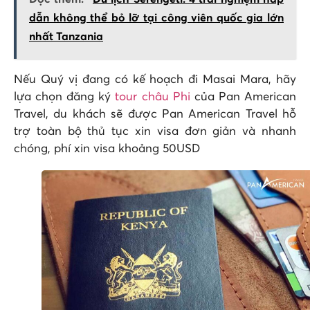
dẫn không thể bỏ lỡ tại công viên quốc gia lớn
nhất Tanzania
Nếu Quý vị đang có kế hoạch đi Masai Mara, hãy
lựa chọn đăng ký
tour châu Phi
của Pan American
Travel,
du khách sẽ được Pan American Travel hỗ
trợ toàn bộ thủ tục xin visa đơn giản và nhanh
chóng, phí xin visa khoảng 50USD