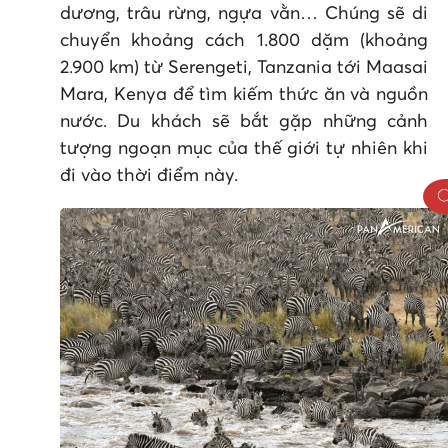
dương, trâu rừng, ngựa vằn… Chúng sẽ di
chuyển khoảng cách 1.800 dặm (khoảng
2.900 km) từ Serengeti, Tanzania tới Maasai
Mara, Kenya để tìm kiếm thức ăn và nguồn
nước. Du khách sẽ bắt gặp những cảnh
tượng ngoạn mục của thế giới tự nhiên khi
đi vào thời điểm này.