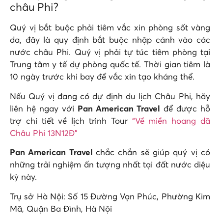
châu Phi?
Quý vị bắt buộc phải tiêm vắc xin phòng sốt vàng
da, đây là quy định bắt buộc nhập cảnh vào các
nước châu Phi. Quý vị phải tự túc tiêm phòng tại
Trung tâm y tế dự phòng quốc tế. Thời gian tiêm là
10 ngày trước khi bay để vắc xin tạo kháng thể.
Nếu Quý vị đang có dự định du lịch Châu Phi, hãy
liên hệ ngay với
Pan American Travel
để được hỗ
trợ chi tiết về lịch trình Tour
“Về miền hoang dã
Châu Phi 13N12Đ”
Pan American Travel
chắc chắn sẽ giúp quý vị có
những trải nghiệm ấn tượng nhất tại đất nước diệu
kỳ này.
Trụ sở Hà Nội: Số 15 Đường Vạn Phúc, Phường Kim
Mã, Quận Ba Đình, Hà Nội