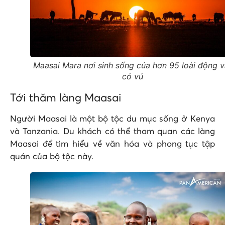
Maasai Mara nơi sinh sống của hơn 95 loài động v
có vú
Tới thăm
làng Maasai
Người Maasai là một bộ tộc du mục sống ở Kenya
và Tanzania. Du khách có thể tham quan các làng
Maasai để tìm hiểu về văn hóa và phong tục tập
quán của bộ tộc này.