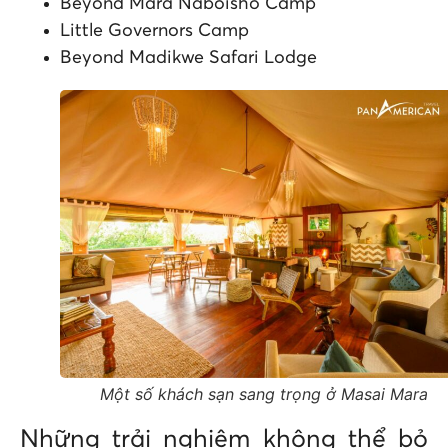
Beyond Mara Naboisho Camp
Little Governors Camp
Beyond Madikwe Safari Lodge
Một số khách sạn sang trọng ở Masai Mara
Những trải nghiệm không thể bỏ