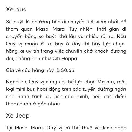
Xe bus
Xe buýt là phương tiện di chuyển tiết kiệm nhất để
tham quan Masai Mara. Tuy nhiên, thời gian di
chuyển bằng xe buýt khá lâu và nhiều rủi ro. Nếu
Quý vị muốn đi xe bus ở đây thì hãy lựa chọn
hãng xe uy tín trong việc chuyên chở khách đường
dài, chẳng hạn như Citi Hoppa.
Giá vé của hãng này là $0.66.
Ngoài ra, Quý vị cũng có thể lựa chọn Matatu, một
loại mini bus hoạt động trên các tuyến đường ngắn
cho hành trình du lịch của mình, nếu các điểm
tham quan ở gần nhau.
Xe Jeep
Tại Masai Mara, Quý vị có thể thuê xe Jeep hoặc