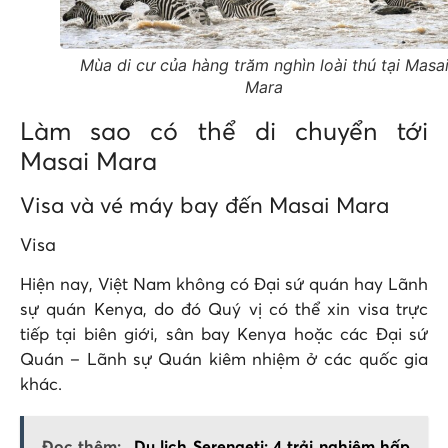
Mùa di cư của hàng trăm nghìn loài thú tại Masa
Mara
Làm sao có thể di chuyển tới
Masai Mara
Visa và vé máy bay đến Masai Mara
Visa
Hiện nay, Việt Nam không có Đại sứ quán hay Lãnh
sự quán Kenya, do đó Quý vị có thể xin visa trực
tiếp tại biên giới, sân bay Kenya hoặc các Đại sứ
Quán – Lãnh sự Quán kiêm nhiệm ở các quốc gia
khác.
Đọc thêm:
Du lịch Serengeti: 4 trải nghiệm hấp