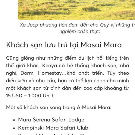
Xe Jeep phương tiện đem đến cho Quý vị những tr
nghiệm chân thực
Khách sạn lưu trú tại Masai Mara
Cũng giống như những điểm
du lịch
nổi tiếng trên
thế giới khác, Kenya có hệ thống khách sạn, nhà
nghỉ, Dorm, Homestay…khá phát triển. Tùy theo
điều kiện và nhu cầu, bạn có thể lựa chọn cho mình
một khách sạn từ bình dân đến cao cấp khoảng từ
15 USD – 1.000 USD.
Một số khách sạn sang trọng ở Masai Mara:
Mara Serena Safari Lodge
Kempinski Mara Safari Club