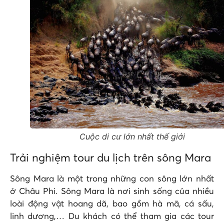
Cuộc di cư lớn nhất thế giới
Trải nghiệm tour du lịch trên
sông Mara
Sông Mara là một trong những con sông lớn nhất
ở Châu Phi. Sông Mara là nơi sinh sống của nhiều
loài động vật hoang dã, bao gồm hà mã, cá sấu,
linh dương,… Du khách có thể tham gia các tour