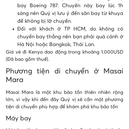
bay Boeing 787. Chuyến này bay lúc 1h
sáng nên Quý vị lưu ý đến sân bay từ khuya
để không bị lỡ chuyến.
Đối với khách ở TP HCM, do không có
chuyến bay thẳng nên bạn phải quá cảnh ở
Hà Nội hoặc Bangkok, Thái Lan.
Giá vé đi Kenya dao động trong khoảng 1.000USD
(Đã bao gồm thuế).
Phương tiện di chuyển ở Masai
Mara
Masai Mara là một khu bảo tồn thiên nhiên rộng
lớn, vì vậy khi đến đây Quý vị sẽ cần một phương
tiện di chuyển phù hợp để khám phá khu bảo tồn
Máy bay