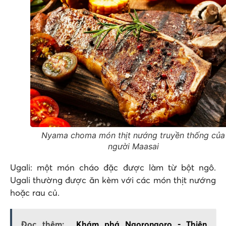
Nyama choma món thịt nướng truyền thống của
người Maasai
Ugali: một món cháo đặc được làm từ bột ngô.
Ugali thường được ăn kèm với các món thịt nướng
hoặc rau củ.
Đọc thêm:
Khám phá Ngorongoro - Thiên