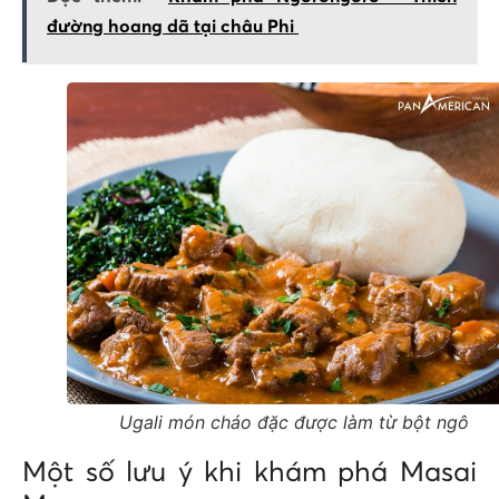
đường hoang dã tại châu Phi
Ugali món cháo đặc được làm từ bột ngô
Một số lưu ý khi khám phá Masai