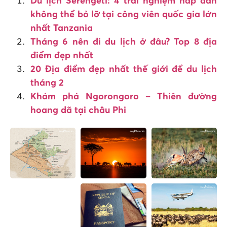
Du lịch Serengeti: 4 trải nghiệm hấp dẫn
không thể bỏ lỡ tại công viên quốc gia lớn
nhất Tanzania
Tháng 6 nên đi du lịch ở đâu? Top 8 địa
điểm đẹp nhất
20 Địa điểm đẹp nhất thế giới để du lịch
tháng 2
Khám phá Ngorongoro – Thiên đường
hoang dã tại châu Phi