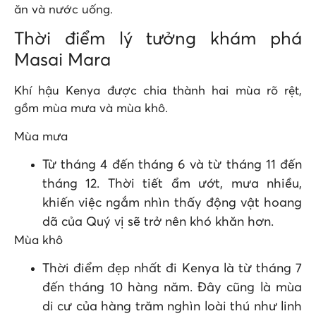
ăn và nước uống.
Thời điểm lý tưởng khám phá
Masai Mara
Khí hậu Kenya được chia thành hai mùa rõ rệt,
gồm mùa mưa và mùa khô.
Mùa mưa
Từ tháng 4 đến tháng 6 và từ tháng 11 đến
tháng 12. Thời tiết ẩm ướt, mưa nhiều,
khiến việc ngắm nhìn thấy động vật hoang
dã của Quý vị sẽ trở nên khó khăn hơn.
Mùa khô
Thời điểm đẹp nhất đi Kenya là từ tháng 7
đến tháng 10 hàng năm. Đây cũng là mùa
di cư của hàng trăm nghìn loài thú như linh