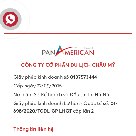
CÔNG TY CỔ PHẦN DU LỊCH CHÂU MỸ
Giấy phép kinh doanh số
0107573444
Cấp ngày 22/09/2016
Nơi cấp: Sở Kế hoạch và Đầu tư Tp. Hà Nội
Giấy phép kinh doanh Lữ hành Quốc tế số:
01-
898/2020/TCDL-GP LHQT
cấp lần 2
Thông tin liên hệ