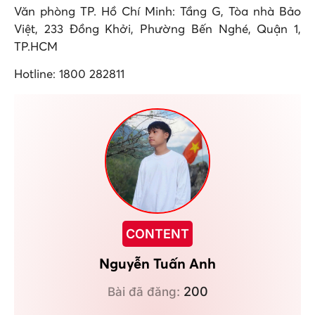
Văn phòng TP. Hồ Chí Minh: Tầng G, Tòa nhà Bảo
Việt, 233 Đồng Khởi, Phường Bến Nghé, Quận 1,
TP.HCM
Hotline: 1800 282811
CONTENT
Nguyễn Tuấn Anh
200
Bài đã đăng: