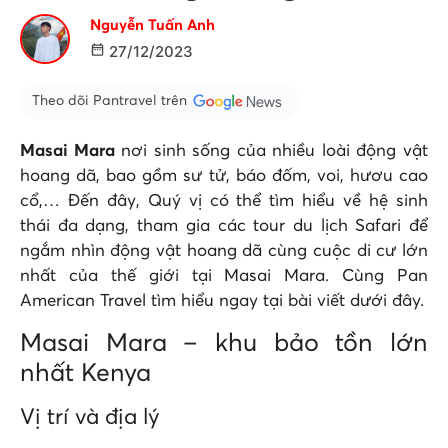
Nguyễn Tuấn Anh
27/12/2023
Theo dõi Pantravel trên
Masai Mara
nơi sinh sống của nhiều loài động vật
hoang dã, bao gồm sư tử, báo đốm, voi, hươu cao
cổ,… Đến đây, Quý vị có thể tìm hiểu về hệ sinh
thái đa dạng, tham gia các tour du lịch Safari để
ngắm nhìn động vật hoang dã cùng cuộc di cư lớn
nhất của thế giới tại Masai Mara. Cùng Pan
American Travel tìm hiểu ngay tại bài viết dưới đây.
Masai Mara – khu bảo tồn lớn
nhất Kenya
Vị trí và địa lý