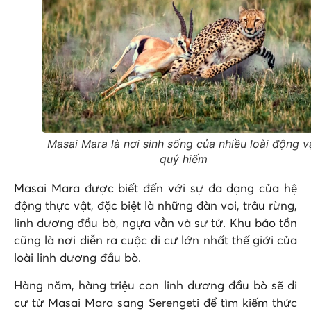
Masai Mara là nơi sinh sống của nhiều loài động v
quý hiếm
Masai Mara được biết đến với sự đa dạng của hệ
động thực vật, đặc biệt là những đàn voi, trâu rừng,
linh dương đầu bò, ngựa vằn và sư tử. Khu bảo tồn
cũng là nơi diễn ra cuộc di cư lớn nhất thế giới của
loài linh dương đầu bò.
Hàng năm, hàng triệu con linh dương đầu bò sẽ di
cư từ Masai Mara sang Serengeti để tìm kiếm thức