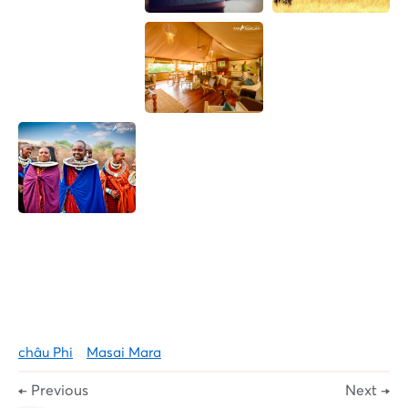
châu Phi
Masai Mara
← Previous
Next →