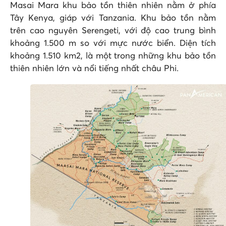
Masai Mara khu bảo tồn thiên nhiên nằm ở phía
Tây Kenya, giáp với Tanzania. Khu bảo tồn nằm
trên cao nguyên Serengeti, với độ cao trung bình
khoảng 1.500 m so với mực nước biển. Diện tích
khoảng 1.510 km2, là một trong những khu bảo tồn
thiên nhiên lớn và nổi tiếng nhất châu Phi.