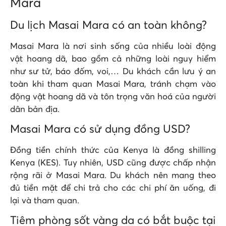
Mara
Du lịch Masai Mara có an toàn không?
Masai Mara là nơi sinh sống của nhiều loài động
vật hoang dã, bao gồm cả những loài nguy hiểm
như sư tử, báo đốm, voi,… Du khách cần lưu ý an
toàn khi tham quan Masai Mara, tránh chạm vào
động vật hoang dã và tôn trọng văn hoá của người
dân bản địa.
Masai Mara có sử dụng đồng USD?
Đồng tiền chính thức của Kenya là đồng shilling
Kenya (KES). Tuy nhiên, USD cũng được chấp nhận
rộng rãi ở Masai Mara. Du khách nên mang theo
đủ tiền mặt để chi trả cho các chi phí ăn uống, đi
lại và tham quan.
Tiêm phòng sốt vàng da có bắt buộc tại