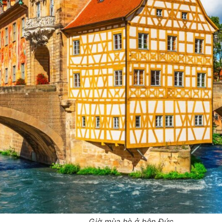
Giờ mùa hè ở bên Đức