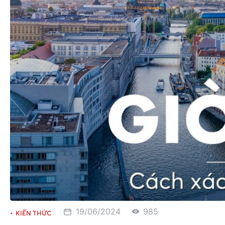
19/06/2024
985
KIẾN THỨC