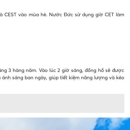
g và CEST vào mùa hè. Nước Đức sử dụng giờ CET làm
áng 3 hàng năm. Vào lúc 2 giờ sáng, đồng hồ sẽ được
a ánh sáng ban ngày, giúp tiết kiệm năng lượng và kéo