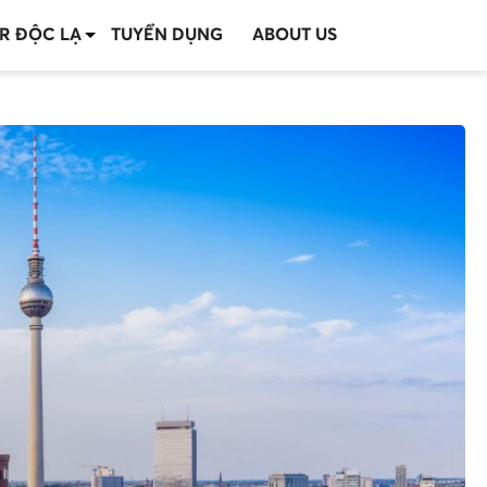
R ĐỘC LẠ
TUYỂN DỤNG
ABOUT US