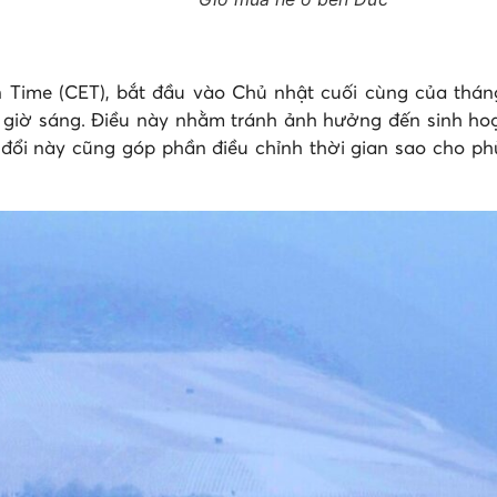
n Time (CET), bắt đầu vào Chủ nhật cuối cùng của thán
 3 giờ sáng. Điều này nhằm tránh ảnh hưởng đến sinh hoạ
đổi này cũng góp phần điều chỉnh thời gian sao cho phù