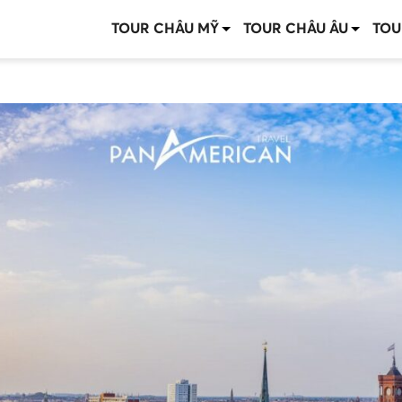
TOUR CHÂU MỸ
TOUR CHÂU ÂU
TOU