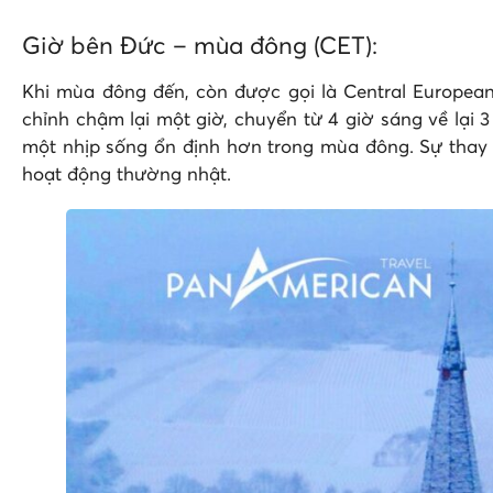
Giờ bên Đức – mùa đông (CET):
Khi mùa đông đến, còn được gọi là Central Europea
chỉnh chậm lại một giờ, chuyển từ 4 giờ sáng về lại
một nhịp sống ổn định hơn trong mùa đông. Sự thay 
hoạt động thường nhật.