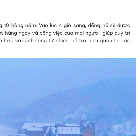
g 10 hàng năm. Vào lúc 4 giờ sáng, đồng hồ sẽ được
t hàng ngày và công việc của mọi người, giúp duy trì
 hợp với ánh sáng tự nhiên, hỗ trợ hiệu quả cho các