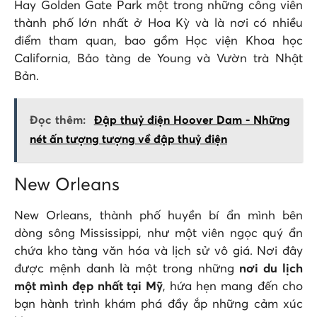
Hay Golden Gate Park một trong những công viên
thành phố lớn nhất ở Hoa Kỳ và là nơi có nhiều
điểm tham quan, bao gồm Học viện Khoa học
California, Bảo tàng de Young và Vườn trà Nhật
Bản.
Đọc thêm:
Đập thuỷ điện Hoover Dam - Những
nét ấn tượng tượng về đập thuỷ điện
New Orleans
New Orleans, thành phố huyền bí ẩn mình bên
dòng sông Mississippi, như một viên ngọc quý ẩn
chứa kho tàng văn hóa và lịch sử vô giá. Nơi đây
được mệnh danh là một trong những
nơi du lịch
một mình đẹp nhất tại Mỹ
, hứa hẹn mang đến cho
bạn hành trình khám phá đầy ắp những cảm xúc