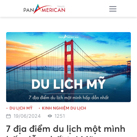
DU LỊCH MỸ
KINH NGHIỆM DU LỊCH
19/06/2024
1251
7 địa điểm du lịch một mình