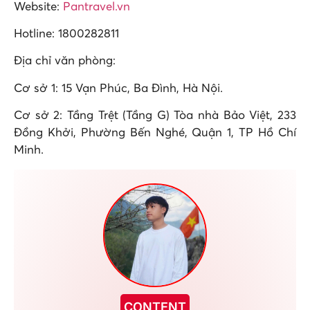
Website:
Pantravel.vn
Hotline: 1800282811
Địa chỉ văn phòng:
Cơ sở 1: 15 Vạn Phúc, Ba Đình, Hà Nội.
Cơ sở 2: Tầng Trệt (Tầng G) Tòa nhà Bảo Việt, 233
Đồng Khởi, Phường Bến Nghé, Quận 1, TP Hồ Chí
Minh.
CONTENT