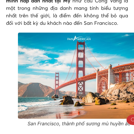
mình hấp dẫn nhất tại Mỹ
như
cầu Cổng Vàng là
một trong những địa danh mang tính biểu tượng
nhất trên thế giới, là điểm đến không thể bỏ qua
đối với bất kỳ du khách nào đến San Francisco.
San Francisco, thành phố sương mù huyền ảo