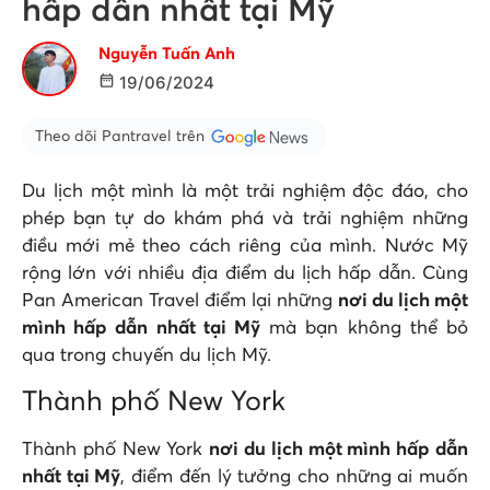
hấp dẫn nhất tại Mỹ
Nguyễn Tuấn Anh
19/06/2024
Theo dõi Pantravel trên
Du lịch một mình là một trải nghiệm độc đáo, cho
phép bạn tự do khám phá và trải nghiệm những
điều mới mẻ theo cách riêng của mình. Nước Mỹ
rộng lớn với nhiều địa điểm du lịch hấp dẫn. Cùng
Pan American Travel điểm lại những
nơi du lịch một
mình hấp dẫn nhất tại Mỹ
mà bạn không thể bỏ
qua trong chuyến du lịch Mỹ.
Thành phố New York
Thành phố New York
nơi du lịch một mình hấp dẫn
nhất tại Mỹ
, điểm đến lý tưởng cho những ai muốn