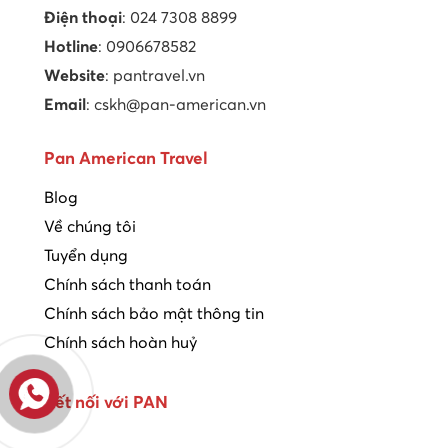
Điện thoại
: 024 7308 8899
Hotline
: 0906678582
Website
: pantravel.vn
Email
: cskh@pan-american.vn
Pan American Travel
Blog
Về chúng tôi
Tuyển dụng
Chính sách thanh toán
Chính sách bảo mật thông tin
Chính sách hoàn huỷ
Kết nối với PAN