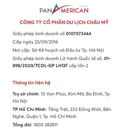
CÔNG TY CỔ PHẦN DU LỊCH CHÂU MỸ
Giấy phép kinh doanh số
0107573444
Cấp ngày 22/09/2016
Nơi cấp: Sở Kế hoạch và Đầu tư Tp. Hà Nội
Giấy phép kinh doanh Lữ hành Quốc tế số:
01-
898/2020/TCDL-GP LHQT
cấp lần 2
Thông tin liên hệ
Trụ sở chính
: 15 Vạn Phúc, Kim Mã, Ba Đình, Tp.
Hà Nội
TP Hồ Chí Minh
: Tầng Trệt, 233 Đồng Khởi, Bến
Nghé, Quận 1, Tp. Hồ Chí Minh
Tổng đài
: 1800 282811