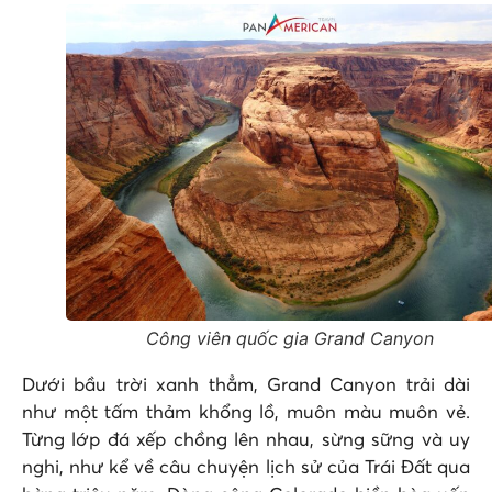
Công viên quốc gia Grand Canyon
Dưới bầu trời xanh thẳm, Grand Canyon trải dài
như một tấm thảm khổng lồ, muôn màu muôn vẻ.
Từng lớp đá xếp chồng lên nhau, sừng sững và uy
nghi, như kể về câu chuyện lịch sử của Trái Đất qua