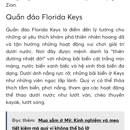
Zion.
Quần đảo Florida Keys
Quần đảo Florida Keys là điểm đến lý tưởng cho
những ai yêu thích khám phá thiên nhiên hoang dã
và tận hưởng những hoạt động vui chơi giải trí
dưới nước. Nơi đây được mệnh danh là “thiên
đường nhiệt đới” với những bãi biển cát trắng mịn
màng, nước biển xanh biếc và hệ sinh thái biển đa
dạng. Dưới ánh nắng rực rỡ, những bãi biển ở Keys
như những viên ngọc lấp lánh. Quý vị có thể thỏa
thích tắm biển, phơi nắng, tham gia các hoạt động
thể thao dưới nước như lướt ván, chèo thuyền
kayak, lướt sóng.
Đọc thêm:
Mua sắm ở Mỹ: Kinh nghiệm và mẹo
tiết kiệm mà quý vị không thể bỏ lỡ