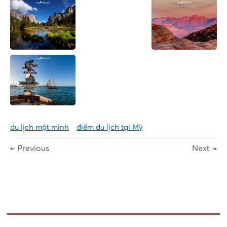
du lịch một mình
điểm du lịch tại Mỹ
← Previous
Next →