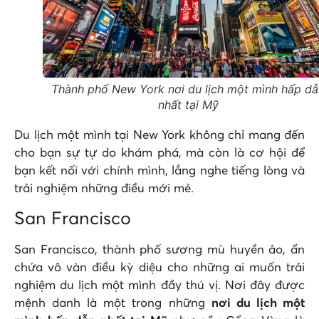
Thành phố New York nơi du lịch một mình hấp dẫ
nhất tại Mỹ
Du lịch một mình tại New York không chỉ mang đến
cho bạn sự tự do khám phá, mà còn là cơ hội để
bạn kết nối với chính mình, lắng nghe tiếng lòng và
trải nghiệm những điều mới mẻ.
San Francisco
San Francisco, thành phố sương mù huyền ảo, ẩn
chứa vô vàn điều kỳ diệu cho những ai muốn trải
nghiệm du lịch một mình đầy thú vị. Nơi đây được
mệnh danh là một trong những
nơi du lịch một