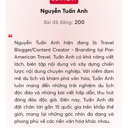
Nguyễn Tuấn Anh
200
Bài đã đăng:
Nguyễn Tuấn Anh hiện đang là Travel
Blogger/Content Creator - Branding tại Pan
American Travel. Tuấn Anh có khả năng viết
lách, biên tập nội dung và xây dựng chiến
lược nội dung chuyên nghiệp. Với niềm đam
mê du lịch và khám phá văn hóa, Tuấn Anh
luôn mang đến những trải nghiệm du lịch
độc đáo và những bài viết hấp dẫn, thu hút
đông đảo độc giả. Đến nay, Tuấn Anh đã
đặt chân tới gần 15 quốc gia trên khắp thế
giới, mang lại những góc nhìn đa dạng và
phong phú về các nền văn hóa khác nhau.