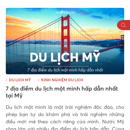
DU LỊCH MỸ
KINH NGHIỆM DU LỊCH
7 địa điểm du lịch một mình hấp dẫn nhất
tại Mỹ
Du lịch một mình là một trải nghiệm độc đáo, cho
phép bạn tự do khám phá và trải nghiệm những
điều mới mẻ theo cách riêng của mình. Nước Mỹ
rộng lớn với nhiều địa điểm du lịch hấp dẫn. Cùng