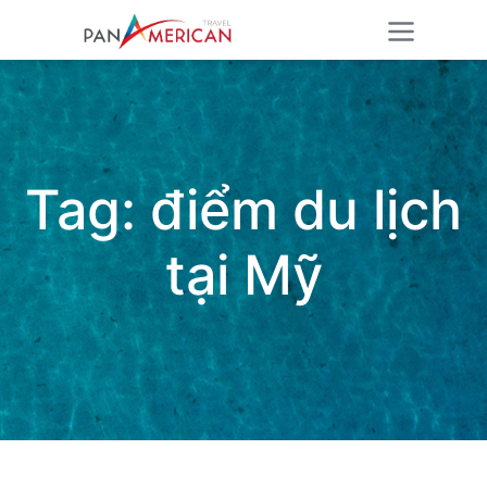
Tag:
điểm du lịch
tại Mỹ