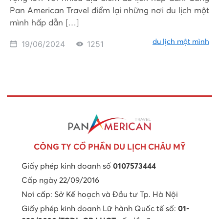
Pan American Travel điểm lại những nơi du lịch một
mình hấp dẫn […]
du lịch một mình
19/06/2024
1251
CÔNG TY CỔ PHẦN DU LỊCH CHÂU MỸ
Giấy phép kinh doanh số
0107573444
Cấp ngày 22/09/2016
Nơi cấp: Sở Kế hoạch và Đầu tư Tp. Hà Nội
Giấy phép kinh doanh Lữ hành Quốc tế số:
01-