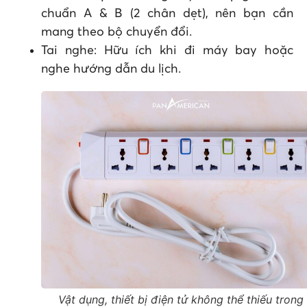
chuẩn A & B (2 chân dẹt), nên bạn cần
mang theo bộ chuyển đổi.
Tai nghe: Hữu ích khi đi máy bay hoặc
nghe hướng dẫn du lịch.
Vật dụng, thiết bị điện tử không thể thiếu trong