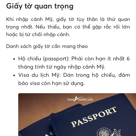
Giấy tờ quan trọng
Khi nhập cảnh Mỹ, giấy tờ tùy thân là thứ quan
trọng nhất. Nếu thiếu, bạn có thể gặp rắc rối lớn
hoặc bị từ chối nhập cảnh.
Danh sách giấy tờ cần mang theo
Hộ chiếu (passport): Phải còn hạn ít nhất 6
tháng tính từ ngày nhập cảnh Mỹ.
Visa du lịch Mỹ: Dán trong hộ chiếu, đảm
bảo visa còn hạn sử dụng.