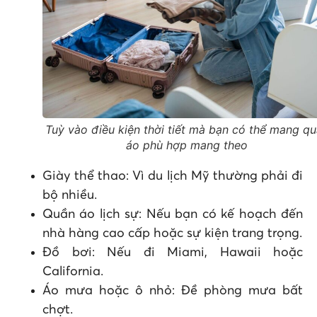
Tuỳ vào điều kiện thời tiết mà bạn có thể mang q
áo phù hợp mang theo
Giày thể thao: Vì du lịch Mỹ thường phải đi
bộ nhiều.
Quần áo lịch sự: Nếu bạn có kế hoạch đến
nhà hàng cao cấp hoặc sự kiện trang trọng.
Đồ bơi: Nếu đi Miami, Hawaii hoặc
California.
Áo mưa hoặc ô nhỏ: Đề phòng mưa bất
chợt.