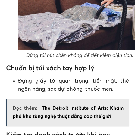
Dùng túi hút chân không để tiết kiệm diện tích.
Chuẩn bị túi xách tay hợp lý
Đựng giấy tờ quan trọng, tiền mặt, thẻ
ngân hàng, sạc dự phòng, thuốc men.
Đọc thêm:
The Detroit Institute of Arts: Khám
phá kho tàng nghệ thuật đẳng cấp thế giới