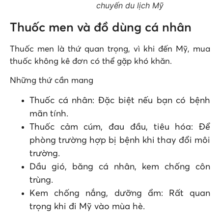
chuyến du lịch Mỹ
Thuốc men và đồ dùng cá nhân
Thuốc men là thứ quan trọng, vì khi đến Mỹ, mua
thuốc không kê đơn có thể gặp khó khăn.
Những thứ cần mang
Thuốc cá nhân: Đặc biệt nếu bạn có bệnh
mãn tính.
Thuốc cảm cúm, đau đầu, tiêu hóa: Để
phòng trường hợp bị bệnh khi thay đổi môi
trường.
Dầu gió, băng cá nhân, kem chống côn
trùng.
Kem chống nắng, dưỡng ẩm: Rất quan
trọng khi đi Mỹ vào mùa hè.