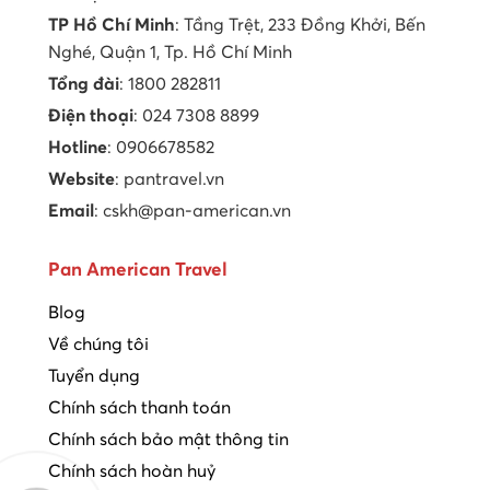
TP Hồ Chí Minh
: Tầng Trệt, 233 Đồng Khởi, Bến
Nghé, Quận 1, Tp. Hồ Chí Minh
Tổng đài
: 1800 282811
Điện thoại
: 024 7308 8899
Hotline
: 0906678582
Website
: pantravel.vn
Email
: cskh@pan-american.vn
Pan American Travel
Blog
Về chúng tôi
Tuyển dụng
Chính sách thanh toán
Chính sách bảo mật thông tin
Chính sách hoàn huỷ