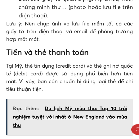
chứng minh thư… (photo hoặc lưu file trên
điện thoại).
Lưu ý: Nên chụp ảnh và lưu file mềm tất cả các
giấy tờ trên điện thoại và email để phòng trường
hợp mất mát.
Tiền và thẻ thanh toán
Tại Mỹ, thẻ tín dụng (credit card) và thẻ ghi nợ quốc
tế (debit card) được sử dụng phổ biến hơn tiền
mặt. Vì vậy, bạn cần chuẩn bị đúng loại thẻ để chi
tiêu thuận tiện.
Đọc thêm:
Du lịch Mỹ mùa thu: Top 10 trải
nghiệm tuyệt vời nhất ở New England vào mùa
thu