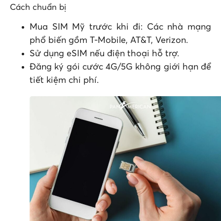
Cách chuẩn bị
Mua SIM Mỹ trước khi đi: Các nhà mạng
phổ biến gồm T-Mobile, AT&T, Verizon.
Sử dụng eSIM nếu điện thoại hỗ trợ.
Đăng ký gói cước 4G/5G không giới hạn để
tiết kiệm chi phí.