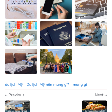
du lịch Mỹ
Du lịch Mỹ nên mang gì?
mang gì
← Previous
Next →