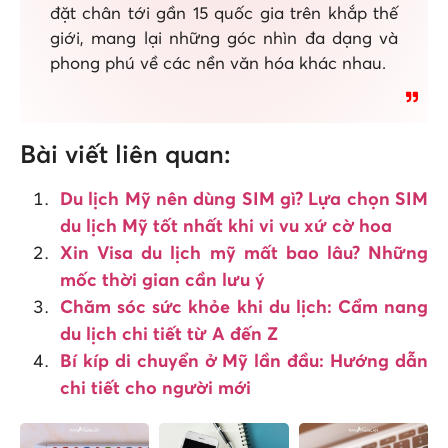
đặt chân tới gần 15 quốc gia trên khắp thế
giới, mang lại những góc nhìn đa dạng và
phong phú về các nền văn hóa khác nhau.
Bài viết liên quan:
Du lịch Mỹ nên dùng SIM gì? Lựa chọn SIM
du lịch Mỹ tốt nhất khi vi vu xứ cờ hoa
Xin Visa du lịch mỹ mất bao lâu? Những
mốc thời gian cần lưu ý
Chăm sóc sức khỏe khi du lịch: Cẩm nang
du lịch chi tiết từ A đến Z
Bí kíp di chuyển ở Mỹ lần đầu: Hướng dẫn
chi tiết cho người mới