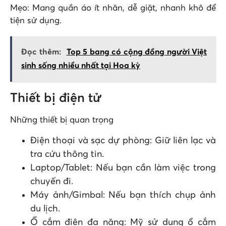
Mẹo: Mang quần áo ít nhăn, dễ giặt, nhanh khô để
tiện sử dụng.
Đọc thêm:
Top 5 bang có cộng đồng người Việt
sinh sống nhiều nhất tại Hoa kỳ
Thiết bị điện tử
Những thiết bị quan trọng
Điện thoại và sạc dự phòng: Giữ liên lạc và
tra cứu thông tin.
Laptop/Tablet: Nếu bạn cần làm việc trong
chuyến đi.
Máy ảnh/Gimbal: Nếu bạn thích chụp ảnh
du lịch.
Ổ cắm điện đa năng: Mỹ sử dụng ổ cắm