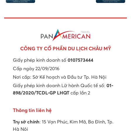
CÔNG TY CỔ PHẦN DU LỊCH CHÂU MỸ
Giấy phép kinh doanh số
0107573444
Cấp ngày 22/09/2016
Nơi cấp: Sở Kế hoạch và Đầu tư Tp. Hà Nội
Giấy phép kinh doanh Lữ hành Quốc tế số:
01-
898/2020/TCDL-GP LHQT
cấp lần 2
Thông tin liên hệ
Trụ sở chính
: 15 Vạn Phúc, Kim Mã, Ba Đình, Tp.
Hà Nội