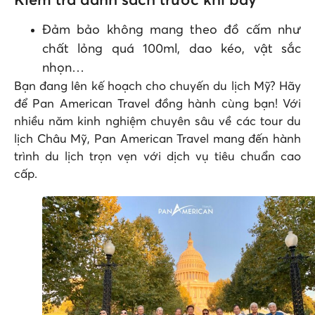
Kiểm tra danh sách trước khi bay
Đảm bảo không mang theo đồ cấm như
chất lỏng quá 100ml, dao kéo, vật sắc
nhọn…
Bạn đang lên kế hoạch cho chuyến du lịch Mỹ? Hãy
để Pan American Travel đồng hành cùng bạn! Với
nhiều năm kinh nghiệm chuyên sâu về các tour du
lịch Châu Mỹ, Pan American Travel mang đến hành
trình du lịch trọn vẹn với dịch vụ tiêu chuẩn cao
cấp.