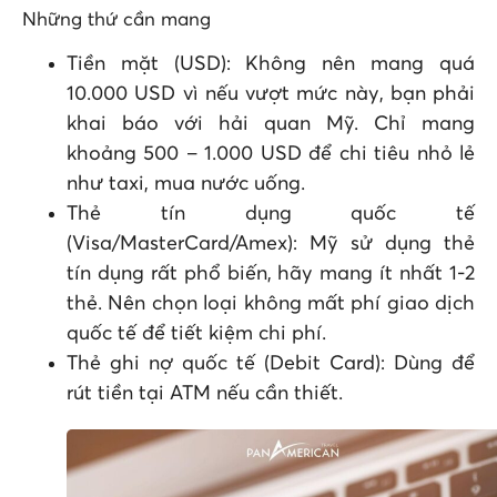
Những thứ cần mang
Tiền mặt (USD): Không nên mang quá
10.000 USD vì nếu vượt mức này, bạn phải
khai báo với hải quan Mỹ. Chỉ mang
khoảng 500 – 1.000 USD để chi tiêu nhỏ lẻ
như taxi, mua nước uống.
Thẻ tín dụng quốc tế
(Visa/MasterCard/Amex): Mỹ sử dụng thẻ
tín dụng rất phổ biến, hãy mang ít nhất 1-2
thẻ. Nên chọn loại không mất phí giao dịch
quốc tế để tiết kiệm chi phí.
Thẻ ghi nợ quốc tế (Debit Card): Dùng để
rút tiền tại ATM nếu cần thiết.