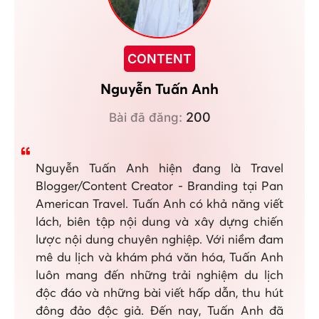
CONTENT
Nguyễn Tuấn Anh
200
Bài đã đăng:
Nguyễn Tuấn Anh hiện đang là Travel
Blogger/Content Creator - Branding tại Pan
American Travel. Tuấn Anh có khả năng viết
lách, biên tập nội dung và xây dựng chiến
lược nội dung chuyên nghiệp. Với niềm đam
mê du lịch và khám phá văn hóa, Tuấn Anh
luôn mang đến những trải nghiệm du lịch
độc đáo và những bài viết hấp dẫn, thu hút
đông đảo độc giả. Đến nay, Tuấn Anh đã