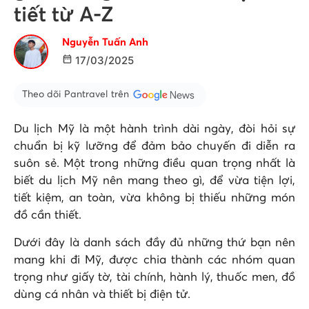
tiết từ A-Z
Nguyễn Tuấn Anh
17/03/2025
Theo dõi Pantravel trên
Du lịch Mỹ là một hành trình dài ngày, đòi hỏi sự
chuẩn bị kỹ lưỡng để đảm bảo chuyến đi diễn ra
suôn sẻ. Một trong những điều quan trọng nhất là
biết du lịch Mỹ nên mang theo gì, để vừa tiện lợi,
tiết kiệm, an toàn, vừa không bị thiếu những món
đồ cần thiết.
Dưới đây là danh sách đầy đủ những thứ bạn nên
mang khi đi Mỹ, được chia thành các nhóm quan
trọng như giấy tờ, tài chính, hành lý, thuốc men, đồ
dùng cá nhân và thiết bị điện tử.