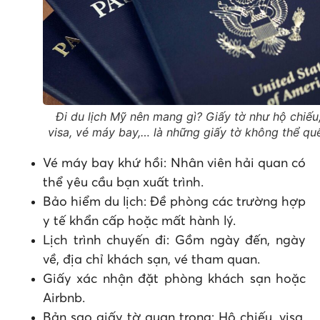
Đi du lịch Mỹ nên mang gì? Giấy tờ như hộ chiếu
visa, vé máy bay,… là những giấy tờ không thể qu
Vé máy bay khứ hồi: Nhân viên hải quan có
thể yêu cầu bạn xuất trình.
Bảo hiểm du lịch: Đề phòng các trường hợp
y tế khẩn cấp hoặc mất hành lý.
Lịch trình chuyến đi: Gồm ngày đến, ngày
về, địa chỉ khách sạn, vé tham quan.
Giấy xác nhận đặt phòng khách sạn hoặc
Airbnb.
Bản sao giấy tờ quan trọng: Hộ chiếu, visa,