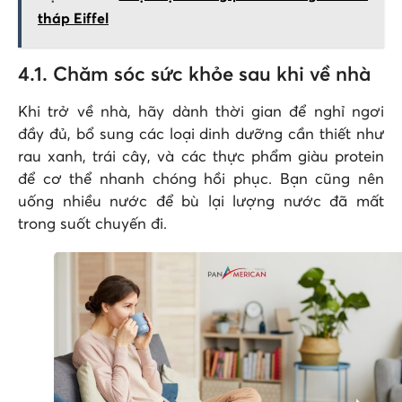
tháp Eiffel
4.1. Chăm sóc sức khỏe sau khi về nhà
Khi trở về nhà, hãy dành thời gian để nghỉ ngơi
đầy đủ, bổ sung các loại dinh dưỡng cần thiết như
rau xanh, trái cây, và các thực phẩm giàu protein
để cơ thể nhanh chóng hồi phục. Bạn cũng nên
uống nhiều nước để bù lại lượng nước đã mất
trong suốt chuyến đi.