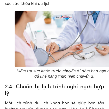
sóc sức khỏe khi du lịch.
Kiểm tra sức khỏe trước chuyến đi đảm bảo bạn 
đủ khả năng thực hiện chuyến đi
2.4. Chuẩn bị lịch trình nghỉ ngơi hợp
lý
Một lịch trình du lịch khoa học sẽ giúp bạn tận