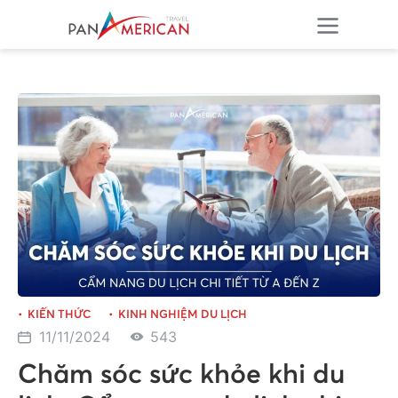
KIẾN THỨC
KINH NGHIỆM DU LỊCH
11/11/2024
543
Chăm sóc sức khỏe khi du