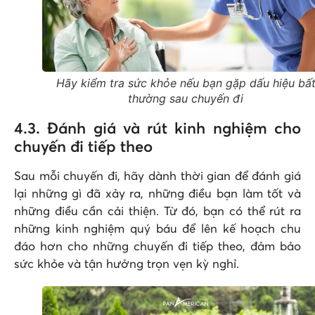
Hãy kiểm tra sức khỏe nếu bạn gặp dấu hiệu bấ
thường sau chuyến đi
4.3. Đánh giá và rút kinh nghiệm cho
chuyến đi tiếp theo
Sau mỗi chuyến đi, hãy dành thời gian để đánh giá
lại những gì đã xảy ra, những điều bạn làm tốt và
những điều cần cải thiện. Từ đó, bạn có thể rút ra
những kinh nghiệm quý báu để lên kế hoạch chu
đáo hơn cho những chuyến đi tiếp theo, đảm bảo
sức khỏe và tận hưởng trọn vẹn kỳ nghỉ.