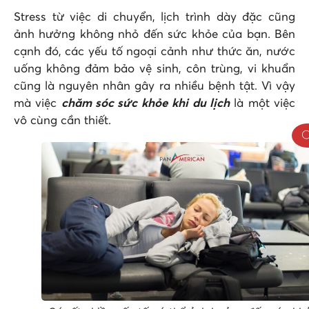
Stress từ việc di chuyển, lịch trình dày đặc cũng
ảnh hưởng không nhỏ đến sức khỏe của bạn. Bên
cạnh đó, các yếu tố ngoại cảnh như thức ăn, nước
uống không đảm bảo vệ sinh, côn trùng, vi khuẩn
cũng là nguyên nhân gây ra nhiều bệnh tật. Vì vậy
mà việc
chăm sóc sức khỏe khi du lịch
là một việc
vô cùng cần thiết.