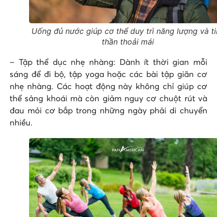
Uống đủ nước giúp cơ thể duy trì năng lượng và ti
thần thoải mái
– Tập thể dục nhẹ nhàng: Dành ít thời gian mỗi
sáng để đi bộ, tập yoga hoặc các bài tập giãn cơ
nhẹ nhàng. Các hoạt động này không chỉ giúp cơ
thể sảng khoái mà còn giảm nguy cơ chuột rút và
đau mỏi cơ bắp trong những ngày phải di chuyển
nhiều.