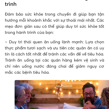
trình
Đảm bảo sức khỏe trong chuyến đi giúp bạn tận
hưởng mỗi khoảnh khắc với sự thoải mái nhất. Các
mẹo đơn giản sau có thể giúp duy trì sức khỏe tốt
trong hành trình của bạn:
– Duy trì thói quen ăn uống lành mạnh: Lựa chọn
thực phẩm tươi sạch và ưu tiên các quán ăn có uy
tín là cách tốt nhất để tránh các vấn đề về tiêu hóa.
Tránh ăn uống tại các quán hàng kém vệ sinh và
chỉ nên uống nước đóng chai để giảm nguy cơ
mắc các bệnh tiêu hóa.