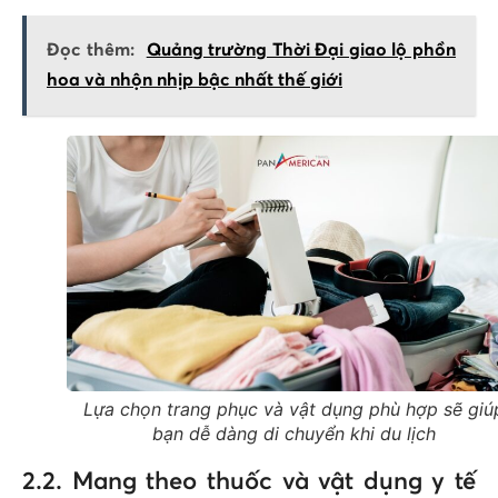
Đọc thêm:
Quảng trường Thời Đại giao lộ phồn
hoa và nhộn nhịp bậc nhất thế giới
Lựa chọn trang phục và vật dụng phù hợp sẽ giú
bạn dễ dàng di chuyển khi du lịch
2.2. Mang theo thuốc và vật dụng y tế