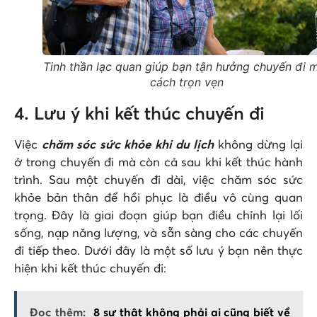
Tinh thần lạc quan giúp bạn tận hưởng chuyến đi 
cách trọn vẹn
4. Lưu ý khi kết thúc chuyến đi
Việc
chăm sóc sức khỏe khi du lịch
không dừng lại
ở trong chuyến đi mà còn cả sau khi kết thúc hành
trình. Sau một chuyến đi dài, việc chăm sóc sức
khỏe bản thân để hồi phục là điều vô cùng quan
trọng. Đây là giai đoạn giúp bạn điều chỉnh lại lối
sống, nạp năng lượng, và sẵn sàng cho các chuyến
đi tiếp theo. Dưới đây là một số lưu ý bạn nên thực
hiện khi kết thúc chuyến đi:
Đọc thêm:
8 sự thật không phải ai cũng biết về