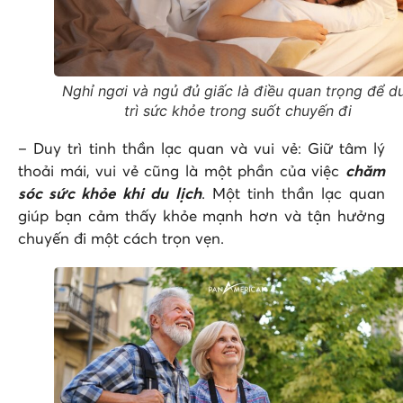
Nghỉ ngơi và ngủ đủ giấc là điều quan trọng để d
trì sức khỏe trong suốt chuyến đi
– Duy trì tinh thần lạc quan và vui vẻ: Giữ tâm lý
thoải mái, vui vẻ cũng là một phần của việc
chăm
sóc sức khỏe khi du lịch
. Một tinh thần lạc quan
giúp bạn cảm thấy khỏe mạnh hơn và tận hưởng
chuyến đi một cách trọn vẹn.