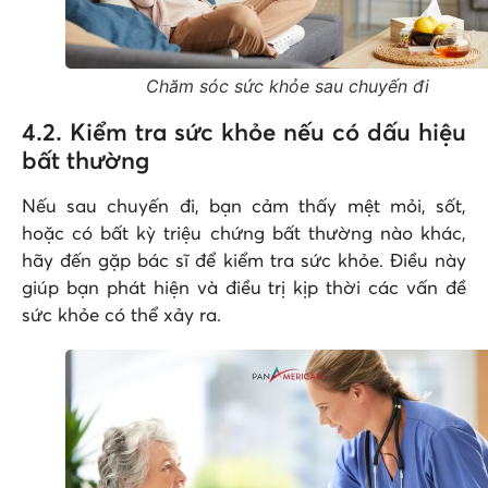
Chăm sóc sức khỏe sau chuyến đi
4.2. Kiểm tra sức khỏe nếu có dấu hiệu
bất thường
Nếu sau chuyến đi, bạn cảm thấy mệt mỏi, sốt,
hoặc có bất kỳ triệu chứng bất thường nào khác,
hãy đến gặp bác sĩ để kiểm tra sức khỏe. Điều này
giúp bạn phát hiện và điều trị kịp thời các vấn đề
sức khỏe có thể xảy ra.