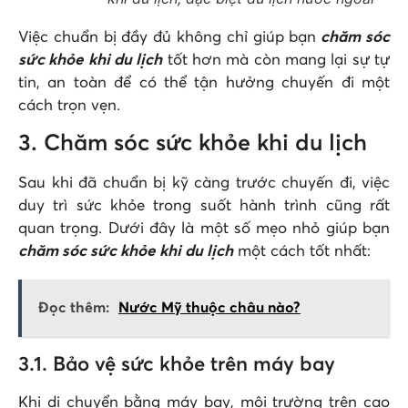
Việc chuẩn bị đầy đủ không chỉ giúp bạn
chăm sóc
sức khỏe khi du lịch
tốt hơn mà còn mang lại sự tự
tin, an toàn để có thể tận hưởng chuyến đi một
cách trọn vẹn.
3. Chăm sóc sức khỏe khi du lịch
Sau khi đã chuẩn bị kỹ càng trước chuyến đi, việc
duy trì sức khỏe trong suốt hành trình cũng rất
quan trọng. Dưới đây là một số mẹo nhỏ giúp bạn
chăm sóc sức khỏe khi du lịch
một cách tốt nhất:
Đọc thêm:
Nước Mỹ thuộc châu nào?
3.1. Bảo vệ sức khỏe trên máy bay
Khi di chuyển bằng máy bay, môi trường trên cao