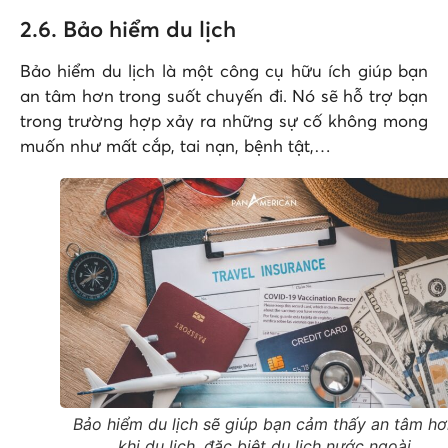
2.6. Bảo hiểm du lịch
Bảo hiểm du lịch là một công cụ hữu ích giúp bạn
an tâm hơn trong suốt chuyến đi. Nó sẽ hỗ trợ bạn
trong trường hợp xảy ra những sự cố không mong
muốn như mất cắp, tai nạn, bệnh tật,…
Bảo hiểm du lịch sẽ giúp bạn cảm thấy an tâm hơ
khi du lịch, đặc biệt du lịch nước ngoài