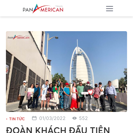
01/03/2022
552
TIN TỨC
ĐOÀN KHÁCH ĐẦU TIÊN