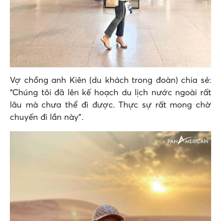
Vợ chồng anh Kiên (du khách trong đoàn) chia sẻ:
“Chúng tôi đã lên kế hoạch du lịch nước ngoài rất
lâu mà chưa thể đi được. Thực sự rất mong chờ
chuyến đi lần này”.