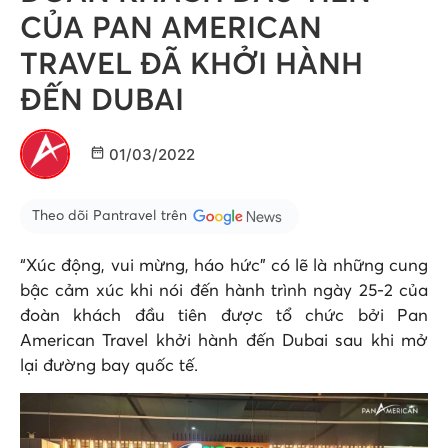
CỦA PAN AMERICAN
TRAVEL ĐÃ KHỞI HÀNH
ĐẾN DUBAI
01/03/2022
Theo dõi Pantravel trên
“Xúc động, vui mừng, háo hức” có lẽ là những cung
bậc cảm xúc khi nói đến hành trình ngày 25-2 của
đoàn khách đầu tiên được tổ chức bởi Pan
American Travel khởi hành đến Dubai sau khi mở
lại đường bay quốc tế.