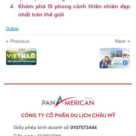
Khám phá 15 phong cảnh thiên nhiên đẹp
nhất trên thế giới
Dubai
← Previous
Next →
CÔNG TY CỔ PHẦN DU LỊCH CHÂU MỸ
Giấy phép kinh doanh số
0107573444