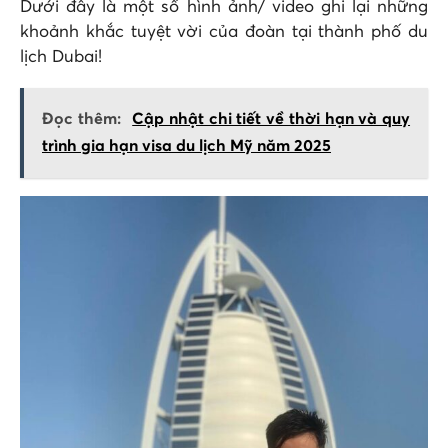
Dưới đây là một số hình ảnh/ video ghi lại những
khoảnh khắc tuyệt vời của đoàn tại thành phố du
lịch Dubai!
Đọc thêm:
Cập nhật chi tiết về thời hạn và quy
trình gia hạn visa du lịch Mỹ năm 2025