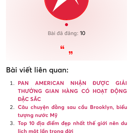
10
Bài đã đăng:
Bài viết liên quan:
PAN AMERICAN NHẬN ĐƯỢC GIẢI
THƯỞNG GIAN HÀNG CÓ HOẠT ĐỘNG
ĐẶC SẮC
Câu chuyện đằng sau cầu Brooklyn, biểu
tượng nước Mỹ
Top 10 địa điểm đẹp nhất thế giới nên du
lịch một lần trong đời