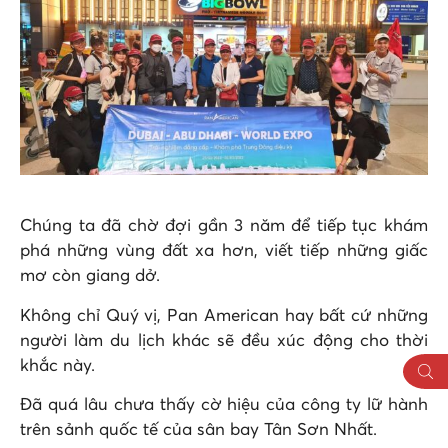
Chúng ta đã chờ đợi gần 3 năm để tiếp tục khám
phá những vùng đất xa hơn, viết tiếp những giấc
mơ còn giang dở.
Không chỉ Quý vị, Pan American hay bất cứ những
người làm du lịch khác sẽ đều xúc động cho thời
khắc này.
Đã quá lâu chưa thấy cờ hiệu của công ty lữ hành
trên sảnh quốc tế của sân bay Tân Sơn Nhất.