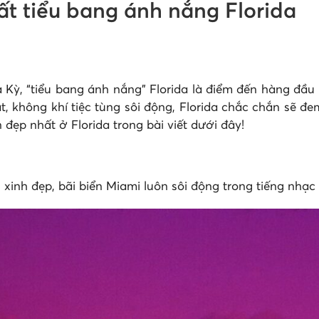
ất tiểu bang ánh nắng Florida
ỳ, “tiểu bang ánh nắng” Florida là điểm đến hàng đầu 
ắt, không khí tiệc tùng sôi động, Florida chắc chắn sẽ đ
đẹp nhất ở Florida trong bài viết dưới đây!
i
 xinh đẹp, bãi biển Miami luôn sôi động trong tiếng nhạ