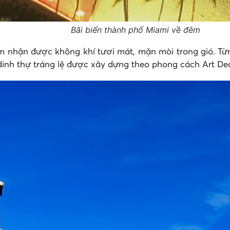
Bãi biển thành phố Miami về đêm
cảm nhận được không khí tươi mát, mặn mòi trong gió. Từ
dinh thự tráng lệ được xây dựng theo phong cách Art De