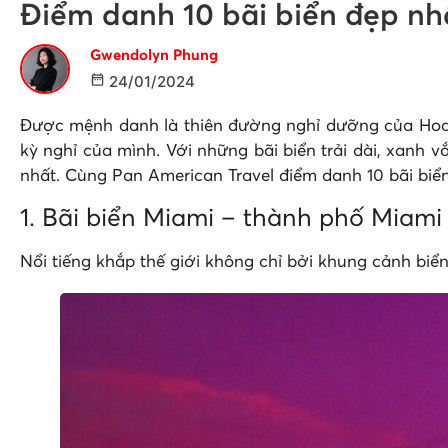
Điểm danh 10 bãi biển đẹp nh
Gwendolyn Phung
24/01/2024
Được mệnh danh là thiên đường nghỉ dưỡng của Hoa K
kỳ nghỉ của mình. Với những bãi biển trải dài, xanh v
nhất. Cùng Pan American Travel điểm danh 10 bãi biển 
1. Bãi biển Miami – thành phố Miam
Nổi tiếng khắp thế giới không chỉ bởi khung cảnh biển