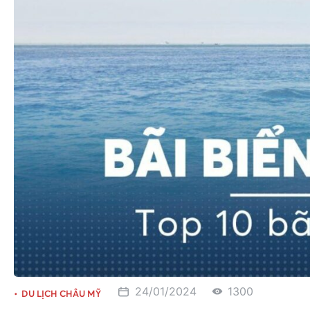
24/01/2024
1300
DU LỊCH CHÂU MỸ