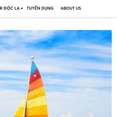
R ĐỘC LẠ
TUYỂN DỤNG
ABOUT US