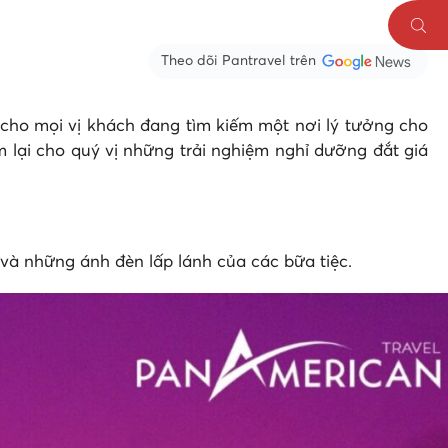
Theo dõi Pantravel trên
cho mọi vị khách đang tìm kiếm một nơi lý tưởng cho
em lại cho quý vị những trải nghiệm nghỉ dưỡng đắt giá
c và những ánh đèn lấp lánh của các bữa tiệc.