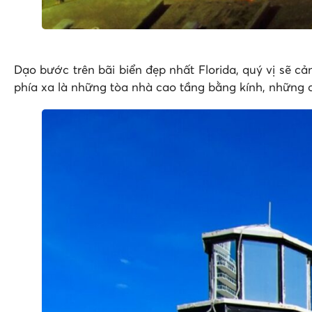
Dạo bước trên bãi biển đẹp nhất Florida, quý vị sẽ 
phía xa là những tòa nhà cao tầng bằng kính, những 