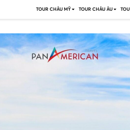
TOUR CHÂU MỸ
TOUR CHÂU ÂU
TOU