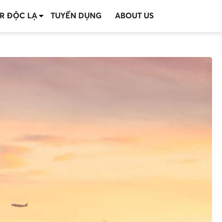
R ĐỘC LẠ
TUYỂN DỤNG
ABOUT US