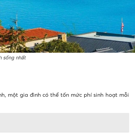
h sống nhất
bình, một gia đình có thể tốn mức phí sinh hoạt mỗi