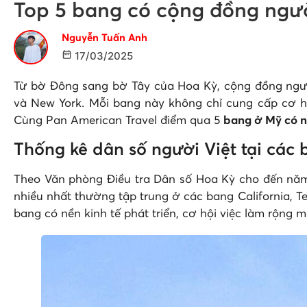
Top 5 bang có cộng đồng người
Nguyễn Tuấn Anh
17/03/2025
Từ bờ Đông sang bờ Tây của Hoa Kỳ, cộng đồng người 
và New York. Mỗi bang này không chỉ cung cấp cơ hộ
Cùng Pan American Travel điểm qua 5
bang ở Mỹ có n
Thống kê dân số người Việt tại các
Theo Văn phòng Điều tra Dân số Hoa Kỳ cho đến năm 
nhiều nhất thường tập trung ở các bang California, Te
bang có nền kinh tế phát triển, cơ hội việc làm rộng