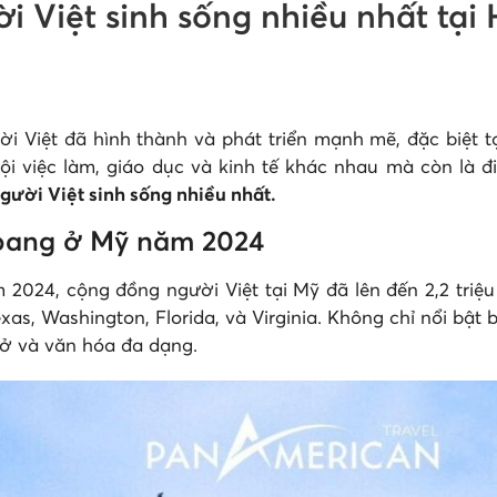
 Việt sinh sống nhiều nhất tại
Việt đã hình thành và phát triển mạnh mẽ, đặc biệt tại
i việc làm, giáo dục và kinh tế khác nhau mà còn là 
gười Việt sinh sống nhiều nhất.
 bang ở Mỹ năm 2024
2024, cộng đồng người Việt tại Mỹ đã lên đến 2,2 triệ
xas, Washington, Florida, và Virginia. Không chỉ nổi bật 
 mở và văn hóa đa dạng.