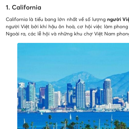
1. California
California là tiểu bang lớn nhất về số lượng
người Việ
người Việt bởi khí hậu ôn hoà, cơ hội việc làm phon
Ngoài ra, các lễ hội và những khu chợ Việt Nam phon