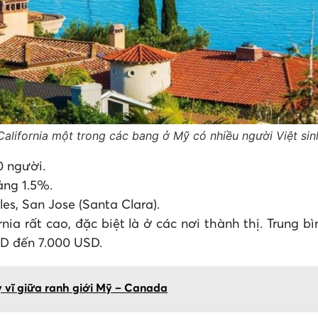
California một trong các bang ở Mỹ có nhiều người Việt sin
0 người.
ảng 1.5%.
es, San Jose (Santa Clara).
rnia rất cao, đặc biệt là ở các nơi thành thị. Trung 
USD đến 7.000 USD.
 vĩ giữa ranh giới Mỹ – Canada