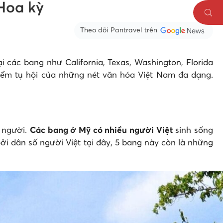
 Hoa kỳ
Theo dõi Pantravel trên
 các bang như California, Texas, Washington, Florida
điểm tụ hội của những nét văn hóa Việt Nam đa dạng.
u người.
Các bang ở Mỹ có nhiều người Việt
sinh sống
bởi dân số người Việt tại đây, 5 bang này còn là những