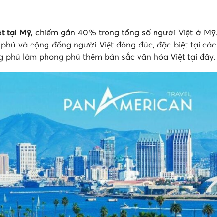
t tại Mỹ
, chiếm gần 40% trong tổng số người Việt ở Mỹ.
g phú và cộng đồng người Việt đông đúc, đặc biệt tại c
g phú làm phong phú thêm bản sắc văn hóa Việt tại đây.