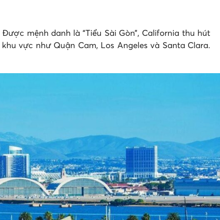
 Được mệnh danh là “Tiểu Sài Gòn”, California thu hút
ác khu vực như Quận Cam, Los Angeles và Santa Clara.