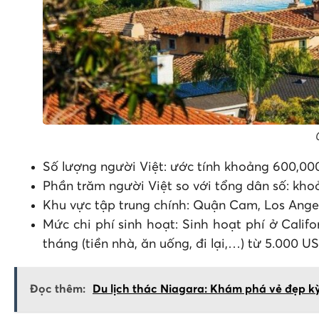
Số lượng người Việt: ước tính khoảng 600,00
Phần trăm người Việt so với tổng dân số: kho
Khu vực tập trung chính: Quận Cam, Los Angel
Mức chi phí sinh hoạt: Sinh hoạt phí ở Califo
tháng (tiền nhà, ăn uống, đi lại,…) từ 5.000 
Đọc thêm:
Du lịch thác Niagara: Khám phá vẻ đẹp kỳ