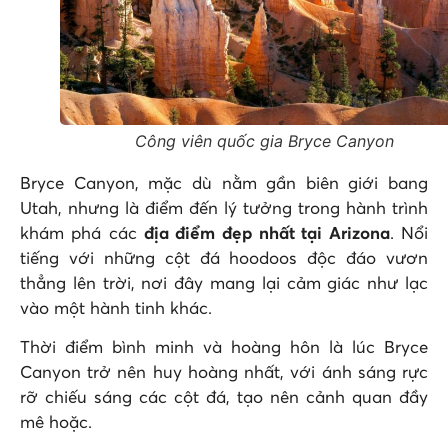
Công viên quốc gia Bryce Canyon
Bryce Canyon, mặc dù nằm gần biên giới bang
Utah, nhưng là điểm đến lý tưởng trong hành trình
khám phá các
địa điểm đẹp nhất tại Arizona
. Nổi
tiếng với những cột đá hoodoos độc đáo vươn
thẳng lên trời, nơi đây mang lại cảm giác như lạc
vào một hành tinh khác.
Thời điểm bình minh và hoàng hôn là lúc Bryce
Canyon trở nên huy hoàng nhất, với ánh sáng rực
rỡ chiếu sáng các cột đá, tạo nên cảnh quan đầy
mê hoặc.