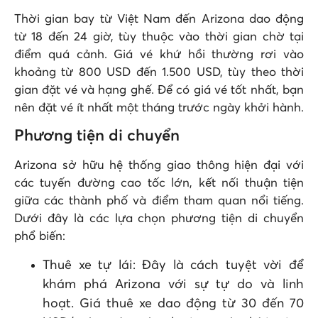
Thời gian bay từ Việt Nam đến Arizona dao động
từ 18 đến 24 giờ, tùy thuộc vào thời gian chờ tại
điểm quá cảnh. Giá vé khứ hồi thường rơi vào
khoảng từ 800 USD đến 1.500 USD, tùy theo thời
gian đặt vé và hạng ghế. Để có giá vé tốt nhất, bạn
nên đặt vé ít nhất một tháng trước ngày khởi hành.
Phương tiện di chuyển
Arizona sở hữu hệ thống giao thông hiện đại với
các tuyến đường cao tốc lớn, kết nối thuận tiện
giữa các thành phố và điểm tham quan nổi tiếng.
Dưới đây là các lựa chọn phương tiện di chuyển
phổ biến:
Thuê xe tự lái: Đây là cách tuyệt vời để
khám phá Arizona với sự tự do và linh
hoạt. Giá thuê xe dao động từ 30 đến 70