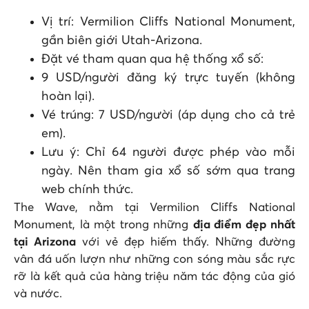
Vị trí: Vermilion Cliffs National Monument,
gần biên giới Utah-Arizona.
Đặt vé tham quan qua hệ thống xổ số:
9 USD/người đăng ký trực tuyến (không
hoàn lại).
Vé trúng: 7 USD/người (áp dụng cho cả trẻ
em).
Lưu ý: Chỉ 64 người được phép vào mỗi
ngày. Nên tham gia xổ số sớm qua trang
web chính thức.
The Wave, nằm tại Vermilion Cliffs National
Monument, là một trong những
địa điểm đẹp nhất
tại Arizona
với vẻ đẹp hiếm thấy. Những đường
vân đá uốn lượn như những con sóng màu sắc rực
rỡ là kết quả của hàng triệu năm tác động của gió
và nước.