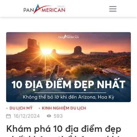
DU LỊCH MỸ
KINH NGHIỆM DU LỊCH
16/12/2024
593
Khám phá 10 địa điểm đẹp