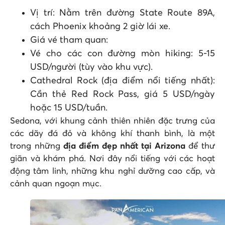
Vị trí: Nằm trên đường State Route 89A,
cách Phoenix khoảng 2 giờ lái xe.
Giá vé tham quan:
Vé cho các con đường mòn hiking: 5-15
USD/người (tùy vào khu vực).
Cathedral Rock (địa điểm nổi tiếng nhất):
Cần thẻ Red Rock Pass, giá 5 USD/ngày
hoặc 15 USD/tuần.
Sedona, với khung cảnh thiên nhiên đặc trưng của
các dãy đá đỏ và không khí thanh bình, là một
trong những
địa điểm đẹp nhất tại Arizona
để thư
giãn và khám phá. Nơi đây nổi tiếng với các hoạt
động tâm linh, những khu nghỉ dưỡng cao cấp, và
cảnh quan ngoạn mục.