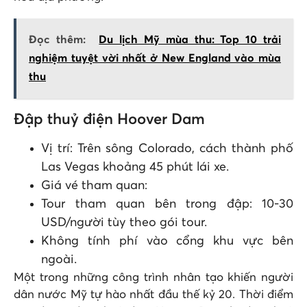
Đọc thêm:
Du lịch Mỹ mùa thu: Top 10 trải
nghiệm tuyệt vời nhất ở New England vào mùa
thu
Đập thuỷ điện Hoover Dam
Vị trí: Trên sông Colorado, cách thành phố
Las Vegas khoảng 45 phút lái xe.
Giá vé tham quan:
Tour tham quan bên trong đập: 10-30
USD/người tùy theo gói tour.
Không tính phí vào cổng khu vực bên
ngoài.
Một trong những công trình nhân tạo khiến người
dân nước Mỹ tự hào nhất đầu thế kỷ 20. Thời điểm