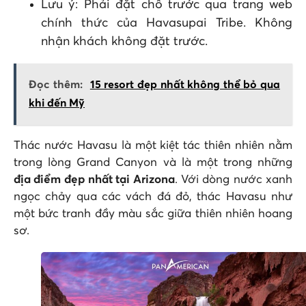
Lưu ý: Phải đặt chỗ trước qua trang web
chính thức của Havasupai Tribe. Không
nhận khách không đặt trước.
Đọc thêm:
15 resort đẹp nhất không thể bỏ qua
khi đến Mỹ
Thác nước Havasu là một kiệt tác thiên nhiên nằm
trong lòng Grand Canyon và là một trong những
địa điểm đẹp nhất tại Arizona
. Với dòng nước xanh
ngọc chảy qua các vách đá đỏ, thác Havasu như
một bức tranh đầy màu sắc giữa thiên nhiên hoang
sơ.