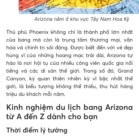
Arizona nằm ở khu vực Tây Nam Hoa Kỳ
Thủ phủ Phoenix không chỉ là thành phố lớn nhất
của bang mà còn là trung tâm thương mại, văn
hóa và chính trị sôi động. Được biết đến với vẻ đẹp
hùng vĩ của những hoang mạc trải dài, Arizona tự
hào là nơi hội tụ của nhiều công viên quốc gia nổi
tiếng và các di sản thế giới. Trong số đó, Grand
Canyon, kỳ quan thiên nhiên kỳ vĩ bậc nhất thế
giới, là biểu tượng không thể thiếu, thu hút hàng
triệu du khách mỗi năm.
Kinh nghiệm du lịch bang Arizona
từ A đến Z dành cho bạn
Thời điểm lý tưởng