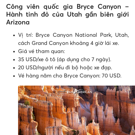
Công viên quốc gia Bryce Canyon –
Hành tinh đỏ của Utah gần biên giới
Arizona
Vị trí: Bryce Canyon National Park, Utah,
cách Grand Canyon khoảng 4 giờ lái xe.
Giá vé tham quan:
35 USD/xe ô tô (áp dụng cho 7 ngày).
20 USD/người nếu đi bộ hoặc xe đạp.
Vé hàng năm cho Bryce Canyon: 70 USD.