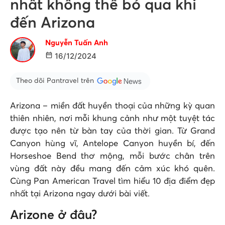
nhất không thể bỏ qua khi
đến Arizona
Nguyễn Tuấn Anh
16/12/2024
Theo dõi Pantravel trên
Arizona – miền đất huyền thoại của những kỳ quan
thiên nhiên, nơi mỗi khung cảnh như một tuyệt tác
được tạo nên từ bàn tay của thời gian. Từ Grand
Canyon hùng vĩ, Antelope Canyon huyền bí, đến
Horseshoe Bend thơ mộng, mỗi bước chân trên
vùng đất này đều mang đến cảm xúc khó quên.
Cùng Pan American Travel tìm hiểu 10 địa điểm đẹp
nhất tại Arizona ngay dưới bài viết.
Arizone ở đâu?