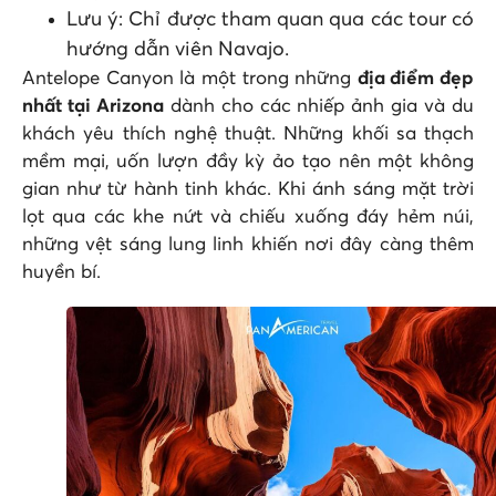
Lưu ý: Chỉ được tham quan qua các tour có
hướng dẫn viên Navajo.
Antelope Canyon là một trong những
địa điểm đẹp
nhất tại Arizona
dành cho các nhiếp ảnh gia và du
khách yêu thích nghệ thuật. Những khối sa thạch
mềm mại, uốn lượn đầy kỳ ảo tạo nên một không
gian như từ hành tinh khác. Khi ánh sáng mặt trời
lọt qua các khe nứt và chiếu xuống đáy hẻm núi,
những vệt sáng lung linh khiến nơi đây càng thêm
huyền bí.