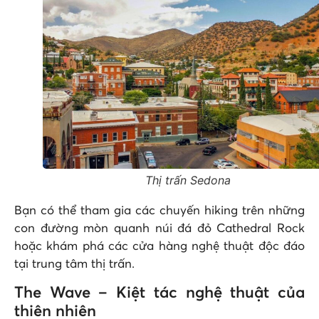
Thị trấn Sedona
Bạn có thể tham gia các chuyến hiking trên những
con đường mòn quanh núi đá đỏ Cathedral Rock
hoặc khám phá các cửa hàng nghệ thuật độc đáo
tại trung tâm thị trấn.
The Wave – Kiệt tác nghệ thuật của
thiên nhiên