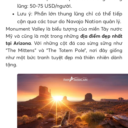
lũng: 50-75 USD/người.
Lưu ý: Phần lớn thung lũng chỉ có thể tiếp
cận qua các tour do Navajo Nation quản lý.
Monument Valley là biểu tượng của miền Tây nước
Mỹ và cũng là một trong những
địa điểm đẹp nhất
tại Arizona
. Với những cột đá cao sừng sững như
“The Mittens” và “The Totem Pole”, nơi đây giống
như một bức tranh tuyệt đẹp mà thiên nhiên dành
tặng.