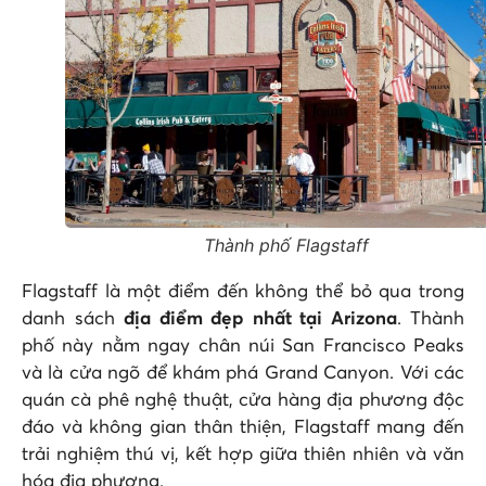
Thành phố Flagstaff
Flagstaff là một điểm đến không thể bỏ qua trong
danh sách
địa điểm đẹp nhất tại Arizona
. Thành
phố này nằm ngay chân núi San Francisco Peaks
và là cửa ngõ để khám phá Grand Canyon. Với các
quán cà phê nghệ thuật, cửa hàng địa phương độc
đáo và không gian thân thiện, Flagstaff mang đến
trải nghiệm thú vị, kết hợp giữa thiên nhiên và văn
hóa địa phương.