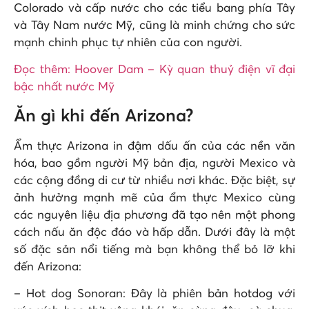
Colorado và cấp nước cho các tiểu bang phía Tây
và Tây Nam nước Mỹ, cũng là minh chứng cho sức
mạnh chinh phục tự nhiên của con người.
Đọc thêm: Hoover Dam – Kỳ quan thuỷ điện vĩ đại
bậc nhất nước Mỹ
Ăn gì khi đến Arizona?
Ẩm thực Arizona in đậm dấu ấn của các nền văn
hóa, bao gồm người Mỹ bản địa, người Mexico và
các cộng đồng di cư từ nhiều nơi khác. Đặc biệt, sự
ảnh hưởng mạnh mẽ của ẩm thực Mexico cùng
các nguyên liệu địa phương đã tạo nên một phong
cách nấu ăn độc đáo và hấp dẫn. Dưới đây là một
số đặc sản nổi tiếng mà bạn không thể bỏ lỡ khi
đến Arizona:
– Hot dog Sonoran: Đây là phiên bản hotdog với