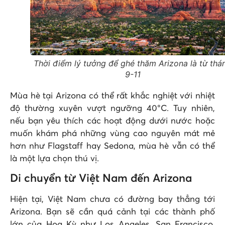
Thời điểm lý tưởng để ghé thăm Arizona là từ thá
9-11
Mùa hè tại Arizona có thể rất khắc nghiệt với nhiệt
độ thường xuyên vượt ngưỡng 40°C. Tuy nhiên,
nếu bạn yêu thích các hoạt động dưới nước hoặc
muốn khám phá những vùng cao nguyên mát mẻ
hơn như Flagstaff hay Sedona, mùa hè vẫn có thể
là một lựa chọn thú vị.
Di chuyển từ Việt Nam đến Arizona
Hiện tại, Việt Nam chưa có đường bay thẳng tới
Arizona. Bạn sẽ cần quá cảnh tại các thành phố
lớn của Hoa Kỳ như Los Angeles, San Francisco,