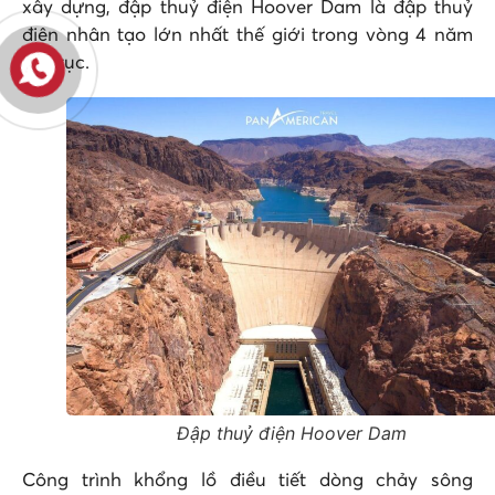
xây dựng, đập thuỷ điện Hoover Dam là đập thuỷ
điện nhân tạo lớn nhất thế giới trong vòng 4 năm
liên tục.
Đập thuỷ điện Hoover Dam
Công trình khổng lồ điều tiết dòng chảy sông