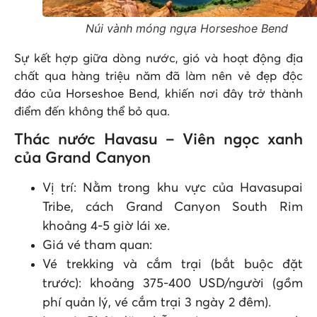
Núi vành móng ngựa Horseshoe Bend
Sự kết hợp giữa dòng nước, gió và hoạt động địa
chất qua hàng triệu năm đã làm nên vẻ đẹp độc
đáo của Horseshoe Bend, khiến nơi đây trở thành
điểm đến không thể bỏ qua.
Thác nước Havasu – Viên ngọc xanh
của Grand Canyon
Vị trí: Nằm trong khu vực của Havasupai
Tribe, cách Grand Canyon South Rim
khoảng 4-5 giờ lái xe.
Giá vé tham quan:
Vé trekking và cắm trại (bắt buộc đặt
trước): khoảng 375-400 USD/người (gồm
phí quản lý, vé cắm trại 3 ngày 2 đêm).