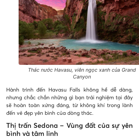
Thác nước Havasu, viên ngọc xanh của Grand
Canyon
Hành trình đến Havasu Falls không hề dễ dàng,
nhưng chắc chắn những gì bạn trải nghiệm tại đây
sẽ hoàn toàn xứng đáng, từ không khí trong lành
đến vẻ đẹp yên bình của dòng thác.
Thị trấn Sedona – Vùng đất của sự yên
bình và tâm linh