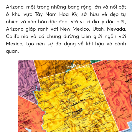
Arizona, một trong những bang rộng lớn và nổi bật
ở khu vực Tây Nam Hoa Kỳ, sở hữu vẻ đẹp tự
nhiên và văn hóa độc đáo. Với vị trí địa lý đặc biệt,
Arizona giáp ranh với New Mexico, Utah, Nevada,
California và có chung đường biên giới ngắn với
Mexico, tạo nên sự đa dạng về khí hậu và cảnh
quan.