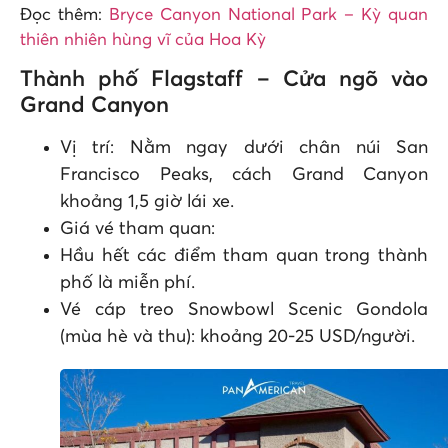
Đọc thêm:
Bryce Canyon National Park – Kỳ quan
thiên nhiên hùng vĩ của Hoa Kỳ
Thành phố Flagstaff – Cửa ngõ vào
Grand Canyon
Vị trí: Nằm ngay dưới chân núi San
Francisco Peaks, cách Grand Canyon
khoảng 1,5 giờ lái xe.
Giá vé tham quan:
Hầu hết các điểm tham quan trong thành
phố là miễn phí.
Vé cáp treo Snowbowl Scenic Gondola
(mùa hè và thu): khoảng 20-25 USD/người.