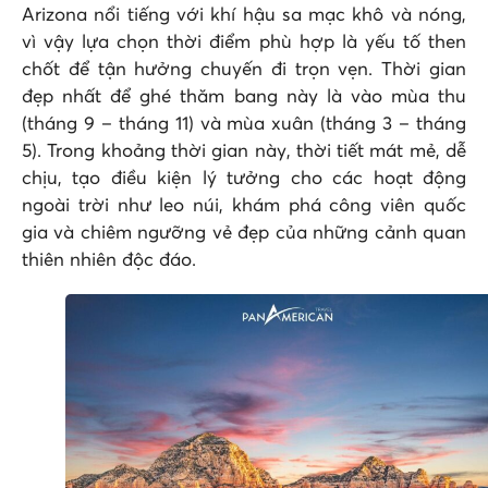
Arizona nổi tiếng với khí hậu sa mạc khô và nóng,
vì vậy lựa chọn thời điểm phù hợp là yếu tố then
chốt để tận hưởng chuyến đi trọn vẹn. Thời gian
đẹp nhất để ghé thăm bang này là vào mùa thu
(tháng 9 – tháng 11) và mùa xuân (tháng 3 – tháng
5). Trong khoảng thời gian này, thời tiết mát mẻ, dễ
chịu, tạo điều kiện lý tưởng cho các hoạt động
ngoài trời như leo núi, khám phá công viên quốc
gia và chiêm ngưỡng vẻ đẹp của những cảnh quan
thiên nhiên độc đáo.