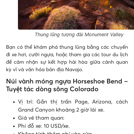
Thung lũng tượng đài Monument Valley
Bạn có thể khám phá thung lũng bằng các chuyến
đi xe hơi, cưỡi ngựa, hoặc tham gia các tour du lịch
để cảm nhận sự kết hợp hài hòa giữa cảnh quan
kỳ vĩ và văn hóa bản địa Navajo.
Núi vành móng ngựa Horseshoe Bend –
Tuyệt tác dòng sông Colorado
Vị trí: Gần thị trấn Page, Arizona, cách
Grand Canyon khoảng 2 giờ lái xe.
Giá vé tham quan:
Phí đỗ xe: 10 USD/xe.