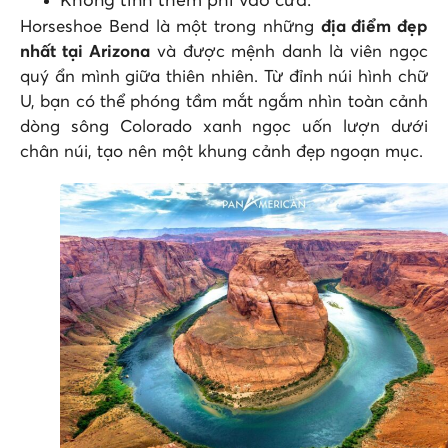
Không tính thêm phí vào cửa.
Horseshoe Bend là một trong những
địa điểm đẹp
nhất tại Arizona
và được mệnh danh là viên ngọc
quý ẩn mình giữa thiên nhiên. Từ đỉnh núi hình chữ
U, bạn có thể phóng tầm mắt ngắm nhìn toàn cảnh
dòng sông Colorado xanh ngọc uốn lượn dưới
chân núi, tạo nên một khung cảnh đẹp ngoạn mục.