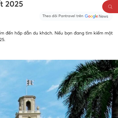
ất 2025
Theo dõi Pantravel trên
 điểm đến hấp dẫn du khách. Nếu bạn đang tìm kiếm một
25.