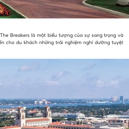
 The Breakers là một biểu tượng của sự sang trọng và
đến cho du khách những trải nghiệm nghỉ dưỡng tuyệt