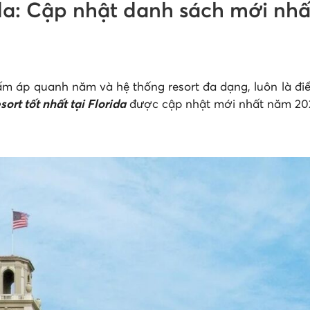
rida: Cập nhật danh sách mới nh
hậu ấm áp quanh năm và hệ thống resort đa dạng, luôn là
sort tốt nhất tại Florida
được cập nhật mới nhất năm 20