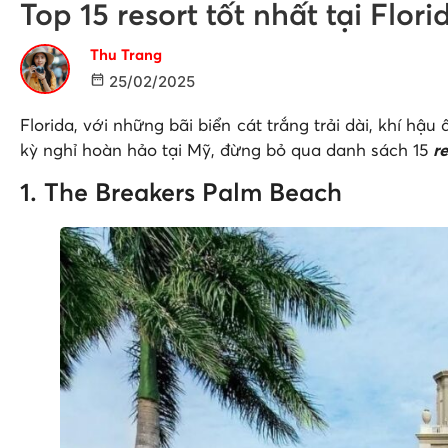
Top 15 resort tốt nhất tại Flo
Thu Trang
25/02/2025
Florida, với những bãi biển cát trắng trải dài, khí 
kỳ nghỉ hoàn hảo tại Mỹ, đừng bỏ qua danh sách 15
re
1. The Breakers Palm Beach