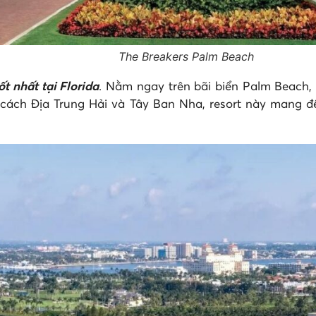
The Breakers Palm Beach
ốt nhất tại Florida
. Nằm ngay trên bãi biển Palm Beach,
 cách Địa Trung Hải và Tây Ban Nha, resort này mang 