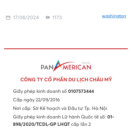
washington
17/06/2024
1173
CÔNG TY CỔ PHẦN DU LỊCH CHÂU MỸ
Giấy phép kinh doanh số
0107573444
Cấp ngày 22/09/2016
Nơi cấp: Sở Kế hoạch và Đầu tư Tp. Hà Nội
Giấy phép kinh doanh Lữ hành Quốc tế số:
01-
898/2020/TCDL-GP LHQT
cấp lần 2