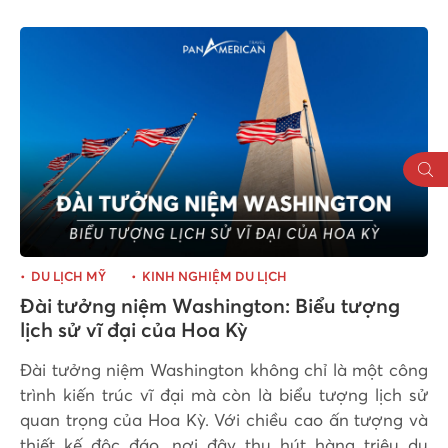
DU LỊCH MỸ
KINH NGHIỆM DU LỊCH
Đài tưởng niệm Washington: Biểu tượng
lịch sử vĩ đại của Hoa Kỳ
Đài tưởng niệm Washington không chỉ là một công
trình kiến trúc vĩ đại mà còn là biểu tượng lịch sử
quan trọng của Hoa Kỳ. Với chiều cao ấn tượng và
thiết kế độc đáo, nơi đây thu hút hàng triệu du