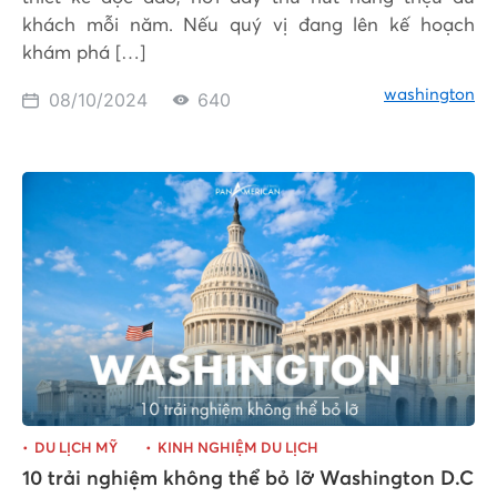
khách mỗi năm. Nếu quý vị đang lên kế hoạch
khám phá […]
washington
08/10/2024
640
DU LỊCH MỸ
KINH NGHIỆM DU LỊCH
10 trải nghiệm không thể bỏ lỡ Washington D.C