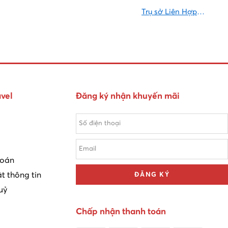
Trụ sở Liên Hợp
Quốc
vel
Đăng ký nhận khuyến mãi
toán
t thông tin
ĐĂNG KÝ
uỷ
Chấp nhận thanh toán