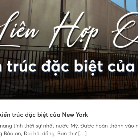
iến trúc đặc biệt của New York
mang tính thời sự nhất nước Mỹ. Được hoàn thành vào nă
g Bảo an, Đại hội đồng, Ban thư […]