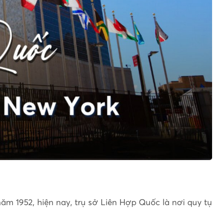
m 1952, hiện nay, trụ sở Liên Hợp Quốc là nơi quy tụ