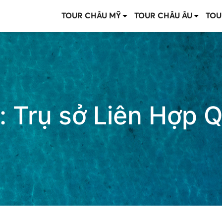
TOUR CHÂU MỸ
TOUR CHÂU ÂU
TOU
:
Trụ sở Liên Hợp 