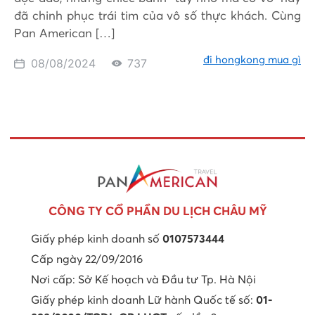
đã chinh phục trái tim của vô số thực khách. Cùng
Pan American […]
đi hongkong mua gì
08/08/2024
737
CÔNG TY CỔ PHẦN DU LỊCH CHÂU MỸ
Giấy phép kinh doanh số
0107573444
Cấp ngày 22/09/2016
Nơi cấp: Sở Kế hoạch và Đầu tư Tp. Hà Nội
Giấy phép kinh doanh Lữ hành Quốc tế số:
01-