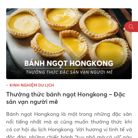
KINH NGHIỆM DU LỊCH
Thưởng thức bánh ngọt Hongkong – Đặc
sản vạn người mê
Bánh ngọt Hongkong là một trong những đặc sản
nổi tiếng nhất mà ai cũng muốn thưởng thức khi
có cơ hội du lịch Hongkong. Với hương vị tinh tế và
độc đáo, những chiếc bánh “tuy nhỏ mà có võ” này