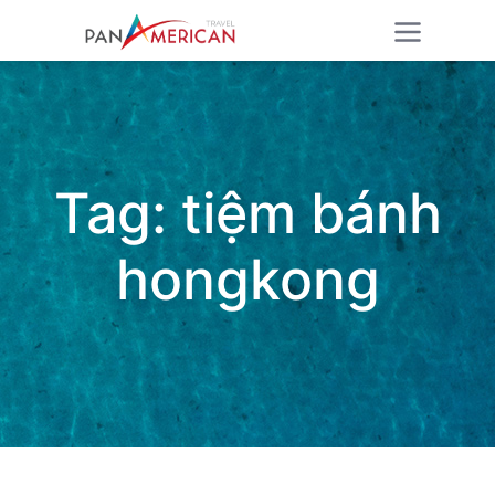
Tag:
tiệm bánh
hongkong