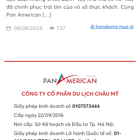
đã chinh phục trái tim của vô số thực khách. Cùng
Pan American […]
đi hongkong mua gì
08/08/2024
737
CÔNG TY CỔ PHẦN DU LỊCH CHÂU MỸ
Giấy phép kinh doanh số
0107573444
Cấp ngày 22/09/2016
Nơi cấp: Sở Kế hoạch và Đầu tư Tp. Hà Nội
Giấy phép kinh doanh Lữ hành Quốc tế số:
01-