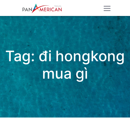
Tag:
đi hongkong
mua gì