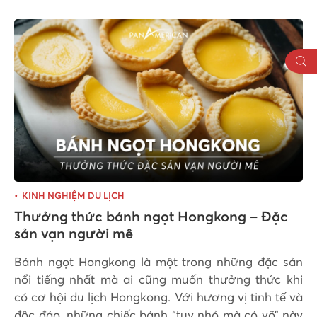
KINH NGHIỆM DU LỊCH
Thưởng thức bánh ngọt Hongkong – Đặc
sản vạn người mê
Bánh ngọt Hongkong là một trong những đặc sản
nổi tiếng nhất mà ai cũng muốn thưởng thức khi
có cơ hội du lịch Hongkong. Với hương vị tinh tế và
độc đáo, những chiếc bánh “tuy nhỏ mà có võ” này