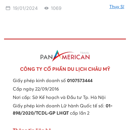
Thụy Sĩ
19/01/2024
1069
CÔNG TY CỔ PHẦN DU LỊCH CHÂU MỸ
Giấy phép kinh doanh số
0107573444
Cấp ngày 22/09/2016
Nơi cấp: Sở Kế hoạch và Đầu tư Tp. Hà Nội
Giấy phép kinh doanh Lữ hành Quốc tế số:
01-
898/2020/TCDL-GP LHQT
cấp lần 2