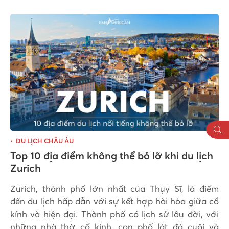
DU LỊCH CHÂU ÂU
Top 10 địa điểm không thể bỏ lỡ khi du lịch
Zurich
Zurich, thành phố lớn nhất của Thụy Sĩ, là điểm
đến du lịch hấp dẫn với sự kết hợp hài hòa giữa cổ
kính và hiện đại. Thành phố có lịch sử lâu đời, với
những nhà thờ cổ kính, con phố lát đá cuội và