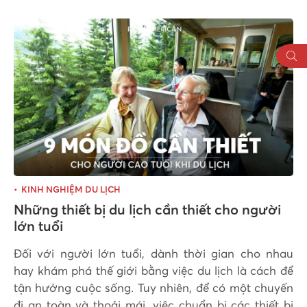
KINH NGHIỆM DU LỊCH
Những thiết bị du lịch cần thiết cho người
lớn tuổi
Đối với người lớn tuổi, dành thời gian cho nhau
hay khám phá thế giới bằng việc du lịch là cách để
tận hưởng cuộc sống. Tuy nhiên, để có một chuyến
đi an toàn và thoải mái, việc chuẩn bị các thiết bị