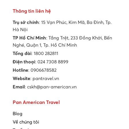
Thông tin liên hệ
Trụ sở chính
: 15 Vạn Phúc, Kim Mã, Ba Đình, Tp.
Hà Nội
TP Hồ Chí Minh
: Tầng Trệt, 233 Đồng Khởi, Bến
Nghé, Quận 1, Tp. Hồ Chí Minh
Tổng đài
: 1800 282811
Điện thoại
: 024 7308 8899
Hotline
: 0906678582
Website
: pantravel.vn
Email
: cskh@pan-american.vn
Pan American Travel
Blog
Về chúng tôi