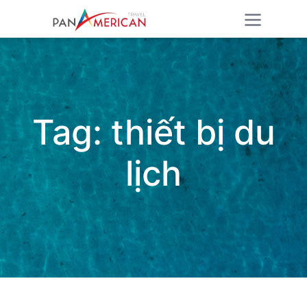
Tag:
thiết bị du
lịch