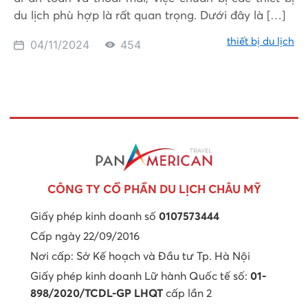
du lịch phù hợp là rất quan trọng. Dưới đây là […]
thiết bị du lịch
04/11/2024
454
CÔNG TY CỔ PHẦN DU LỊCH CHÂU MỸ
Giấy phép kinh doanh số
0107573444
Cấp ngày 22/09/2016
Nơi cấp: Sở Kế hoạch và Đầu tư Tp. Hà Nội
Giấy phép kinh doanh Lữ hành Quốc tế số:
01-
898/2020/TCDL-GP LHQT
cấp lần 2