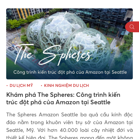
DU LỊCH MỸ
KINH NGHIỆM DU LỊCH
Khám phá The Spheres: Công trình kiến
trúc đột phá của Amazon tại Seattle
The Spheres Amazon Seattle ba quả cầu kính độc
đáo nằm trong khuôn viên trụ sở của Amazon tại
Seattle, Mỹ. Với hơn 40.000 loài cây nhiệt đới và
thiết kế hiện đại, The Spheres mang đến một không