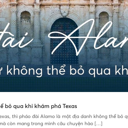
hể bỏ qua khi khám phá Texas
exas, thì pháo đài Alamo là một địa danh không thể bỏ q
h mà còn mang trong mình câu chuyện hào […]