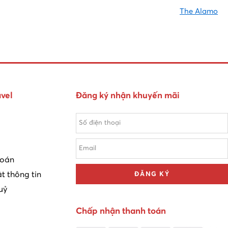
The Alamo
vel
Đăng ký nhận khuyến mãi
toán
t thông tin
ĐĂNG KÝ
uỷ
Chấp nhận thanh toán