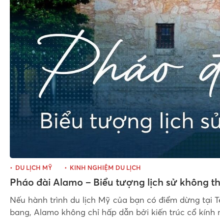
DU LỊCH MỸ
KINH NGHIỆM DU LỊCH
Pháo đài Alamo – Biểu tượng lịch sử không t
Nếu hành trình du lịch Mỹ của bạn có điểm dừng tại T
bang, Alamo không chỉ hấp dẫn bởi kiến trúc cổ kín