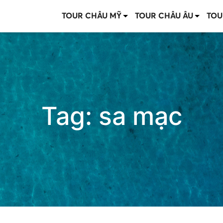
TOUR CHÂU MỸ
TOUR CHÂU ÂU
TOU
Tag:
sa mạc