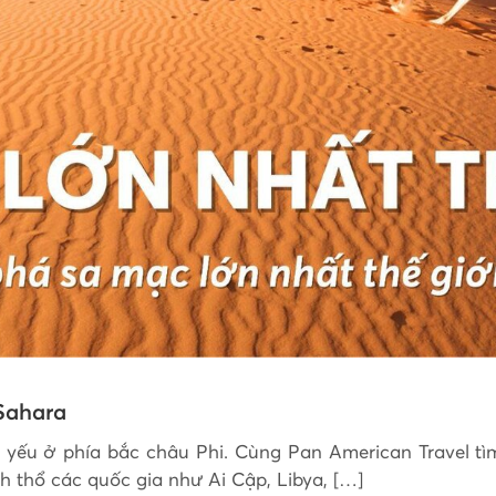
 Sahara
 yếu ở phía bắc châu Phi. Cùng Pan American Travel tìm
h thổ các quốc gia như Ai Cập, Libya, […]