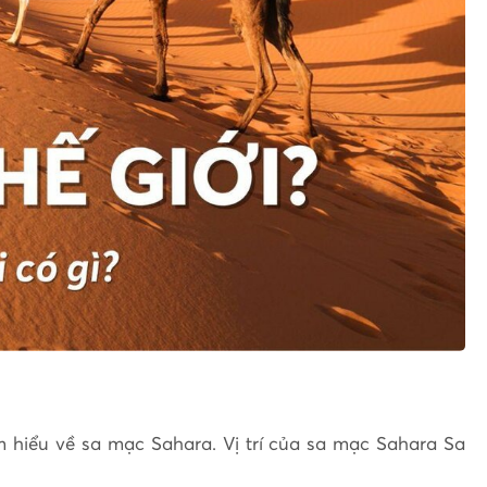
 hiểu về sa mạc Sahara. Vị trí của sa mạc Sahara Sa