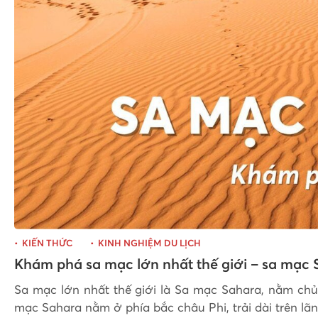
KIẾN THỨC
KINH NGHIỆM DU LỊCH
Khám phá sa mạc lớn nhất thế giới – sa mạc
Sa mạc lớn nhất thế giới là Sa mạc Sahara, nằm chủ
mạc Sahara nằm ở phía bắc châu Phi, trải dài trên lãn