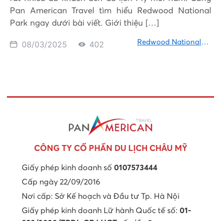
Pan American Travel tìm hiểu Redwood National
Park ngay dưới bài viết. Giới thiệu […]
Redwood National
08/03/2025
402
Park
CÔNG TY CỔ PHẦN DU LỊCH CHÂU MỸ
Giấy phép kinh doanh số
0107573444
Cấp ngày 22/09/2016
Nơi cấp: Sở Kế hoạch và Đầu tư Tp. Hà Nội
Giấy phép kinh doanh Lữ hành Quốc tế số:
01-