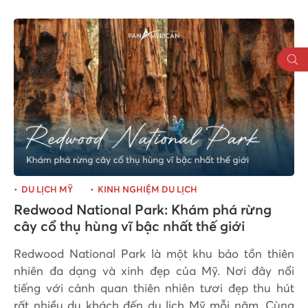
DU LỊCH MỸ
KINH NGHIỆM DU LỊCH
Redwood National Park: Khám phá rừng
cây cổ thụ hùng vĩ bậc nhất thế giới
Redwood National Park là một khu bảo tồn thiên
nhiên đa dạng và xinh đẹp của Mỹ. Nơi đây nổi
tiếng với cảnh quan thiên nhiên tươi đẹp thu hút
rất nhiều du khách đến du lịch Mỹ mỗi năm. Cùng