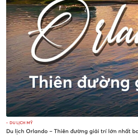
DU LỊCH MỸ
Du lịch Orlando – Thiên đường giải trí lớn nhất b