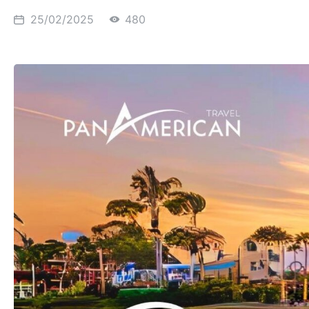
25/02/2025
480