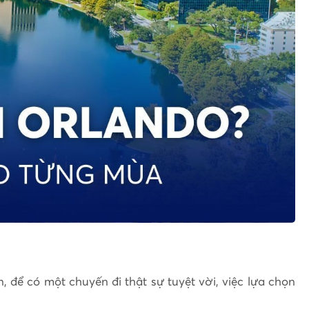
 để có một chuyến đi thật sự tuyệt vời, việc lựa chọn