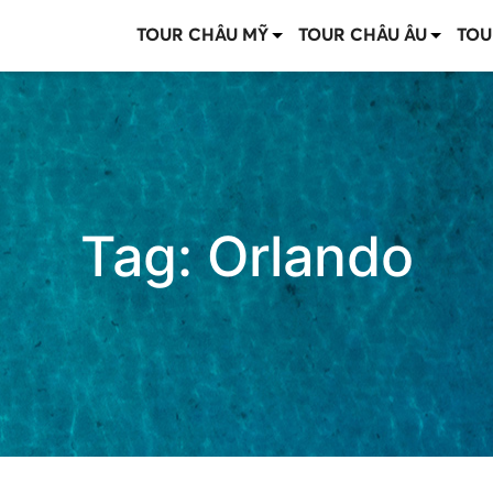
TOUR CHÂU MỸ
TOUR CHÂU ÂU
TOU
Tag:
Orlando