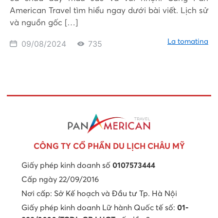
American Travel tìm hiểu ngay dưới bài viết. Lịch sử
và nguồn gốc […]
La tomatina
09/08/2024
735
CÔNG TY CỔ PHẦN DU LỊCH CHÂU MỸ
Giấy phép kinh doanh số
0107573444
Cấp ngày 22/09/2016
Nơi cấp: Sở Kế hoạch và Đầu tư Tp. Hà Nội
Giấy phép kinh doanh Lữ hành Quốc tế số:
01-