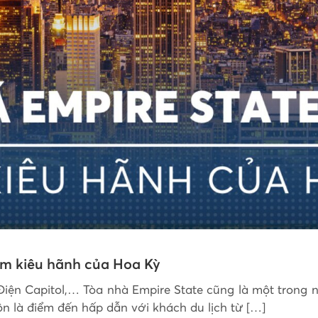
ềm kiêu hãnh của Hoa Kỳ
ện Capitol,… Tòa nhà Empire State cũng là một trong n
uôn là điểm đến hấp dẫn với khách du lịch từ […]