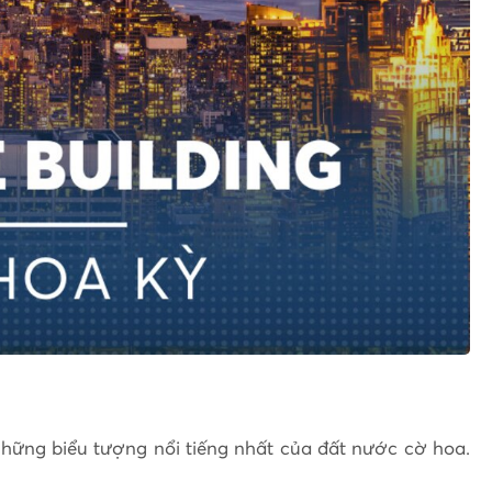
hững biểu tượng nổi tiếng nhất của đất nước cờ hoa.