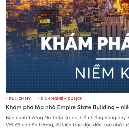
DU LỊCH MỸ
KINH NGHIỆM DU LỊCH
Khám phá tòa nhà Empire State Building – ni
Bên cạnh tượng Nữ thần Tự do, Cầu Cổng Vàng hay Đi
Với độ cao ấn tượng, lối kiến trúc độc đáo, toà nhà l