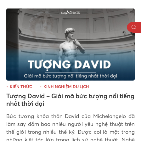
KIẾN THỨC
KINH NGHIỆM DU LỊCH
Tượng David – Giải mã bức tượng nổi tiếng
nhất thời đại
Bức tượng khỏa thân David của Michelangelo đã
làm say đắm bao nhiêu người yêu nghệ thuật trên
thế giới trong nhiều thế kỷ. Được coi là một trong
những kiệt tác lớn trong lịch sử nghệ thuật. Nghệ