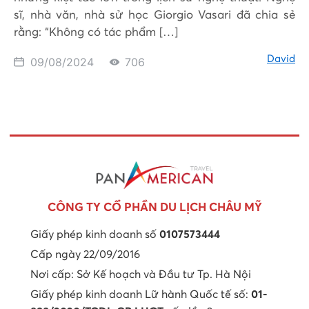
sĩ, nhà văn, nhà sử học Giorgio Vasari đã chia sẻ
rằng: “Không có tác phẩm […]
David
09/08/2024
706
CÔNG TY CỔ PHẦN DU LỊCH CHÂU MỸ
Giấy phép kinh doanh số
0107573444
Cấp ngày 22/09/2016
Nơi cấp: Sở Kế hoạch và Đầu tư Tp. Hà Nội
Giấy phép kinh doanh Lữ hành Quốc tế số:
01-