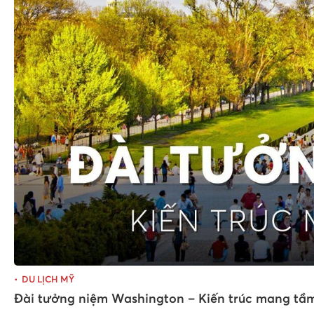
DU LỊCH MỸ
Đài tưởng niệm Washington – Kiến trúc mang tầm