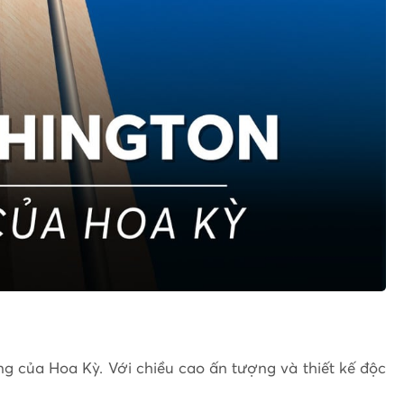
ng của Hoa Kỳ. Với chiều cao ấn tượng và thiết kế độc