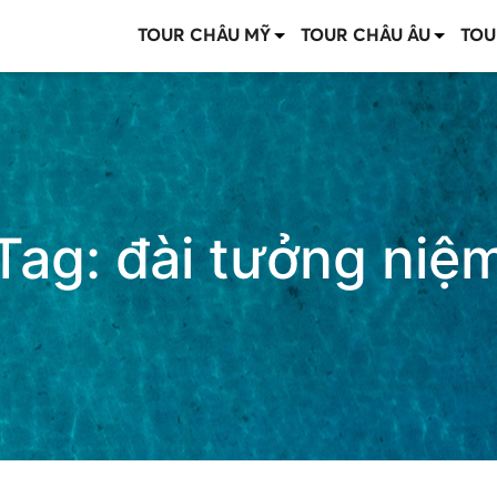
TOUR CHÂU MỸ
TOUR CHÂU ÂU
TOU
Tag:
đài tưởng niệ