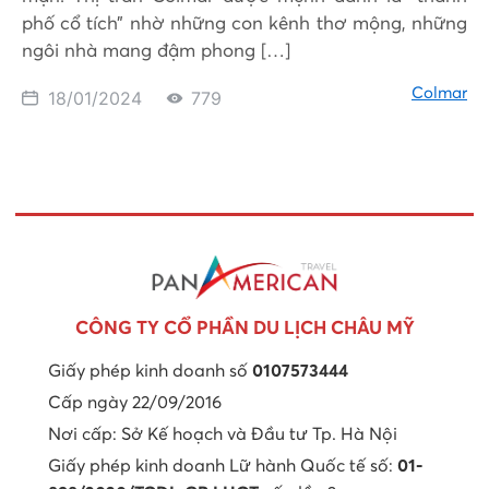
phố cổ tích” nhờ những con kênh thơ mộng, những
ngôi nhà mang đậm phong […]
Colmar
18/01/2024
779
CÔNG TY CỔ PHẦN DU LỊCH CHÂU MỸ
Giấy phép kinh doanh số
0107573444
Cấp ngày 22/09/2016
Nơi cấp: Sở Kế hoạch và Đầu tư Tp. Hà Nội
Giấy phép kinh doanh Lữ hành Quốc tế số:
01-