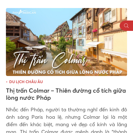
DU LỊCH CHÂU ÂU
Thị trấn Colmar – Thiên đường cổ tích giữa
lòng nước Pháp
Nhắc đến Pháp, người ta thường nghĩ đến kinh đô
ánh sáng Paris hoa lệ, nhưng Colmar lại là một
điểm đến khác biệt, mang vẻ đẹp cổ kính và lãng
mạn. Thị trấn Colmar được mệnh danh là “thành