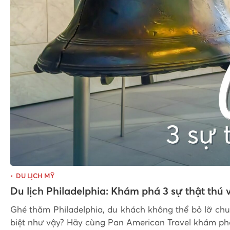
DU LỊCH MỸ
Du lịch Philadelphia: Khám phá 3 sự thật thú
Ghé thăm Philadelphia, du khách không thể bỏ lỡ chu
biệt như vậy? Hãy cùng Pan American Travel khám phá 