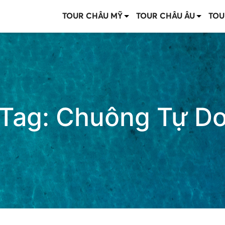
TOUR CHÂU MỸ
TOUR CHÂU ÂU
TOU
Tag:
Chuông Tự D