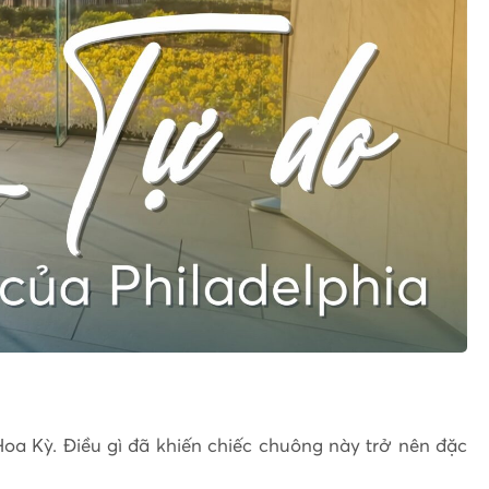
oa Kỳ. Điều gì đã khiến chiếc chuông này trở nên đặc