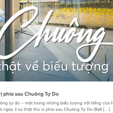
 vị phía sau Chuông Tự Do
ông tự do – một trong những biểu tượng nổi tiếng của H
ngay 3 sự thật thú vị phía sau Chuông Tự Do (Bell […]