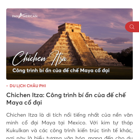
DU LỊCH CHÂU PHI
Chichen Itza: Công trình bí ẩn của đế chế
Maya cổ đại
Chichen Itza là di tích nổi tiếng nhất của nền văn
minh cổ đại Maya tại Mexico. Với kim tự tháp
Kukulkan và các công trình kiến trúc tinh tế khác,
nơi này là biểu tượng văn hóa, mang đến cho du