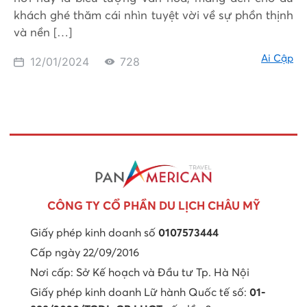
khách ghé thăm cái nhìn tuyệt vời về sự phồn thịnh
và nền […]
Ai Cập
12/01/2024
728
CÔNG TY CỔ PHẦN DU LỊCH CHÂU MỸ
Giấy phép kinh doanh số
0107573444
Cấp ngày 22/09/2016
Nơi cấp: Sở Kế hoạch và Đầu tư Tp. Hà Nội
Giấy phép kinh doanh Lữ hành Quốc tế số:
01-