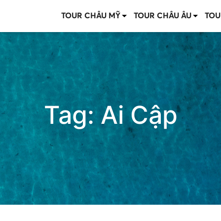
TOUR CHÂU MỸ
TOUR CHÂU ÂU
TOU
Tag:
Ai Cập