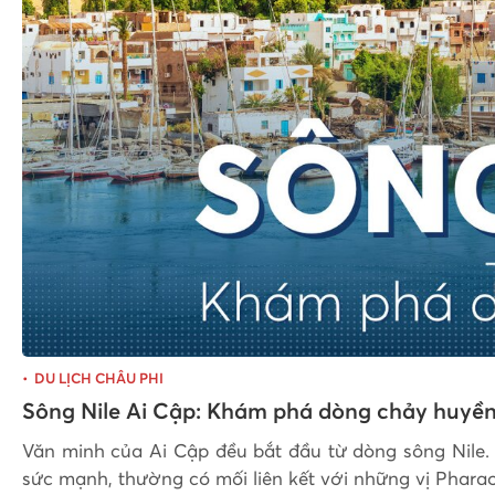
DU LỊCH CHÂU PHI
Sông Nile Ai Cập: Khám phá dòng chảy huyền
Văn minh của Ai Cập đều bắt đầu từ dòng sông Nile. 
sức mạnh, thường có mối liên kết với những vị Phara