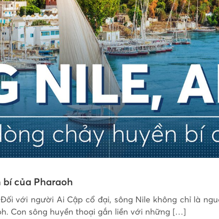
 bí của Pharaoh
Đối với người Ai Cập cổ đại, sông Nile không chỉ là n
oh. Con sông huyền thoại gắn liền với những […]