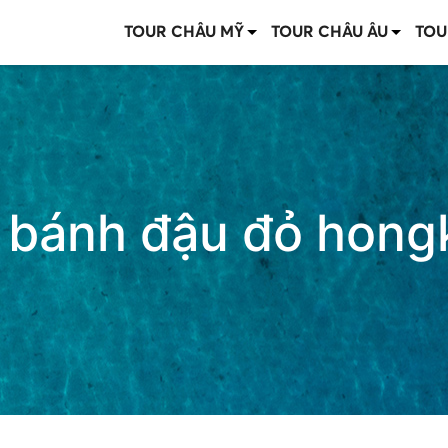
TOUR CHÂU MỸ
TOUR CHÂU ÂU
TOU
:
bánh đậu đỏ hong