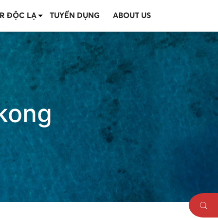
R ĐỘC LẠ
TUYỂN DỤNG
ABOUT US
kong