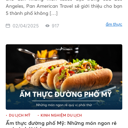
Angeles, Pan American Travel sẽ giới thiệu cho bạn
5 thành phố không […]
ẩm thực
02/04/2025
917
DU LỊCH MỸ
KINH NGHIỆM DU LỊCH
Ẩm thực đường phố Mỹ: Những món ngon rẻ