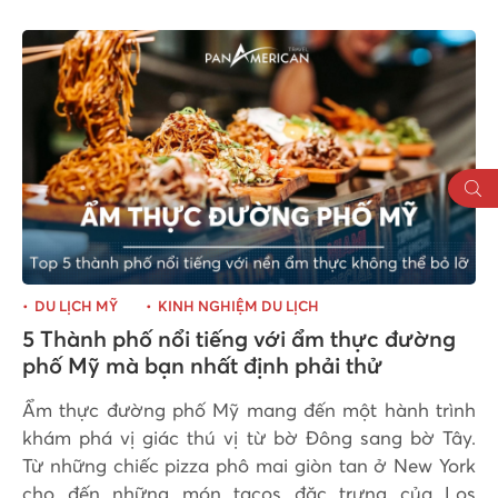
DU LỊCH MỸ
KINH NGHIỆM DU LỊCH
5 Thành phố nổi tiếng với ẩm thực đường
phố Mỹ mà bạn nhất định phải thử
Ẩm thực đường phố Mỹ mang đến một hành trình
khám phá vị giác thú vị từ bờ Đông sang bờ Tây.
Từ những chiếc pizza phô mai giòn tan ở New York
cho đến những món tacos đặc trưng của Los