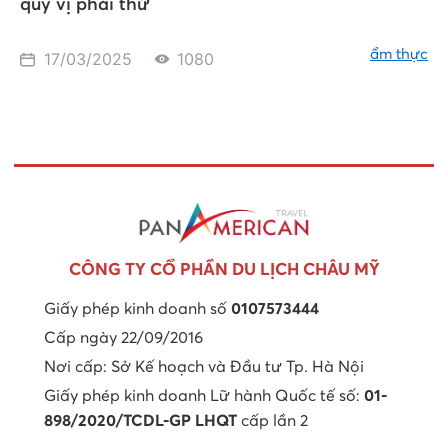
quý vị phải thử
ẩm thực
17/03/2025
1080
CÔNG TY CỔ PHẦN DU LỊCH CHÂU MỸ
Giấy phép kinh doanh số
0107573444
Cấp ngày 22/09/2016
Nơi cấp: Sở Kế hoạch và Đầu tư Tp. Hà Nội
Giấy phép kinh doanh Lữ hành Quốc tế số:
01-
898/2020/TCDL-GP LHQT
cấp lần 2