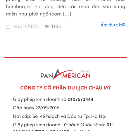
hamburger, hot dog, đến các món đặc sản vùng
miền như phở ngô (corn […]
Ẩm thực Mỹ
14/01/2025
1145
CÔNG TY CỔ PHẦN DU LỊCH CHÂU MỸ
Giấy phép kinh doanh số
0107573444
Cấp ngày 22/09/2016
Nơi cấp: Sở Kế hoạch và Đầu tư Tp. Hà Nội
Giấy phép kinh doanh Lữ hành Quốc tế số:
01-