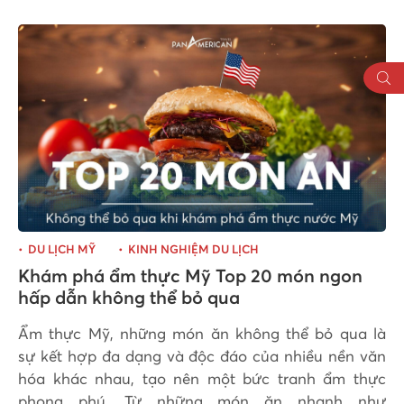
DU LỊCH MỸ
KINH NGHIỆM DU LỊCH
Khám phá ẩm thực Mỹ Top 20 món ngon
hấp dẫn không thể bỏ qua
Ẩm thực Mỹ, những món ăn không thể bỏ qua là
sự kết hợp đa dạng và độc đáo của nhiều nền văn
hóa khác nhau, tạo nên một bức tranh ẩm thực
phong phú. Từ những món ăn nhanh như