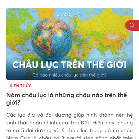
KIẾN THỨC
Năm châu lục là những châu nào trên thế
giới?
Các lục địa và đại dương giúp hình thành nên hệ
sinh thái hoàn chỉnh của Trái Đất. Hiện nay, chúng
ta có 5 đại dương và 6 châu lục trong đó có châu
Nam Cực là châu có ít người sinh sống nhất trên