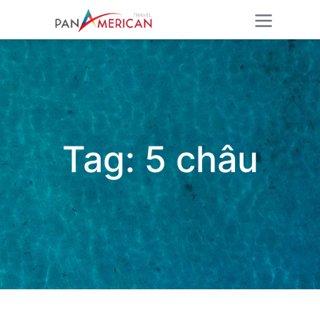
Tag:
5 châu