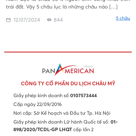
trái đất. Vậy 5 châu lục là những châu nào […]
5 châu
12/07/2024
844
CÔNG TY CỔ PHẦN DU LỊCH CHÂU MỸ
Giấy phép kinh doanh số
0107573444
Cấp ngày 22/09/2016
Nơi cấp: Sở Kế hoạch và Đầu tư Tp. Hà Nội
Giấy phép kinh doanh Lữ hành Quốc tế số:
01-
898/2020/TCDL-GP LHQT
cấp lần 2