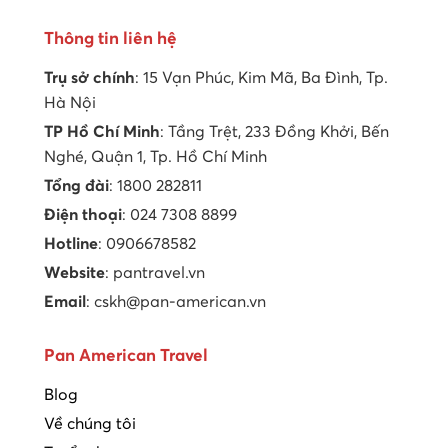
Thông tin liên hệ
Trụ sở chính
: 15 Vạn Phúc, Kim Mã, Ba Đình, Tp.
Hà Nội
TP Hồ Chí Minh
: Tầng Trệt, 233 Đồng Khởi, Bến
Nghé, Quận 1, Tp. Hồ Chí Minh
Tổng đài
: 1800 282811
Điện thoại
: 024 7308 8899
Hotline
: 0906678582
Website
: pantravel.vn
Email
: cskh@pan-american.vn
Pan American Travel
Blog
Về chúng tôi