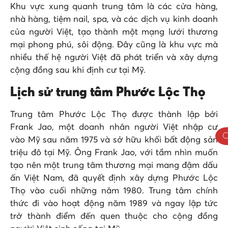
Khu vực xung quanh trung tâm là các cửa hàng,
nhà hàng, tiệm nail, spa, và các dịch vụ kinh doanh
của người Việt, tạo thành một mạng lưới thương
mại phong phú, sôi động. Đây cũng là khu vực mà
nhiều thế hệ người Việt đã phát triển và xây dựng
cộng đồng sau khi định cư tại Mỹ.
Lịch sử trung tâm Phước Lộc Thọ
Trung tâm Phước Lộc Thọ được thành lập bởi
Frank Jao, một doanh nhân người Việt nhập cư
vào Mỹ sau năm 1975 và sở hữu khối bất động sản
triệu đô tại Mỹ. Ông Frank Jao, với tầm nhìn muốn
tạo nên một trung tâm thương mại mang đậm dấu
ấn Việt Nam, đã quyết định xây dựng Phước Lộc
Thọ vào cuối những năm 1980. Trung tâm chính
thức đi vào hoạt động năm 1989 và ngay lập tức
trở thành điểm đến quen thuộc cho cộng đồng