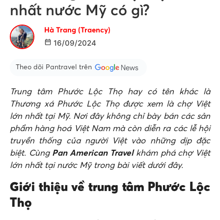
nhất nước Mỹ có gì?
Hà Trang (Traency)
16/09/2024
Theo dõi Pantravel trên
Trung tâm Phước Lộc Thọ hay có tên khác là
Thương xá Phước Lộc Thọ được xem là chợ Việt
lớn nhất tại Mỹ. Nơi đây không chỉ bày bán các sản
phẩm hàng hoá Việt Nam mà còn diễn ra các lễ hội
truyền thống của người Việt vào những dịp đặc
biệt.
Cùng
Pan American Travel
khám phá chợ Việt
lớn nhất tại nước Mỹ trong bài viết dưới đây.
Giới thiệu về trung tâm Phước Lộc
Thọ