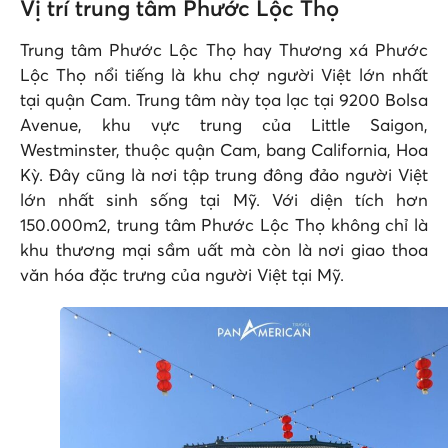
Vị trí trung tâm Phước Lộc Thọ
Trung tâm Phước Lộc Thọ hay Thương xá Phước
Lộc Thọ nổi tiếng là khu chợ người Việt lớn nhất
tại quận Cam. Trung tâm này tọa lạc tại 9200 Bolsa
Avenue, khu vực trung của Little Saigon,
Westminster, thuộc quận Cam, bang California, Hoa
Kỳ. Đây cũng là nơi tập trung đông đảo người Việt
lớn nhất sinh sống tại Mỹ. Với diện tích hơn
150.000m2, trung tâm Phước Lộc Thọ không chỉ là
khu thương mại sầm uất mà còn là nơi giao thoa
văn hóa đặc trưng của người Việt tại Mỹ.