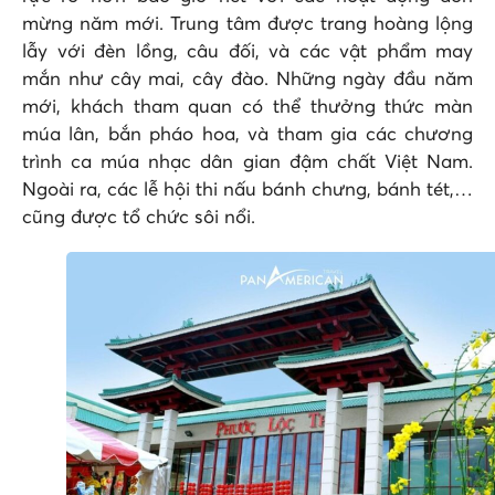
mừng năm mới. Trung tâm được trang hoàng lộng
lẫy với đèn lồng, câu đối, và các vật phẩm may
mắn như cây mai, cây đào. Những ngày đầu năm
mới, khách tham quan có thể thưởng thức màn
múa lân, bắn pháo hoa, và tham gia các chương
trình ca múa nhạc dân gian đậm chất Việt Nam.
Ngoài ra, các lễ hội thi nấu bánh chưng, bánh tét,…
cũng được tổ chức sôi nổi.