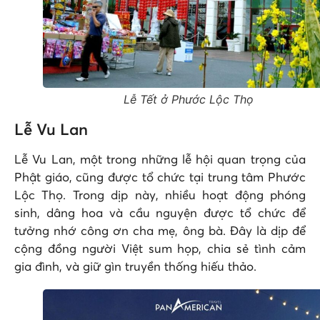
Lễ Tết ở Phước Lộc Thọ
Lễ Vu Lan
Lễ Vu Lan, một trong những lễ hội quan trọng của
Phật giáo, cũng được tổ chức tại trung tâm Phước
Lộc Thọ. Trong dịp này, nhiều hoạt động phóng
sinh, dâng hoa và cầu nguyện được tổ chức để
tưởng nhớ công ơn cha mẹ, ông bà. Đây là dịp để
cộng đồng người Việt sum họp, chia sẻ tình cảm
gia đình, và giữ gìn truyền thống hiếu thảo.