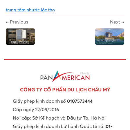
trung tâm phước lộc thọ
← Previous
Next →
CÔNG TY CỔ PHẦN DU LỊCH CHÂU MỸ
Giấy phép kinh doanh số
0107573444
Cấp ngày 22/09/2016
Nơi cấp: Sở Kế hoạch và Đầu tư Tp. Hà Nội
Giấy phép kinh doanh Lữ hành Quốc tế số:
01-