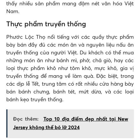
thấy nhiều sản phẩm mang đậm nét văn hóa Việt
Nam.
Thực phẩm truyền thống
Phước Lộc Thọ nổi tiếng với các quầy thực phẩm
bày bán đầy đủ các món ăn và nguyên liệu nấu ăn
truyền thống của người Việt. Du khách có thể mua
những món ăn như bánh mì, phở, chả giò, hay các
loại thực phẩm khô như tôm khô, mực khô, gia vị
truyền thống để mang về làm quà. Đặc biệt, trong
các dịp lễ Tết, trung tâm có rất nhiều cửa hàng bày
bán bánh chưng, bánh tét, mứt dừa, và các loại
bánh kẹo truyền thống.
Đọc thêm:
Top 10 địa điểm đẹp nhất tại New
Jersey không thể bỏ lỡ 2024