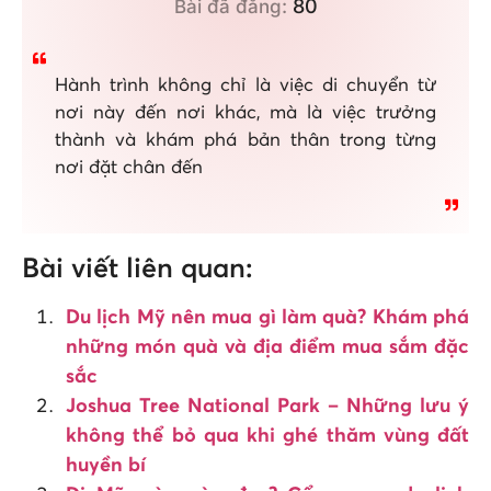
80
Bài đã đăng:
Hành trình không chỉ là việc di chuyển từ
nơi này đến nơi khác, mà là việc trưởng
thành và khám phá bản thân trong từng
nơi đặt chân đến
Bài viết liên quan:
Du lịch Mỹ nên mua gì làm quà? Khám phá
những món quà và địa điểm mua sắm đặc
sắc
Joshua Tree National Park – Những lưu ý
không thể bỏ qua khi ghé thăm vùng đất
huyền bí