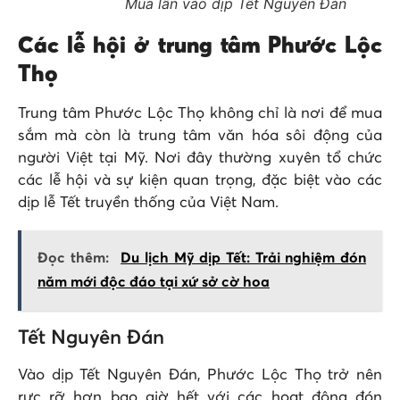
Múa lân vào dịp Tết Nguyên Đán
Các lễ hội ở trung tâm Phước Lộc
Thọ
Trung tâm Phước Lộc Thọ không chỉ là nơi để mua
sắm mà còn là trung tâm văn hóa sôi động của
người Việt tại Mỹ. Nơi đây thường xuyên tổ chức
các lễ hội và sự kiện quan trọng, đặc biệt vào các
dịp lễ Tết truyền thống của Việt Nam.
Đọc thêm:
Du lịch Mỹ dịp Tết: Trải nghiệm đón
năm mới độc đáo tại xứ sở cờ hoa
Tết Nguyên Đán
Vào dịp Tết Nguyên Đán, Phước Lộc Thọ trở nên
rực rỡ hơn bao giờ hết với các hoạt động đón