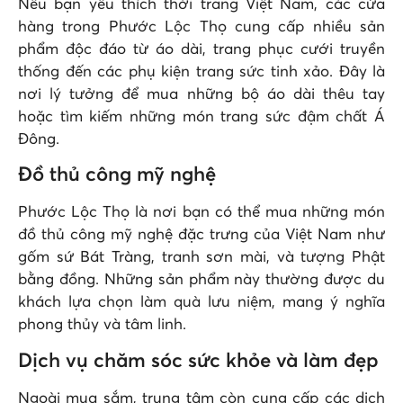
Nếu bạn yêu thích thời trang Việt Nam, các cửa
hàng trong Phước Lộc Thọ cung cấp nhiều sản
phẩm độc đáo từ áo dài, trang phục cưới truyền
thống đến các phụ kiện trang sức tinh xảo. Đây là
nơi lý tưởng để mua những bộ áo dài thêu tay
hoặc tìm kiếm những món trang sức đậm chất Á
Đông.
Đồ thủ công mỹ nghệ
Phước Lộc Thọ là nơi bạn có thể mua những món
đồ thủ công mỹ nghệ đặc trưng của Việt Nam như
gốm sứ Bát Tràng, tranh sơn mài, và tượng Phật
bằng đồng. Những sản phẩm này thường được du
khách lựa chọn làm quà lưu niệm, mang ý nghĩa
phong thủy và tâm linh.
Dịch vụ chăm sóc sức khỏe và làm đẹp
Ngoài mua sắm, trung tâm còn cung cấp các dịch