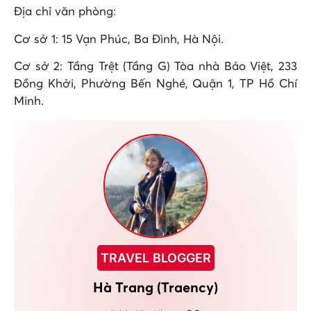
Địa chỉ văn phòng:
Cơ sở 1: 15 Vạn Phúc, Ba Đình, Hà Nội.
Cơ sở 2: Tầng Trệt (Tầng G) Tòa nhà Bảo Việt, 233
Đồng Khởi, Phường Bến Nghé, Quận 1, TP Hồ Chí
Minh.
TRAVEL BLOGGER
Hà Trang (Traency)