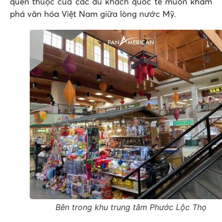
quen thuộc của các du khách quốc tế muốn khám
phá văn hóa Việt Nam giữa lòng nước Mỹ.
Bên trong khu trung tâm Phước Lộc Thọ