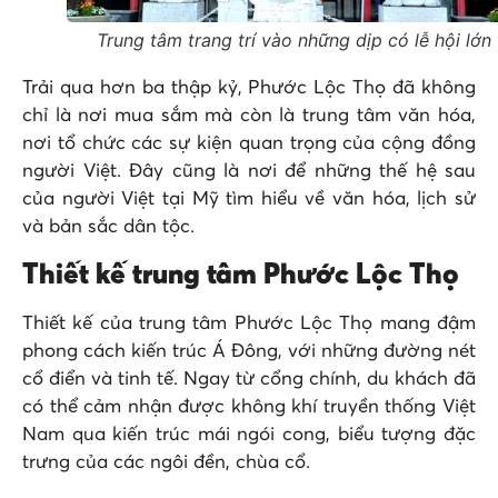
Trung tâm trang trí vào những dịp có lễ hội lớn
Trải qua hơn ba thập kỷ, Phước Lộc Thọ đã không
chỉ là nơi mua sắm mà còn là trung tâm văn hóa,
nơi tổ chức các sự kiện quan trọng của cộng đồng
người Việt. Đây cũng là nơi để những thế hệ sau
của người Việt tại Mỹ tìm hiểu về văn hóa, lịch sử
và bản sắc dân tộc.
Thiết kế trung tâm Phước Lộc Thọ
Thiết kế của trung tâm Phước Lộc Thọ mang đậm
phong cách kiến trúc Á Đông, với những đường nét
cổ điển và tinh tế. Ngay từ cổng chính, du khách đã
có thể cảm nhận được không khí truyền thống Việt
Nam qua kiến trúc mái ngói cong, biểu tượng đặc
trưng của các ngôi đền, chùa cổ.