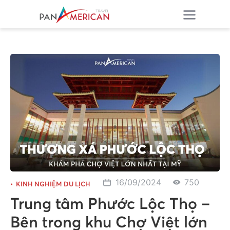
16/09/2024
750
KINH NGHIỆM DU LỊCH
Trung tâm Phước Lộc Thọ –
Bên trong khu Chợ Việt lớn