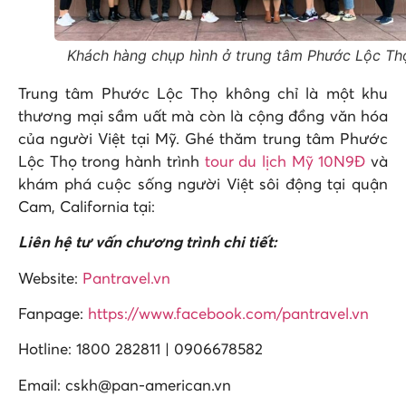
Khách hàng chụp hình ở trung tâm Phước Lộc Th
Trung tâm Phước Lộc Thọ không chỉ là một khu
thương mại sầm uất mà còn là cộng đồng văn hóa
của người Việt tại Mỹ. Ghé thăm trung tâm Phước
Lộc Thọ trong hành trình
tour du lịch Mỹ 10N9Đ
và
khám phá cuộc sống người Việt sôi động tại quận
Cam, California tại:
Liên hệ tư vấn chương trình chi tiết:
Website:
Pantravel.vn
Fanpage:
https://www.facebook.com/pantravel.vn
Hotline: 1800 282811 | 0906678582
Email: cskh@pan-american.vn