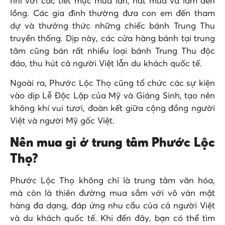
nhi với các tiết mục múa lân, hát múa và làm đèn
lồng. Các gia đình thường đưa con em đến tham
dự và thưởng thức những chiếc bánh Trung Thu
truyền thống. Dịp này, các cửa hàng bánh tại trung
tâm cũng bán rất nhiều loại bánh Trung Thu độc
đáo, thu hút cả người Việt lẫn du khách quốc tế.
Ngoài ra, Phước Lộc Thọ cũng tổ chức các sự kiện
vào dịp Lễ Độc Lập của Mỹ và Giáng Sinh, tạo nên
không khí vui tươi, đoàn kết giữa cộng đồng người
Việt và người Mỹ gốc Việt.
Nên mua gì ở trung tâm Phước Lộc
Thọ?
Phước Lộc Thọ không chỉ là trung tâm văn hóa,
mà còn là thiên đường mua sắm với vô vàn mặt
hàng đa dạng, đáp ứng nhu cầu của cả người Việt
và du khách quốc tế. Khi đến đây, bạn có thể tìm