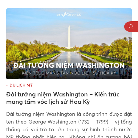
DU LỊCH MỸ
Đài tưởng niệm Washington – Kiến trúc
mang tầm vóc lịch sử Hoa Kỳ
Đài tưởng niệm Washington là công trình được đặt
tên theo George Washington (1732 – 1799) – vị tổng
thống có vai trò to lớn trong sự hình thành nước
Mỹ thống nhất hiện tại. Không chỉ ấn tượng bởi