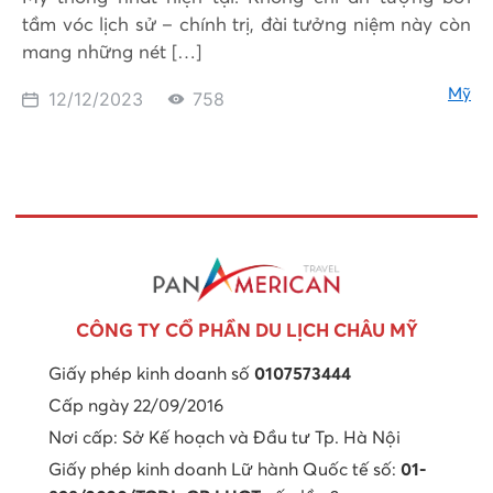
tầm vóc lịch sử – chính trị, đài tưởng niệm này còn
mang những nét […]
Mỹ
12/12/2023
758
CÔNG TY CỔ PHẦN DU LỊCH CHÂU MỸ
Giấy phép kinh doanh số
0107573444
Cấp ngày 22/09/2016
Nơi cấp: Sở Kế hoạch và Đầu tư Tp. Hà Nội
Giấy phép kinh doanh Lữ hành Quốc tế số:
01-