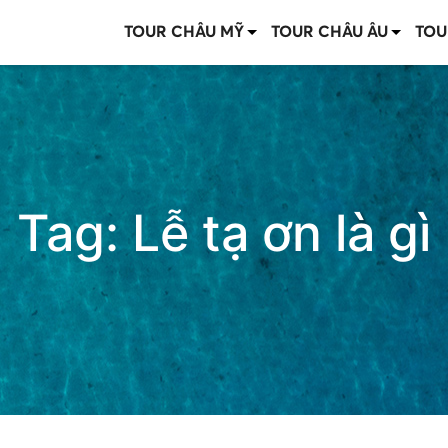
TOUR CHÂU MỸ
TOUR CHÂU ÂU
TOU
Tag:
Lễ tạ ơn là gì