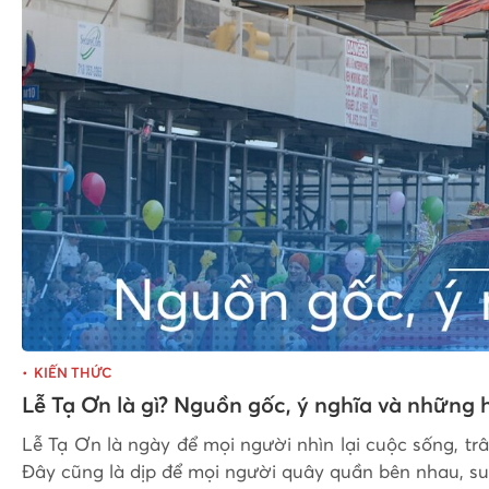
KIẾN THỨC
Lễ Tạ Ơn là gì? Nguồn gốc, ý nghĩa và những 
Lễ Tạ Ơn là ngày để mọi người nhìn lại cuộc sống, tr
Đây cũng là dịp để mọi người quây quần bên nhau, s