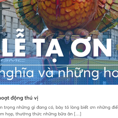
hoạt động thú vị
ân trọng những gì đang có, bày tỏ lòng biết ơn những điề
um họp, thưởng thức những bữa ăn […]